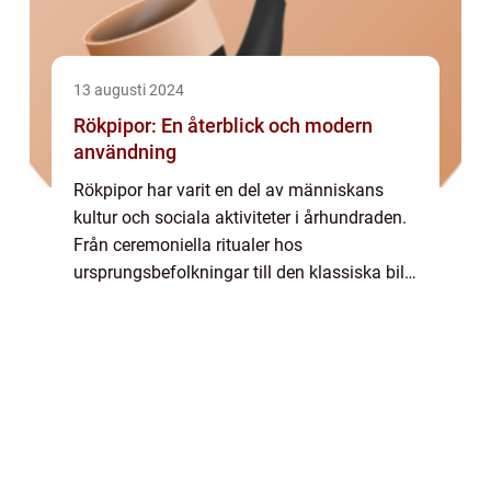
13 augusti 2024
Rökpipor: En återblick och modern
användning
Rökpipor har varit en del av människans
kultur och sociala aktiviteter i århundraden.
Från ceremoniella ritualer hos
ursprungsbefolkningar till den klassiska bild
av en eftertänksam författare med pipa i
munnen, har r&...