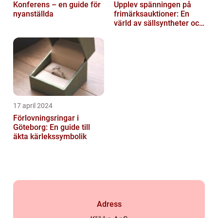
Konferens – en guide för
Upplev spänningen på
nyanställda
frimärksauktioner: En
värld av sällsyntheter och
historia
17 april 2024
Förlovningsringar i
Göteborg: En guide till
äkta kärlekssymbolik
Adress