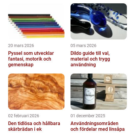
20 mars 2026
05 mars 2026
Pyssel som utvecklar
Dildo guide till val,
fantasi, motorik och
material och trygg
gemenskap
användning
02 februari 2026
01 december 2025
Den tidlösa och hållbara
Användningsområden
skärbrädan i ek
och fördelar med linsåpa