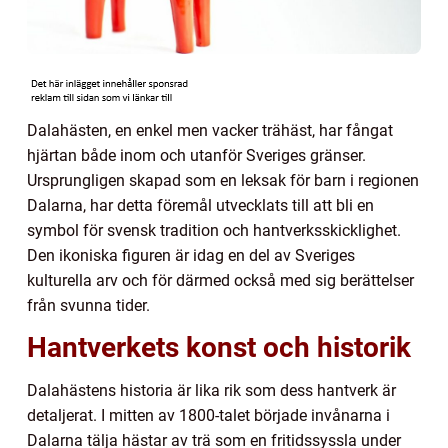
Dalahästen, en enkel men vacker trähäst, har fångat
hjärtan både inom och utanför Sveriges gränser.
Ursprungligen skapad som en leksak för barn i regionen
Dalarna, har detta föremål utvecklats till att bli en
symbol för svensk tradition och hantverksskicklighet.
Den ikoniska figuren är idag en del av Sveriges
kulturella arv och för därmed också med sig berättelser
från svunna tider.
Hantverkets konst och historik
Dalahästens historia är lika rik som dess hantverk är
detaljerat. I mitten av 1800-talet började invånarna i
Dalarna tälja hästar av trä som en fritidssyssla under