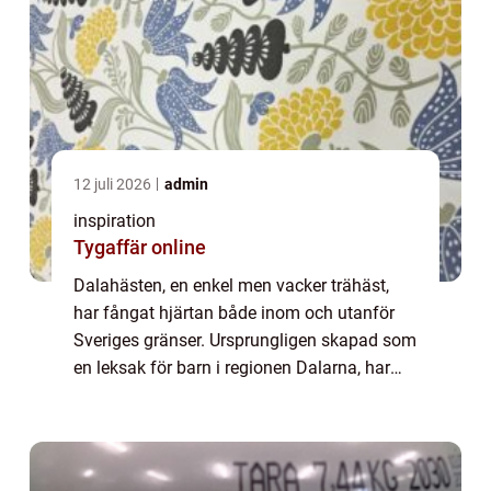
12 juli 2026
admin
inspiration
Tygaffär online
Dalahästen, en enkel men vacker trähäst,
har fångat hjärtan både inom och utanför
Sveriges gränser. Ursprungligen skapad som
en leksak för barn i regionen Dalarna, har
detta föremål utvecklats...