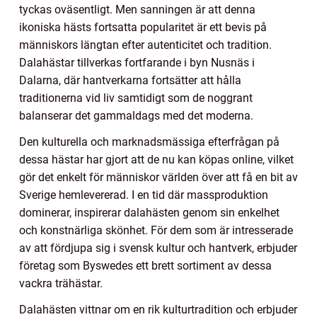
tyckas oväsentligt. Men sanningen är att denna
ikoniska hästs fortsatta popularitet är ett bevis på
människors längtan efter autenticitet och tradition.
Dalahästar tillverkas fortfarande i byn Nusnäs i
Dalarna, där hantverkarna fortsätter att hålla
traditionerna vid liv samtidigt som de noggrant
balanserar det gammaldags med det moderna.
Den kulturella och marknadsmässiga efterfrågan på
dessa hästar har gjort att de nu kan köpas online, vilket
gör det enkelt för människor världen över att få en bit av
Sverige hemlevererad. I en tid där massproduktion
dominerar, inspirerar dalahästen genom sin enkelhet
och konstnärliga skönhet. För dem som är intresserade
av att fördjupa sig i svensk kultur och hantverk, erbjuder
företag som Byswedes ett brett sortiment av dessa
vackra trähästar.
Dalahästen vittnar om en rik kulturtradition och erbjuder