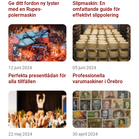
Ge ditt fordon ny lyster
Slipmaskin: En
med en Rupes-
omfattande guide för
polermaskin
effektivt slippolering
12 juni 2024
05 juni 2024
Perfekta presentlådan för
Professionella
alla tillfällen
varumaskiner i Örebro
22 maj 2024
30 april 2024