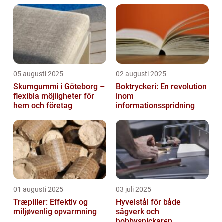
05 augusti 2025
02 augusti 2025
Skumgummi i Göteborg –
Boktryckeri: En revolution
flexibla möjligheter för
inom
hem och företag
informationsspridning
01 augusti 2025
03 juli 2025
Træpiller: Effektiv og
Hyvelstål för både
miljøvenlig opvarmning
sågverk och
hobbysnickaren