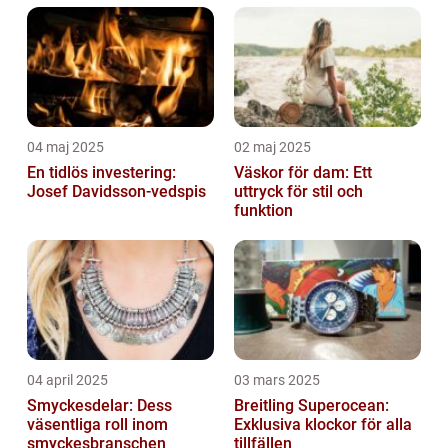
04 maj 2025
02 maj 2025
En tidlös investering:
Väskor för dam: Ett
Josef Davidsson-vedspis
uttryck för stil och
funktion
04 april 2025
03 mars 2025
Smyckesdelar: Dess
Breitling Superocean:
väsentliga roll inom
Exklusiva klockor för alla
smyckesbranschen
tillfällen