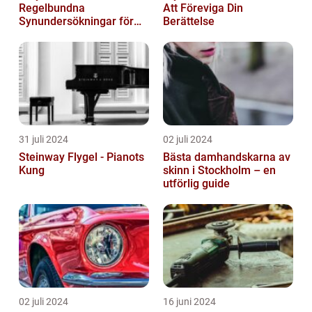
Regelbundna
Att Föreviga Din
Synundersökningar för
Berättelse
Optimal Ögonhälsa
31 juli 2024
02 juli 2024
Steinway Flygel - Pianots
Bästa damhandskarna av
Kung
skinn i Stockholm – en
utförlig guide
02 juli 2024
16 juni 2024