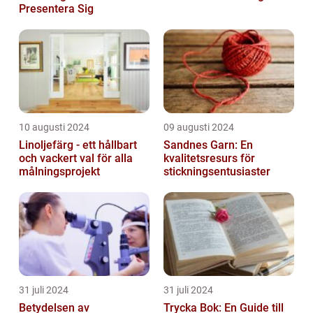
Presentera Sig
10 augusti 2024
09 augusti 2024
Linoljefärg - ett hållbart
Sandnes Garn: En
och vackert val för alla
kvalitetsresurs för
målningsprojekt
stickningsentusiaster
31 juli 2024
31 juli 2024
Betydelsen av
Trycka Bok: En Guide till