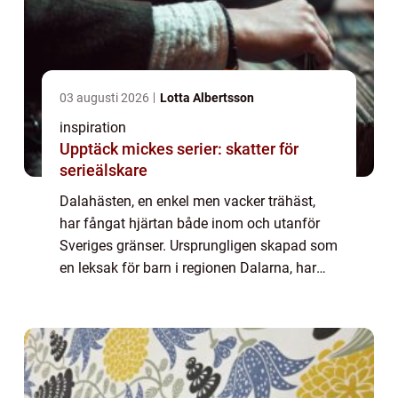
03 augusti 2026
Lotta Albertsson
inspiration
Upptäck mickes serier: skatter för
serieälskare
Dalahästen, en enkel men vacker trähäst,
har fångat hjärtan både inom och utanför
Sveriges gränser. Ursprungligen skapad som
en leksak för barn i regionen Dalarna, har
detta föremål utvecklats...