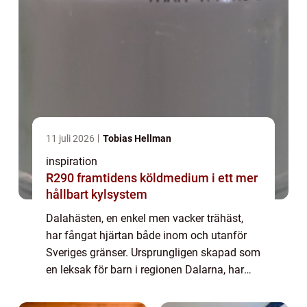
11 juli 2026
Tobias Hellman
inspiration
R290 framtidens köldmedium i ett mer
hållbart kylsystem
Dalahästen, en enkel men vacker trähäst,
har fångat hjärtan både inom och utanför
Sveriges gränser. Ursprungligen skapad som
en leksak för barn i regionen Dalarna, har
detta föremål utvecklats...