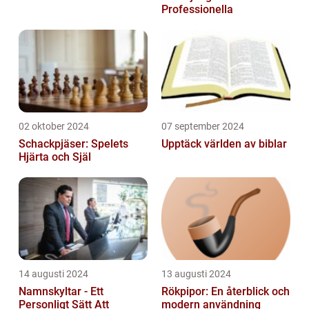
Professionella
02 oktober 2024
07 september 2024
Schackpjäser: Spelets
Upptäck världen av biblar
Hjärta och Själ
14 augusti 2024
13 augusti 2024
Namnskyltar - Ett
Rökpipor: En återblick och
Personligt Sätt Att
modern användning