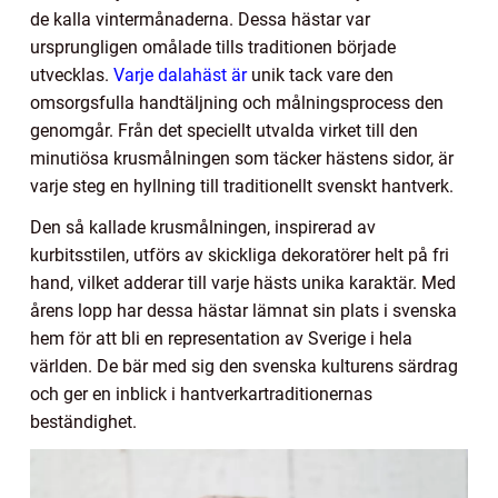
de kalla vintermånaderna. Dessa hästar var
ursprungligen omålade tills traditionen började
utvecklas.
Varje dalahäst är
unik tack vare den
omsorgsfulla handtäljning och målningsprocess den
genomgår. Från det speciellt utvalda virket till den
minutiösa krusmålningen som täcker hästens sidor, är
varje steg en hyllning till traditionellt svenskt hantverk.
Den så kallade krusmålningen, inspirerad av
kurbitsstilen, utförs av skickliga dekoratörer helt på fri
hand, vilket adderar till varje hästs unika karaktär. Med
årens lopp har dessa hästar lämnat sin plats i svenska
hem för att bli en representation av Sverige i hela
världen. De bär med sig den svenska kulturens särdrag
och ger en inblick i hantverkartraditionernas
beständighet.