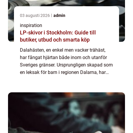
03 augusti 2026
admin
inspiration
LP-skivor i Stockholm: Guide till
butiker, utbud och smarta köp
Dalahästen, en enkel men vacker trähäst,
har fångat hjärtan både inom och utanför
Sveriges gränser. Ursprungligen skapad som
en leksak för barn i regionen Dalarna, har
detta föremål utvecklats...