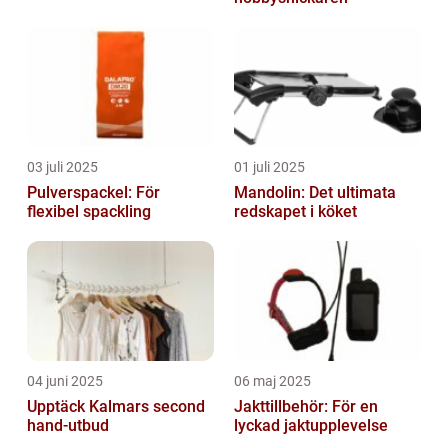
03 juli 2025
01 juli 2025
Pulverspackel: För
Mandolin: Det ultimata
flexibel spackling
redskapet i köket
04 juni 2025
06 maj 2025
Upptäck Kalmars second
Jakttillbehör: För en
hand-utbud
lyckad jaktupplevelse