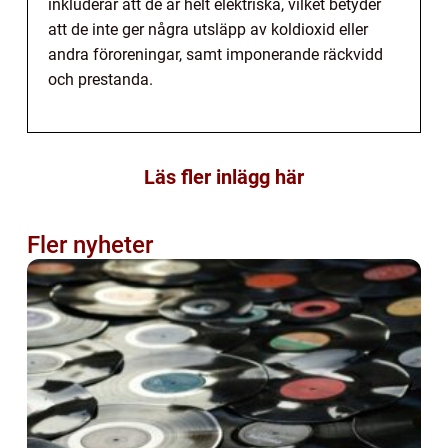
inkluderar att de är helt elektriska, vilket betyder
att de inte ger några utsläpp av koldioxid eller
andra föroreningar, samt imponerande räckvidd
och prestanda.
Läs fler inlägg här
Fler nyheter