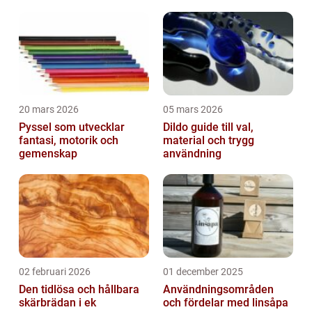
20 mars 2026
05 mars 2026
Pyssel som utvecklar
Dildo guide till val,
fantasi, motorik och
material och trygg
gemenskap
användning
02 februari 2026
01 december 2025
Den tidlösa och hållbara
Användningsområden
skärbrädan i ek
och fördelar med linsåpa