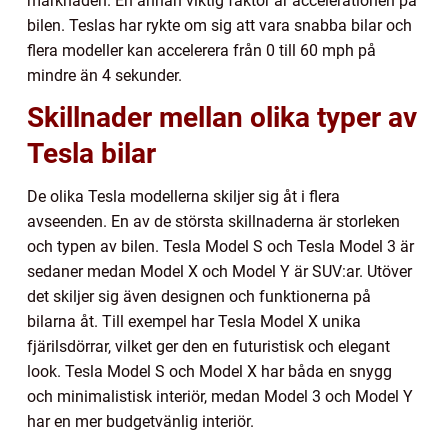
marknaden. En annan viktig faktor är accelerationen på
bilen. Teslas har rykte om sig att vara snabba bilar och
flera modeller kan accelerera från 0 till 60 mph på
mindre än 4 sekunder.
Skillnader mellan olika typer av
Tesla bilar
De olika Tesla modellerna skiljer sig åt i flera
avseenden. En av de största skillnaderna är storleken
och typen av bilen. Tesla Model S och Tesla Model 3 är
sedaner medan Model X och Model Y är SUV:ar. Utöver
det skiljer sig även designen och funktionerna på
bilarna åt. Till exempel har Tesla Model X unika
fjärilsdörrar, vilket ger den en futuristisk och elegant
look. Tesla Model S och Model X har båda en snygg
och minimalistisk interiör, medan Model 3 och Model Y
har en mer budgetvänlig interiör.