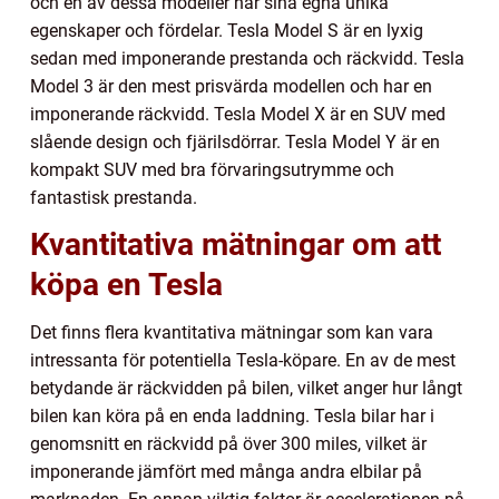
och en av dessa modeller har sina egna unika
egenskaper och fördelar. Tesla Model S är en lyxig
sedan med imponerande prestanda och räckvidd. Tesla
Model 3 är den mest prisvärda modellen och har en
imponerande räckvidd. Tesla Model X är en SUV med
slående design och fjärilsdörrar. Tesla Model Y är en
kompakt SUV med bra förvaringsutrymme och
fantastisk prestanda.
Kvantitativa mätningar om att
köpa en Tesla
Det finns flera kvantitativa mätningar som kan vara
intressanta för potentiella Tesla-köpare. En av de mest
betydande är räckvidden på bilen, vilket anger hur långt
bilen kan köra på en enda laddning. Tesla bilar har i
genomsnitt en räckvidd på över 300 miles, vilket är
imponerande jämfört med många andra elbilar på