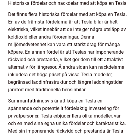
Historiska fördelar och nackdelar med att köpa en Tesla
Det finns flera historiska fördelar med att köpa en Tesla.
En av de främsta fördelarna är att Tesla bilar är helt
elektriska, vilket innebär att de inte ger några utsläpp av
koldioxid eller andra föroreningar. Denna
miljömedvetenhet kan vara ett starkt drag för många
köpare. En annan fördel är att Teslas har imponerande
räckvidd och prestanda, vilket gör dem till ett attraktivt
alternativ för långresor. Å andra sidan kan nackdelarna
inkludera det höga priset på vissa Tesla-modeller,
begränsad laddinfrastruktur och längre laddningstider
jämfört med traditionella bensinbilar.
Sammanfattningsvis är att köpa en Tesla en
spännande och potentiellt fördelaktig investering för
privatpersoner. Tesla erbjuder flera olika modeller, var
och en med sina egna unika fördelar och karaktäristika.
Med sin imponerande räckvidd och prestanda är Tesla