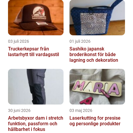
nackdelarna med att köpa en Tesla. Översikt
över att...
03 juli 2026
01 juli 2026
Truckerkepsar från
Sashiko japansk
lastarhytt till vardagsstil
broderikonst för både
lagning och dekoration
30 juni 2026
03 maj 2026
Arbetsbyxor dam i stretch
Laserkutting for presise
funktion, passform och
og personlige produkter
hållbarhet i fokus