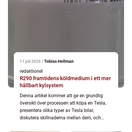
11 juli 2026
Tobias Hellman
redaktionel
R290 framtidens köldmedium i ett mer
hållbart kylsystem
Denna artikel kommer att ge en grundlig
översikt över processen att köpa en Tesla,
presentera olika typer av Tesla bilar,
diskutera skillnaderna mellan dem, och
granska de historiska fördelarna och