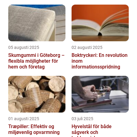
05 augusti 2025
02 augusti 2025
Skumgummi i Göteborg –
Boktryckeri: En revolution
flexibla möjligheter för
inom
hem och företag
informationsspridning
01 augusti 2025
03 juli 2025
Træpiller: Effektiv og
Hyvelstål för både
miljøvenlig opvarmning
sågverk och