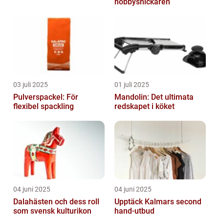
hobbysnickaren
03 juli 2025
01 juli 2025
Pulverspackel: För
Mandolin: Det ultimata
flexibel spackling
redskapet i köket
04 juni 2025
04 juni 2025
Dalahästen och dess roll
Upptäck Kalmars second
som svensk kulturikon
hand-utbud