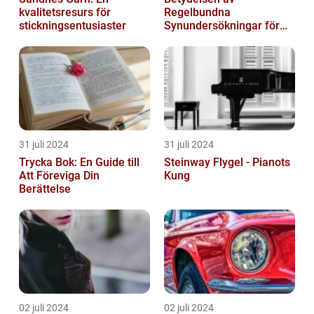
kvalitetsresurs för
Regelbundna
stickningsentusiaster
Synundersökningar för
Optimal Ögonhälsa
31 juli 2024
31 juli 2024
Trycka Bok: En Guide till
Steinway Flygel - Pianots
Att Föreviga Din
Kung
Berättelse
02 juli 2024
02 juli 2024