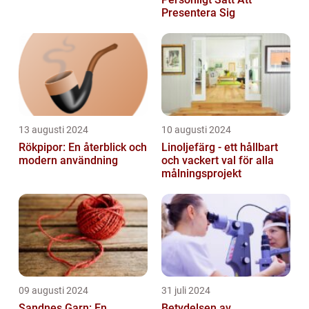
Presentera Sig
13 augusti 2024
10 augusti 2024
Rökpipor: En återblick och
Linoljefärg - ett hållbart
modern användning
och vackert val för alla
målningsprojekt
09 augusti 2024
31 juli 2024
Sandnes Garn: En
Betydelsen av