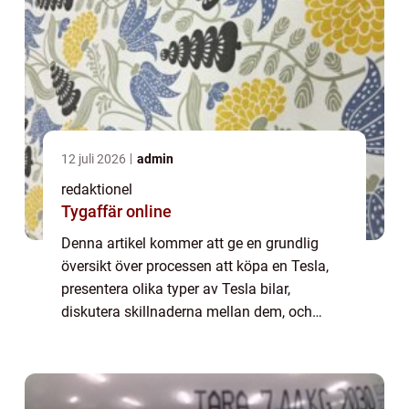
12 juli 2026
admin
redaktionel
Tygaffär online
Denna artikel kommer att ge en grundlig
översikt över processen att köpa en Tesla,
presentera olika typer av Tesla bilar,
diskutera skillnaderna mellan dem, och
granska de historiska fördelarna och
nackdelarna med att köpa en Tesla. Översikt
över att...