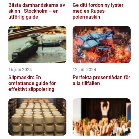
Bästa damhandskarna av
Ge ditt fordon ny lyster
skinn i Stockholm – en
med en Rupes-
utförlig guide
polermaskin
16 juni 2024
12 juni 2024
Slipmaskin: En
Perfekta presentlådan för
omfattande guide för
alla tillfällen
effektivt slippolering