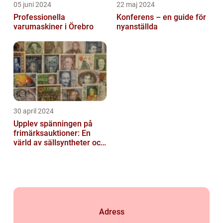
05 juni 2024
22 maj 2024
Professionella
Konferens – en guide för
varumaskiner i Örebro
nyanställda
30 april 2024
Upplev spänningen på
frimärksauktioner: En
värld av sällsyntheter och
historia
Adress