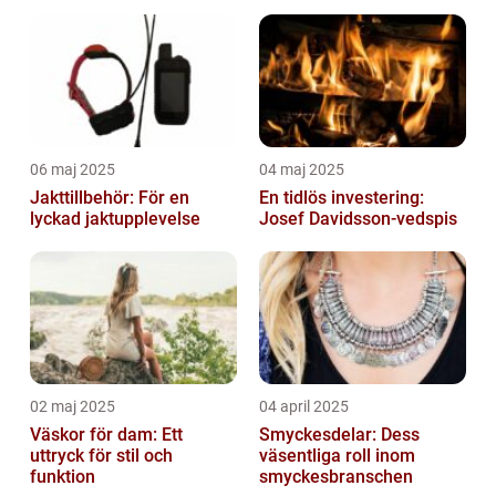
06 maj 2025
04 maj 2025
Jakttillbehör: För en
En tidlös investering:
lyckad jaktupplevelse
Josef Davidsson-vedspis
02 maj 2025
04 april 2025
Väskor för dam: Ett
Smyckesdelar: Dess
uttryck för stil och
väsentliga roll inom
funktion
smyckesbranschen