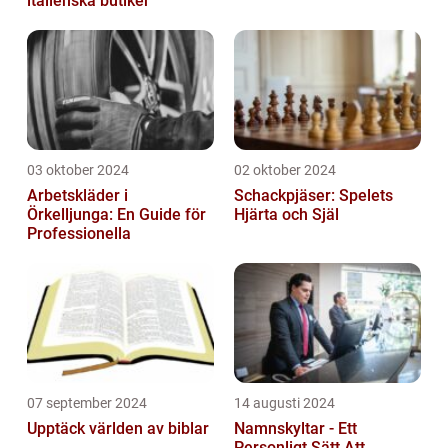
italienska butiker
03 oktober 2024
02 oktober 2024
Arbetskläder i
Schackpjäser: Spelets
Örkelljunga: En Guide för
Hjärta och Själ
Professionella
07 september 2024
14 augusti 2024
Upptäck världen av biblar
Namnskyltar - Ett
Personligt Sätt Att