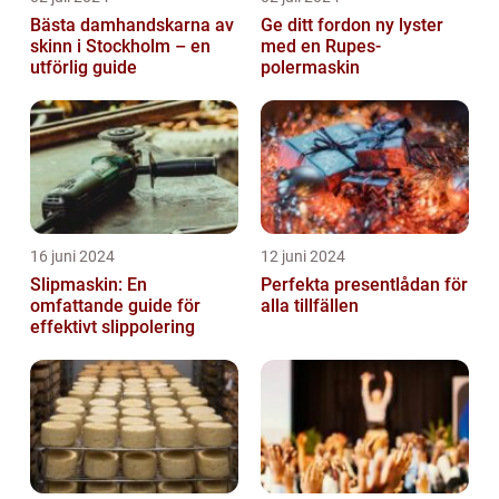
Bästa damhandskarna av
Ge ditt fordon ny lyster
skinn i Stockholm – en
med en Rupes-
utförlig guide
polermaskin
16 juni 2024
12 juni 2024
Slipmaskin: En
Perfekta presentlådan för
omfattande guide för
alla tillfällen
effektivt slippolering