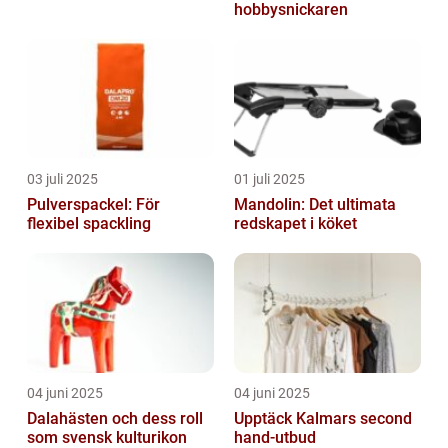
hobbysnickaren
03 juli 2025
01 juli 2025
Pulverspackel: För
Mandolin: Det ultimata
flexibel spackling
redskapet i köket
04 juni 2025
04 juni 2025
Dalahästen och dess roll
Upptäck Kalmars second
som svensk kulturikon
hand-utbud