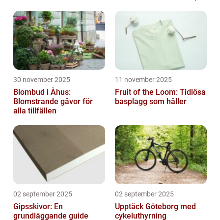
30 november 2025
11 november 2025
Blombud i Åhus:
Fruit of the Loom: Tidlösa
Blomstrande gåvor för
basplagg som håller
alla tillfällen
02 september 2025
02 september 2025
Gipsskivor: En
Upptäck Göteborg med
grundläggande guide
cykeluthyrning