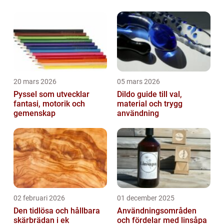
20 mars 2026
05 mars 2026
Pyssel som utvecklar
Dildo guide till val,
fantasi, motorik och
material och trygg
gemenskap
användning
02 februari 2026
01 december 2025
Den tidlösa och hållbara
Användningsområden
skärbrädan i ek
och fördelar med linsåpa