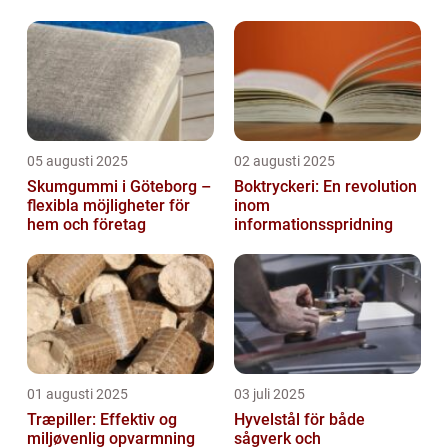
05 augusti 2025
02 augusti 2025
Skumgummi i Göteborg –
Boktryckeri: En revolution
flexibla möjligheter för
inom
hem och företag
informationsspridning
01 augusti 2025
03 juli 2025
Træpiller: Effektiv og
Hyvelstål för både
miljøvenlig opvarmning
sågverk och