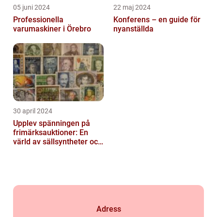
05 juni 2024
22 maj 2024
Professionella
Konferens – en guide för
varumaskiner i Örebro
nyanställda
30 april 2024
Upplev spänningen på
frimärksauktioner: En
värld av sällsyntheter och
historia
Adress