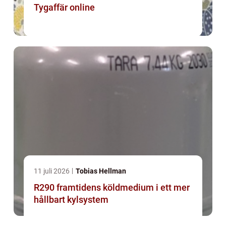
Tygaffär online
11 juli 2026
Tobias Hellman
R290 framtidens köldmedium i ett mer
hållbart kylsystem