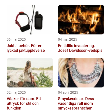
06 maj 2025
04 maj 2025
Jakttillbehör: För en
En tidlös investering:
lyckad jaktupplevelse
Josef Davidsson-vedspis
02 maj 2025
04 april 2025
Väskor för dam: Ett
Smyckesdelar: Dess
uttryck för stil och
väsentliga roll inom
funktion
smyckesbranschen