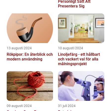
Personligt Sätt Att
Presentera Sig
13 augusti 2024
10 augusti 2024
Rökpipor: En återblick och
Linoljefärg - ett hållbart
modern användning
och vackert val för alla
målningsprojekt
09 augusti 2024
31 juli 2024