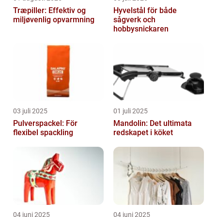
Træpiller: Effektiv og
Hyvelstål för både
miljøvenlig opvarmning
sågverk och
hobbysnickaren
03 juli 2025
01 juli 2025
Pulverspackel: För
Mandolin: Det ultimata
flexibel spackling
redskapet i köket
04 juni 2025
04 juni 2025