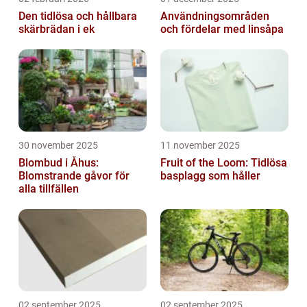
Den tidlösa och hållbara
Användningsområden
skärbrädan i ek
och fördelar med linsåpa
30 november 2025
11 november 2025
Blombud i Åhus:
Fruit of the Loom: Tidlösa
Blomstrande gåvor för
basplagg som håller
alla tillfällen
02 september 2025
02 september 2025