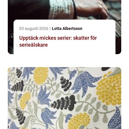
03 augusti 2026
Lotta Albertsson
Upptäck mickes serier: skatter för
serieälskare