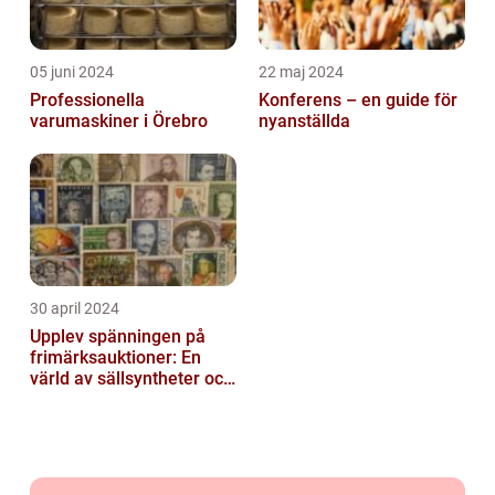
05 juni 2024
22 maj 2024
Professionella
Konferens – en guide för
varumaskiner i Örebro
nyanställda
30 april 2024
Upplev spänningen på
frimärksauktioner: En
värld av sällsyntheter och
historia