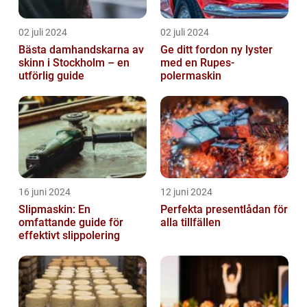
02 juli 2024
02 juli 2024
Bästa damhandskarna av
Ge ditt fordon ny lyster
skinn i Stockholm – en
med en Rupes-
utförlig guide
polermaskin
16 juni 2024
12 juni 2024
Slipmaskin: En
Perfekta presentlådan för
omfattande guide för
alla tillfällen
effektivt slippolering