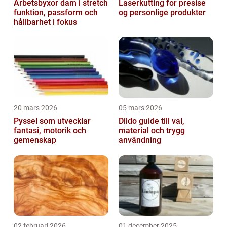
Arbetsbyxor dam i stretch
Laserkutting for presise
funktion, passform och
og personlige produkter
hållbarhet i fokus
20 mars 2026
05 mars 2026
Pyssel som utvecklar
Dildo guide till val,
fantasi, motorik och
material och trygg
gemenskap
användning
02 februari 2026
01 december 2025