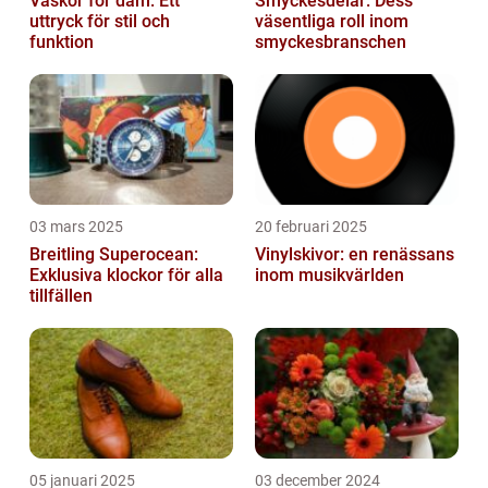
Väskor för dam: Ett
Smyckesdelar: Dess
uttryck för stil och
väsentliga roll inom
funktion
smyckesbranschen
03 mars 2025
20 februari 2025
Breitling Superocean:
Vinylskivor: en renässans
Exklusiva klockor för alla
inom musikvärlden
tillfällen
05 januari 2025
03 december 2024