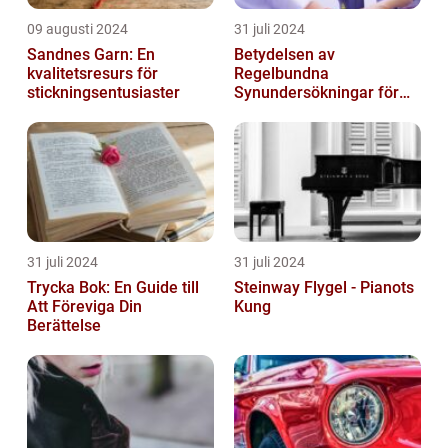
09 augusti 2024
31 juli 2024
Sandnes Garn: En
Betydelsen av
kvalitetsresurs för
Regelbundna
stickningsentusiaster
Synundersökningar för
Optimal Ögonhälsa
31 juli 2024
31 juli 2024
Trycka Bok: En Guide till
Steinway Flygel - Pianots
Att Föreviga Din
Kung
Berättelse