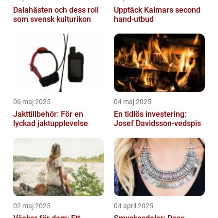
Dalahästen och dess roll
Upptäck Kalmars second
som svensk kulturikon
hand-utbud
06 maj 2025
04 maj 2025
Jakttillbehör: För en
En tidlös investering:
lyckad jaktupplevelse
Josef Davidsson-vedspis
02 maj 2025
04 april 2025