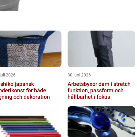
juli 2026
30 juni 2026
iko japansk
Arbetsbyxor dam i stretch
oderikonst för både
funktion, passform och
gning och dekoration
hållbarhet i fokus