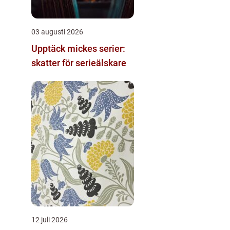
03 augusti 2026
Upptäck mickes serier:
skatter för serieälskare
12 juli 2026