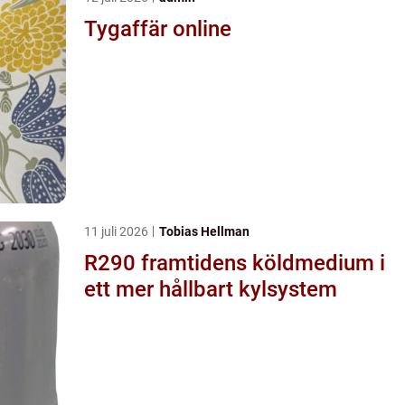
Tygaffär online
11 juli 2026
Tobias Hellman
R290 framtidens köldmedium i
ett mer hållbart kylsystem