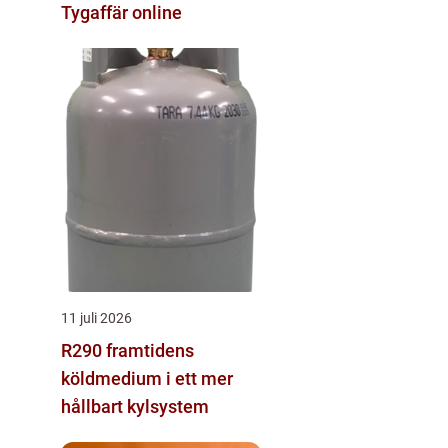
Tygaffär online
11 juli 2026
R290 framtidens
köldmedium i ett mer
hållbart kylsystem