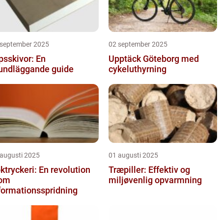
 september 2025
02 september 2025
psskivor: En
Upptäck Göteborg med
undläggande guide
cykeluthyrning
 augusti 2025
01 augusti 2025
ktryckeri: En revolution
Træpiller: Effektiv og
nom
miljøvenlig opvarmning
formationsspridning