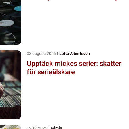
03 augusti 2026
Lotta Albertsson
Upptäck mickes serier: skatter
för serieälskare
12 juli 2026
admin