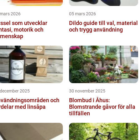
 mars 2026
05 mars 2026
ssel som utvecklar
Dildo guide till val, material
ntasi, motorik och
och trygg användning
emenskap
 december 2025
30 november 2025
vändningsområden och
Blombud i Åhus:
rdelar med linsåpa
Blomstrande gåvor för alla
tillfällen