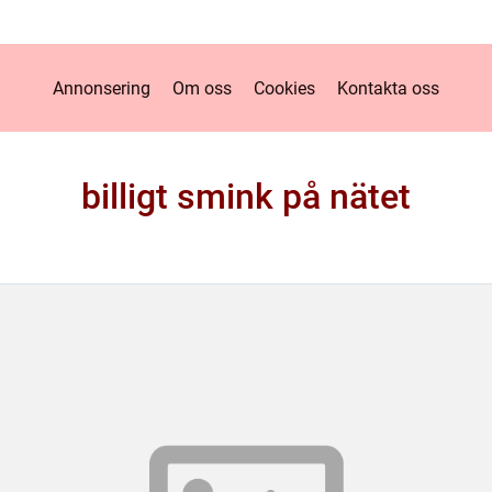
Annonsering
Om oss
Cookies
Kontakta oss
billigt smink på nätet