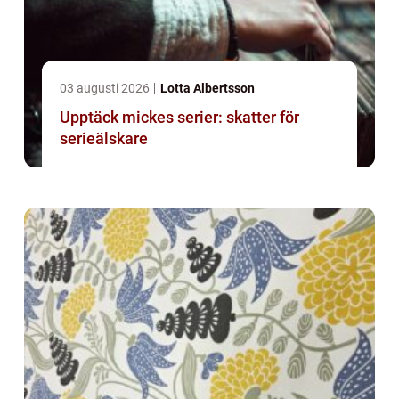
03 augusti 2026
Lotta Albertsson
Upptäck mickes serier: skatter för
serieälskare