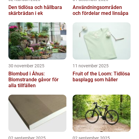
Den tidlösa och hållbara
Användningsområden
skärbrädan i ek
och fördelar med linsåpa
30 november 2025
11 november 2025
Blombud i Åhus:
Fruit of the Loom: Tidlösa
Blomstrande gåvor för
basplagg som håller
alla tillfällen
02 september 2025
02 september 2025