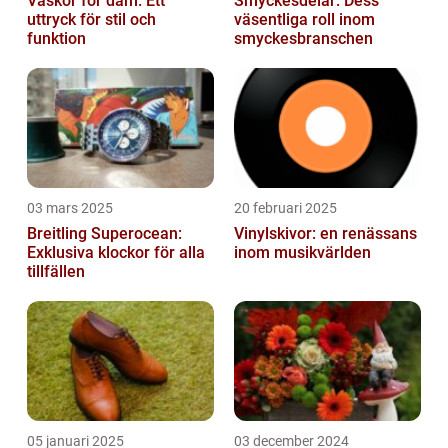
Väskor för dam: Ett
Smyckesdelar: Dess
uttryck för stil och
väsentliga roll inom
funktion
smyckesbranschen
03 mars 2025
20 februari 2025
Breitling Superocean:
Vinylskivor: en renässans
Exklusiva klockor för alla
inom musikvärlden
tillfällen
05 januari 2025
03 december 2024