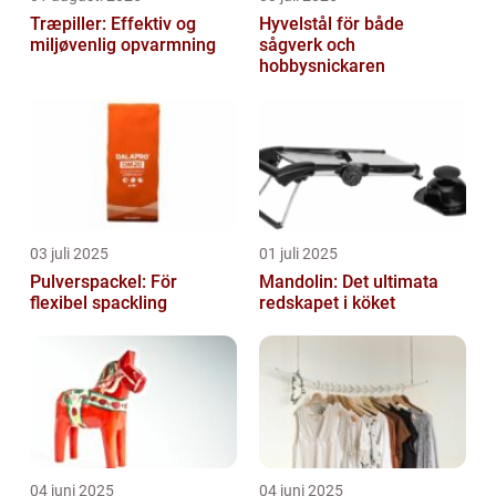
Træpiller: Effektiv og
Hyvelstål för både
miljøvenlig opvarmning
sågverk och
hobbysnickaren
03 juli 2025
01 juli 2025
Pulverspackel: För
Mandolin: Det ultimata
flexibel spackling
redskapet i köket
04 juni 2025
04 juni 2025