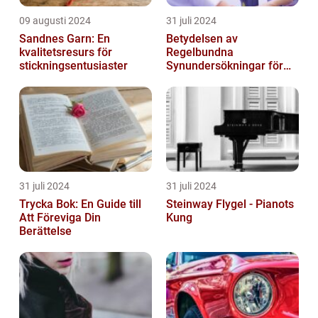
09 augusti 2024
31 juli 2024
Sandnes Garn: En
Betydelsen av
kvalitetsresurs för
Regelbundna
stickningsentusiaster
Synundersökningar för
Optimal Ögonhälsa
31 juli 2024
31 juli 2024
Trycka Bok: En Guide till
Steinway Flygel - Pianots
Att Föreviga Din
Kung
Berättelse