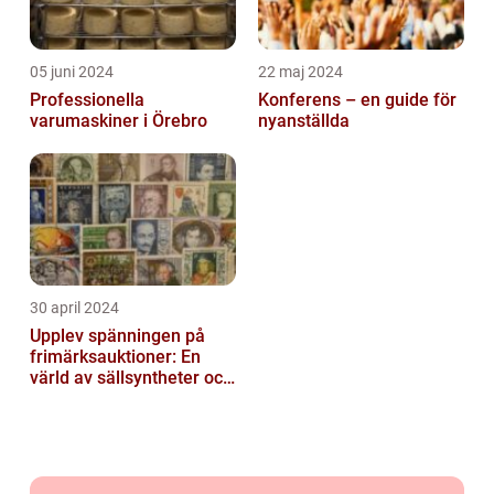
05 juni 2024
22 maj 2024
Professionella
Konferens – en guide för
varumaskiner i Örebro
nyanställda
30 april 2024
Upplev spänningen på
frimärksauktioner: En
värld av sällsyntheter och
historia