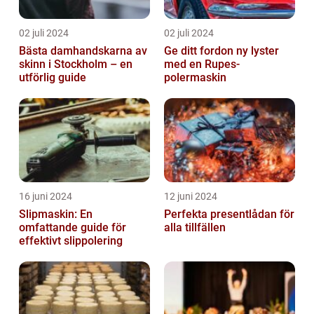
02 juli 2024
02 juli 2024
Bästa damhandskarna av
Ge ditt fordon ny lyster
skinn i Stockholm – en
med en Rupes-
utförlig guide
polermaskin
16 juni 2024
12 juni 2024
Slipmaskin: En
Perfekta presentlådan för
omfattande guide för
alla tillfällen
effektivt slippolering