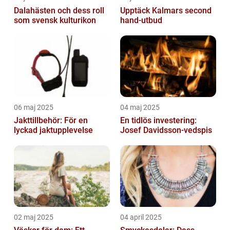
Dalahästen och dess roll
Upptäck Kalmars second
som svensk kulturikon
hand-utbud
06 maj 2025
04 maj 2025
Jakttillbehör: För en
En tidlös investering:
lyckad jaktupplevelse
Josef Davidsson-vedspis
02 maj 2025
04 april 2025