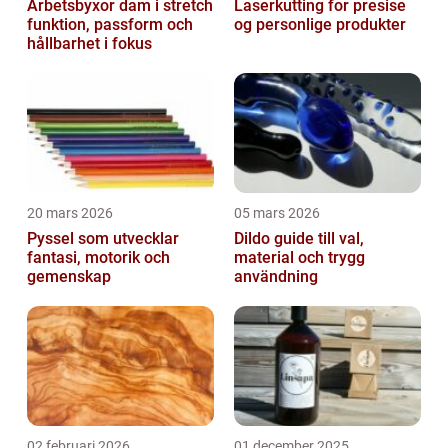
Arbetsbyxor dam i stretch
Laserkutting for presise
funktion, passform och
og personlige produkter
hållbarhet i fokus
20 mars 2026
05 mars 2026
Pyssel som utvecklar
Dildo guide till val,
fantasi, motorik och
material och trygg
gemenskap
användning
02 februari 2026
01 december 2025