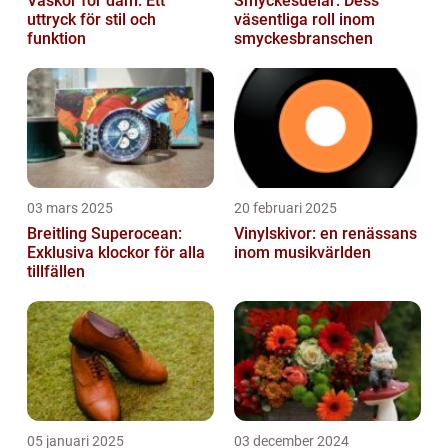
Väskor för dam: Ett
Smyckesdelar: Dess
uttryck för stil och
väsentliga roll inom
funktion
smyckesbranschen
03 mars 2025
20 februari 2025
Breitling Superocean:
Vinylskivor: en renässans
Exklusiva klockor för alla
inom musikvärlden
tillfällen
05 januari 2025
03 december 2024