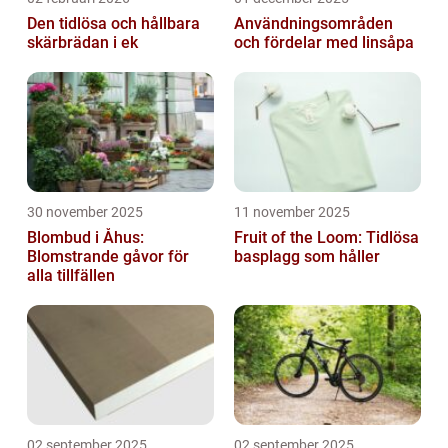
Den tidlösa och hållbara
Användningsområden
skärbrädan i ek
och fördelar med linsåpa
30 november 2025
11 november 2025
Blombud i Åhus:
Fruit of the Loom: Tidlösa
Blomstrande gåvor för
basplagg som håller
alla tillfällen
02 september 2025
02 september 2025