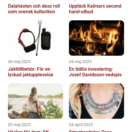
Dalahästen och dess roll
Upptäck Kalmars second
som svensk kulturikon
hand-utbud
06 maj 2025
04 maj 2025
Jakttillbehör: För en
En tidlös investering:
lyckad jaktupplevelse
Josef Davidsson-vedspis
02 maj 2025
04 april 2025