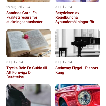
09 augusti 2024
31 juli 2024
Sandnes Garn: En
Betydelsen av
kvalitetsresurs för
Regelbundna
stickningsentusiaster
Synundersökningar för
Optimal Ögonhälsa
31 juli 2024
31 juli 2024
Trycka Bok: En Guide till
Steinway Flygel - Pianots
Att Föreviga Din
Kung
Berättelse