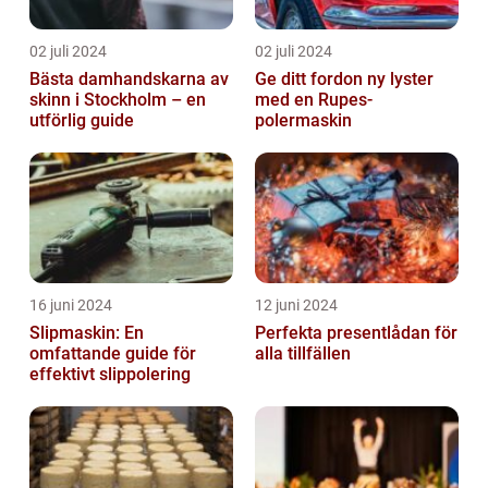
02 juli 2024
02 juli 2024
Bästa damhandskarna av
Ge ditt fordon ny lyster
skinn i Stockholm – en
med en Rupes-
utförlig guide
polermaskin
16 juni 2024
12 juni 2024
Slipmaskin: En
Perfekta presentlådan för
omfattande guide för
alla tillfällen
effektivt slippolering