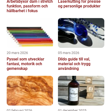
Arbetsbyxor dam i stretch
Laserkutting for presise
funktion, passform och
og personlige produkter
hållbarhet i fokus
20 mars 2026
05 mars 2026
Pyssel som utvecklar
Dildo guide till val,
fantasi, motorik och
material och trygg
gemenskap
användning
02 februari 2026
01 december 2025