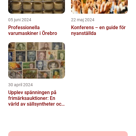
05 juni 2024
22 maj 2024
Professionella
Konferens – en guide för
varumaskiner i Örebro
nyanställda
30 april 2024
Upplev spänningen på
frimärksauktioner: En
värld av sällsyntheter och
historia