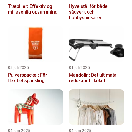
Træpiller: Effektiv og
Hyvelstål för både
miljøvenlig opvarmning
sågverk och
hobbysnickaren
03 juli 2025
01 juli 2025
Pulverspackel: För
Mandolin: Det ultimata
flexibel spackling
redskapet i köket
04 juni 2025
04 juni 2025