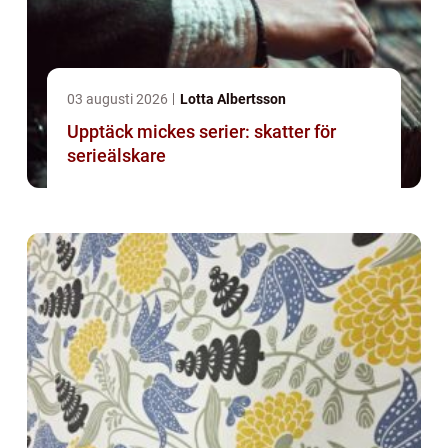
03 augusti 2026
Lotta Albertsson
Upptäck mickes serier: skatter för
serieälskare