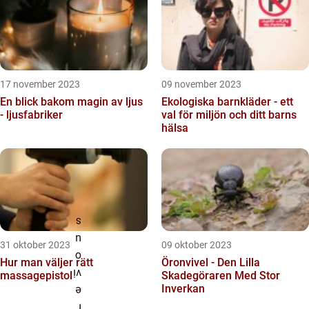
17 november 2023
09 november 2023
En blick bakom magin av ljus
Ekologiska barnkläder - ett
- ljusfabriker
val för miljön och ditt barns
hälsa
31 oktober 2023
09 oktober 2023
Hur man väljer rätt
Öronvivel - Den Lilla
massagepistol
Skadegöraren Med Stor
Inverkan