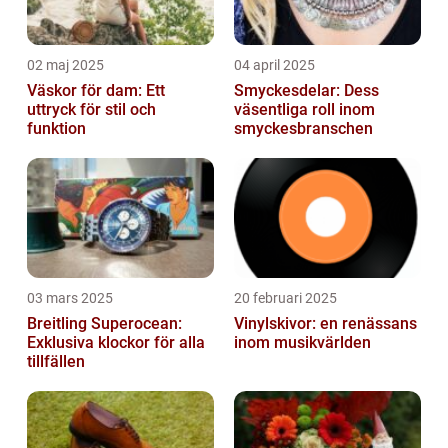
02 maj 2025
04 april 2025
Väskor för dam: Ett
Smyckesdelar: Dess
uttryck för stil och
väsentliga roll inom
funktion
smyckesbranschen
03 mars 2025
20 februari 2025
Breitling Superocean:
Vinylskivor: en renässans
Exklusiva klockor för alla
inom musikvärlden
tillfällen