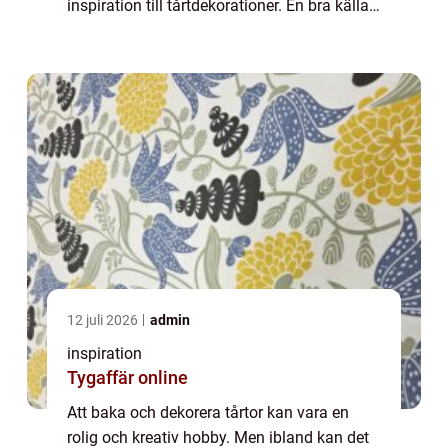
inspiration till tårtdekorationer. En bra källa
till inspiration kan vara att titta på...
12 juli 2026
admin
inspiration
Tygaffär online
Att baka och dekorera tårtor kan vara en
rolig och kreativ hobby. Men ibland kan det