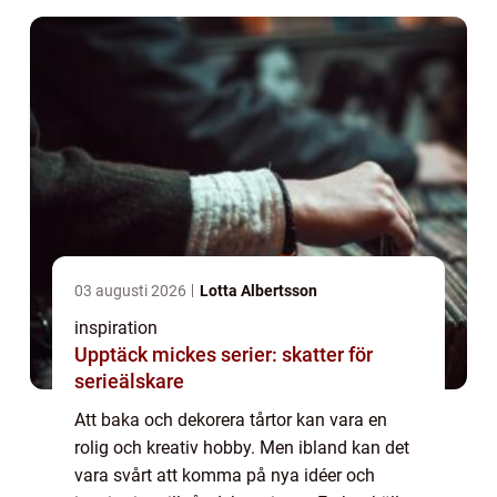
03 augusti 2026
Lotta Albertsson
inspiration
Upptäck mickes serier: skatter för
serieälskare
Att baka och dekorera tårtor kan vara en
rolig och kreativ hobby. Men ibland kan det
vara svårt att komma på nya idéer och