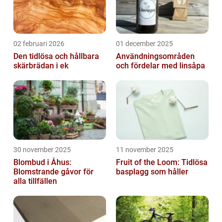
02 februari 2026
01 december 2025
Den tidlösa och hållbara
Användningsområden
skärbrädan i ek
och fördelar med linsåpa
30 november 2025
11 november 2025
Blombud i Åhus:
Fruit of the Loom: Tidlösa
Blomstrande gåvor för
basplagg som håller
alla tillfällen