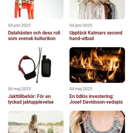
04 juni 2025
04 juni 2025
Dalahästen och dess roll
Upptäck Kalmars second
som svensk kulturikon
hand-utbud
06 maj 2025
04 maj 2025
Jakttillbehör: För en
En tidlös investering:
lyckad jaktupplevelse
Josef Davidsson-vedspis