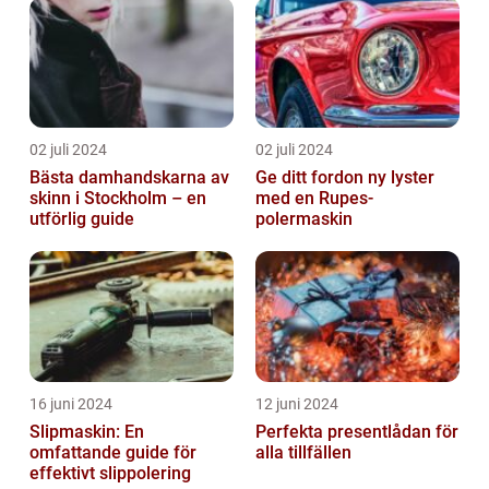
02 juli 2024
02 juli 2024
Bästa damhandskarna av
Ge ditt fordon ny lyster
skinn i Stockholm – en
med en Rupes-
utförlig guide
polermaskin
16 juni 2024
12 juni 2024
Slipmaskin: En
Perfekta presentlådan för
omfattande guide för
alla tillfällen
effektivt slippolering