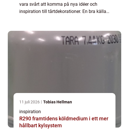
vara svårt att komma på nya idéer och
inspiration till tårtdekorationer. En bra källa
till inspiration kan vara att titta på...
11 juli 2026
Tobias Hellman
inspiration
R290 framtidens köldmedium i ett mer
hållbart kylsystem