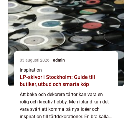
03 augusti 2026
admin
inspiration
LP-skivor i Stockholm: Guide till
butiker, utbud och smarta köp
Att baka och dekorera tårtor kan vara en
rolig och kreativ hobby. Men ibland kan det
vara svårt att komma på nya idéer och
inspiration till tårtdekorationer. En bra källa
till inspiration kan vara att titta på...