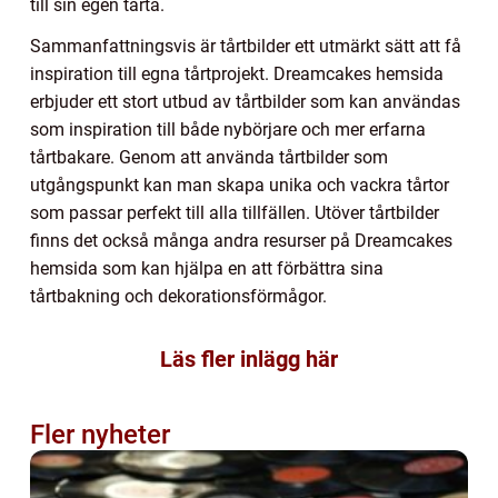
till sin egen tårta.
Sammanfattningsvis är tårtbilder ett utmärkt sätt att få
inspiration till egna tårtprojekt. Dreamcakes hemsida
erbjuder ett stort utbud av tårtbilder som kan användas
som inspiration till både nybörjare och mer erfarna
tårtbakare. Genom att använda tårtbilder som
utgångspunkt kan man skapa unika och vackra tårtor
som passar perfekt till alla tillfällen. Utöver tårtbilder
finns det också många andra resurser på Dreamcakes
hemsida som kan hjälpa en att förbättra sina
tårtbakning och dekorationsförmågor.
Läs fler inlägg här
Fler nyheter