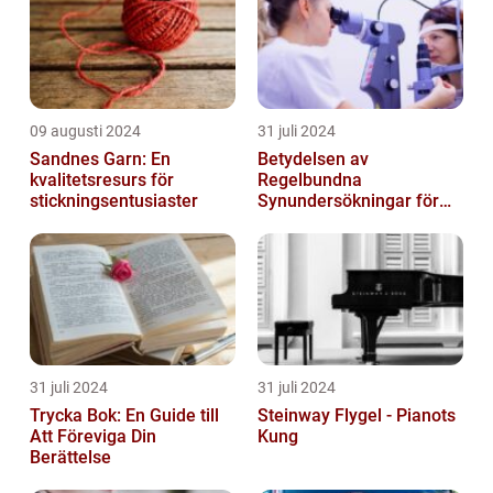
09 augusti 2024
31 juli 2024
Sandnes Garn: En
Betydelsen av
kvalitetsresurs för
Regelbundna
stickningsentusiaster
Synundersökningar för
Optimal Ögonhälsa
31 juli 2024
31 juli 2024
Trycka Bok: En Guide till
Steinway Flygel - Pianots
Att Föreviga Din
Kung
Berättelse