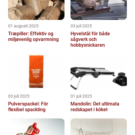
01 augusti 2025
03 juli 2025
Træpiller: Effektiv og
Hyvelstål för både
miljøvenlig opvarmning
sågverk och
hobbysnickaren
03 juli 2025
01 juli 2025
Pulverspackel: För
Mandolin: Det ultimata
flexibel spackling
redskapet i köket