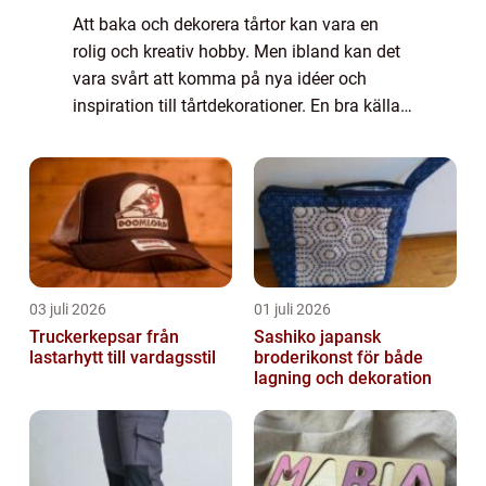
Att baka och dekorera tårtor kan vara en
rolig och kreativ hobby. Men ibland kan det
vara svårt att komma på nya idéer och
inspiration till tårtdekorationer. En bra källa
till inspiration kan vara att titta på...
03 juli 2026
01 juli 2026
Truckerkepsar från
Sashiko japansk
lastarhytt till vardagsstil
broderikonst för både
lagning och dekoration