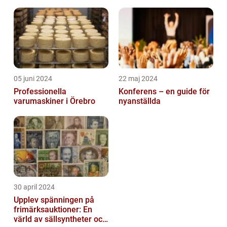
05 juni 2024
22 maj 2024
Professionella
Konferens – en guide för
varumaskiner i Örebro
nyanställda
30 april 2024
Upplev spänningen på
frimärksauktioner: En
värld av sällsyntheter och