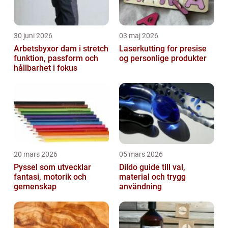
30 juni 2026
03 maj 2026
Arbetsbyxor dam i stretch
Laserkutting for presise
funktion, passform och
og personlige produkter
hållbarhet i fokus
20 mars 2026
05 mars 2026
Pyssel som utvecklar
Dildo guide till val,
fantasi, motorik och
material och trygg
gemenskap
användning