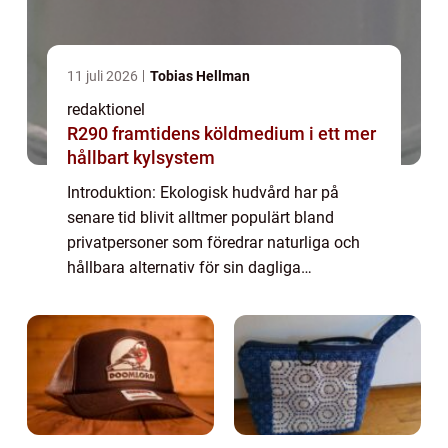
11 juli 2026
Tobias Hellman
redaktionel
R290 framtidens köldmedium i ett mer
hållbart kylsystem
Introduktion: Ekologisk hudvård har på
senare tid blivit alltmer populärt bland
privatpersoner som föredrar naturliga och
hållbara alternativ för sin dagliga
skönhetsrutin. Denna artikel kommer att ge
en omfattande presentation av ”ekologisk
hu...