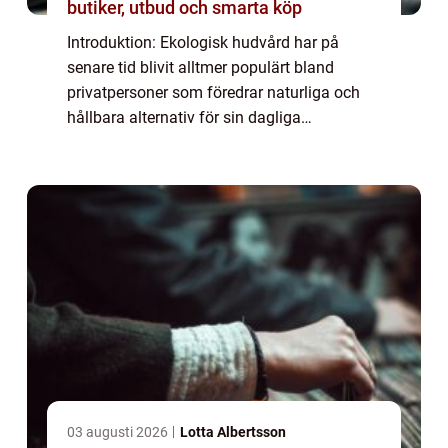
butiker, utbud och smarta köp
Introduktion: Ekologisk hudvård har på
senare tid blivit alltmer populärt bland
privatpersoner som föredrar naturliga och
hållbara alternativ för sin dagliga
skönhetsrutin. Denna artikel kommer att ge
en omfattande presentation av ”ekologisk
hu...
03 augusti 2026
Lotta Albertsson