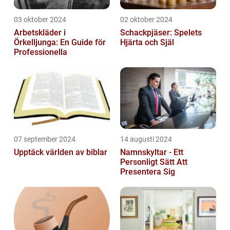
03 oktober 2024
02 oktober 2024
Arbetskläder i
Schackpjäser: Spelets
Örkelljunga: En Guide för
Hjärta och Själ
Professionella
07 september 2024
14 augusti 2024
Upptäck världen av biblar
Namnskyltar - Ett
Personligt Sätt Att
Presentera Sig