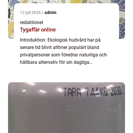
12 juli 2026
admin
redaktionel
Tygaffär online
Introduktion: Ekologisk hudvård har på
senare tid blivit alltmer populärt bland
privatpersoner som föredrar naturliga och
hållbara alternativ för sin dagliga
skönhetsrutin. Denna artikel kommer att ge
en omfattande presentation av ”ekologisk
hu...