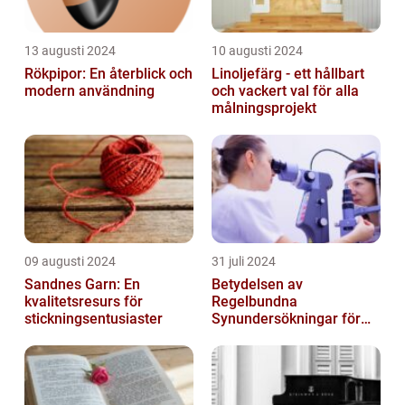
13 augusti 2024
10 augusti 2024
Rökpipor: En återblick och
Linoljefärg - ett hållbart
modern användning
och vackert val för alla
målningsprojekt
09 augusti 2024
31 juli 2024
Sandnes Garn: En
Betydelsen av
kvalitetsresurs för
Regelbundna
stickningsentusiaster
Synundersökningar för
Optimal Ögonhälsa