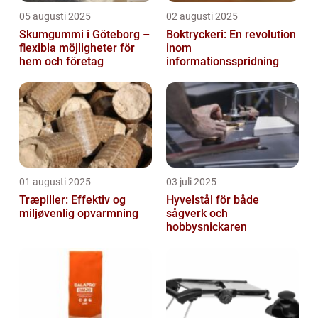
05 augusti 2025
02 augusti 2025
Skumgummi i Göteborg –
Boktryckeri: En revolution
flexibla möjligheter för
inom
hem och företag
informationsspridning
01 augusti 2025
03 juli 2025
Træpiller: Effektiv og
Hyvelstål för både
miljøvenlig opvarmning
sågverk och
hobbysnickaren