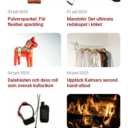
03 juli 2025
01 juli 2025
Pulverspackel: För
Mandolin: Det ultimata
flexibel spackling
redskapet i köket
04 juni 2025
04 juni 2025
Dalahästen och dess roll
Upptäck Kalmars second
som svensk kulturikon
hand-utbud