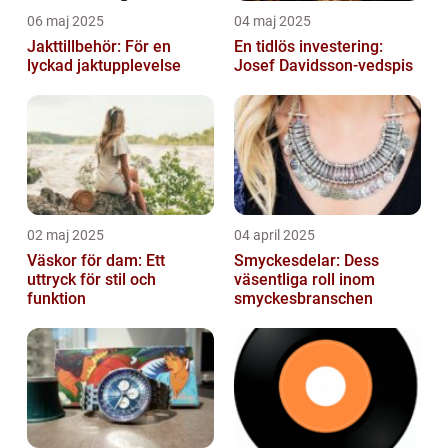
06 maj 2025
04 maj 2025
Jakttillbehör: För en
En tidlös investering:
lyckad jaktupplevelse
Josef Davidsson-vedspis
02 maj 2025
04 april 2025
Väskor för dam: Ett
Smyckesdelar: Dess
uttryck för stil och
väsentliga roll inom
funktion
smyckesbranschen