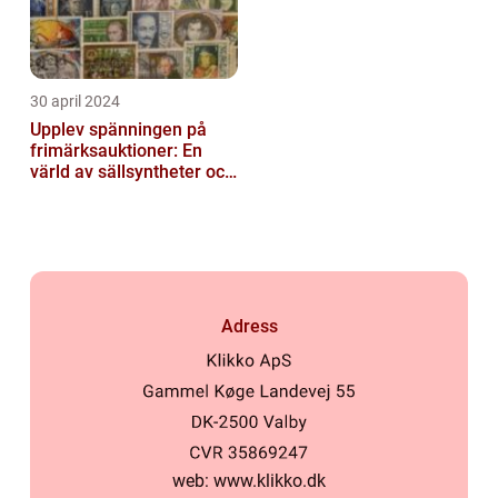
30 april 2024
Upplev spänningen på
frimärksauktioner: En
värld av sällsyntheter och
historia
Adress
web:
www.klikko.dk