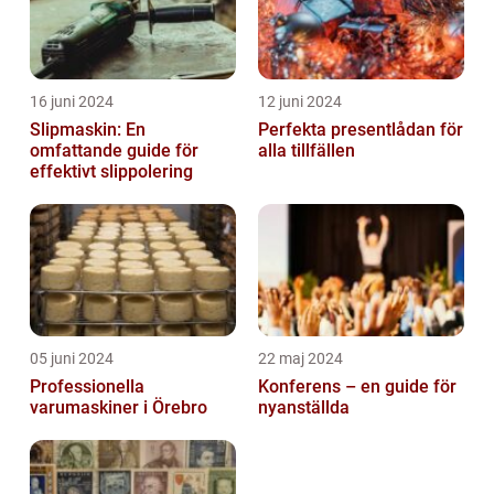
16 juni 2024
12 juni 2024
Slipmaskin: En
Perfekta presentlådan för
omfattande guide för
alla tillfällen
effektivt slippolering
05 juni 2024
22 maj 2024
Professionella
Konferens – en guide för
varumaskiner i Örebro
nyanställda