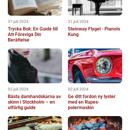
31 juli 2024
31 juli 2024
Trycka Bok: En Guide till
Steinway Flygel - Pianots
Att Föreviga Din
Kung
Berättelse
02 juli 2024
02 juli 2024
Bästa damhandskarna av
Ge ditt fordon ny lyster
skinn i Stockholm – en
med en Rupes-
utförlig guide
polermaskin