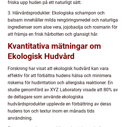
friska upp huden på ett naturligt sätt.
3. Hårvårdsprodukter: Ekologiska schampon och
balsam innehåller milda rengöringsmedel och naturliga
ingredienser som aloe vera, jojobaolja och rosmarin för
att främja en frisk hårbotten och glansigt hår.
Kvantitativa mätningar om
Ekologisk Hudvård
Forskning har visat att ekologisk hudvård kan vara
effektiv för att förbättra hudens hälsa och minimera
riskerna för hudirritation och allergiska reaktioner. En
studie genomförd av XYZ Laboratory visade att 80% av
de deltagare som använde ekologiska
hudvårdsprodukter upplevde en förbättring av deras
hudens ton och textur inom en månads tids
användning.