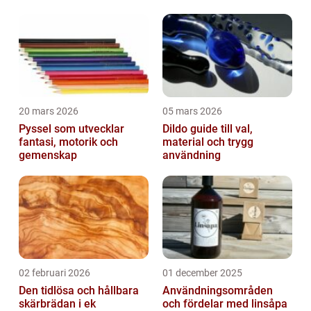
20 mars 2026
05 mars 2026
Pyssel som utvecklar
Dildo guide till val,
fantasi, motorik och
material och trygg
gemenskap
användning
02 februari 2026
01 december 2025
Den tidlösa och hållbara
Användningsområden
skärbrädan i ek
och fördelar med linsåpa