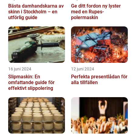
Bästa damhandskarna av
Ge ditt fordon ny lyster
skinn i Stockholm – en
med en Rupes-
utförlig guide
polermaskin
16 juni 2024
12 juni 2024
Slipmaskin: En
Perfekta presentlådan för
omfattande guide för
alla tillfällen
effektivt slippolering