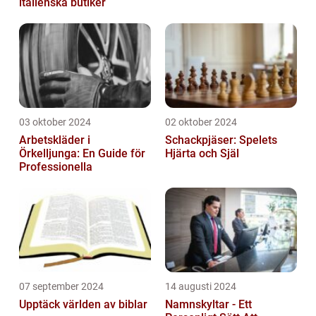
italienska butiker
03 oktober 2024
02 oktober 2024
Arbetskläder i
Schackpjäser: Spelets
Örkelljunga: En Guide för
Hjärta och Själ
Professionella
07 september 2024
14 augusti 2024
Upptäck världen av biblar
Namnskyltar - Ett