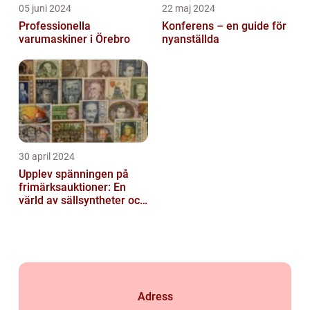
05 juni 2024
22 maj 2024
Professionella
Konferens – en guide för
varumaskiner i Örebro
nyanställda
30 april 2024
Upplev spänningen på
frimärksauktioner: En
värld av sällsyntheter och
historia
Adress