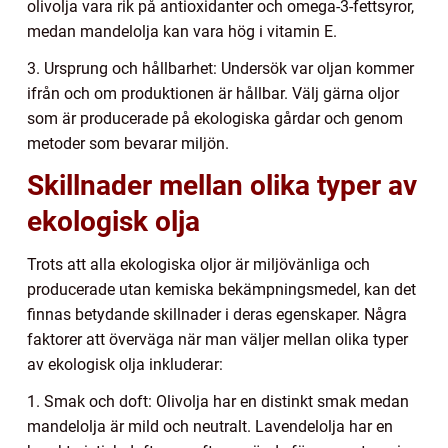
olivolja vara rik på antioxidanter och omega-3-fettsyror,
medan mandelolja kan vara hög i vitamin E.
3. Ursprung och hållbarhet: Undersök var oljan kommer
ifrån och om produktionen är hållbar. Välj gärna oljor
som är producerade på ekologiska gårdar och genom
metoder som bevarar miljön.
Skillnader mellan olika typer av
ekologisk olja
Trots att alla ekologiska oljor är miljövänliga och
producerade utan kemiska bekämpningsmedel, kan det
finnas betydande skillnader i deras egenskaper. Några
faktorer att överväga när man väljer mellan olika typer
av ekologisk olja inkluderar:
1. Smak och doft: Olivolja har en distinkt smak medan
mandelolja är mild och neutralt. Lavendelolja har en