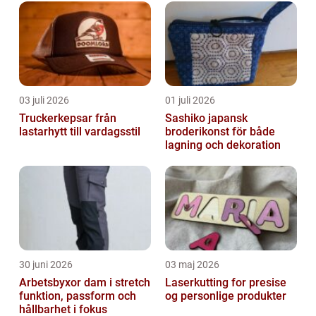
är de mest populära? I denna artikel kommer
...
03 juli 2026
01 juli 2026
Truckerkepsar från
Sashiko japansk
lastarhytt till vardagsstil
broderikonst för både
lagning och dekoration
30 juni 2026
03 maj 2026
Arbetsbyxor dam i stretch
Laserkutting for presise
funktion, passform och
og personlige produkter
hållbarhet i fokus