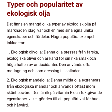
Typer och popularitet av
ekologisk olja
Det finns en mängd olika typer av ekologisk olja på
marknaden idag, var och en med sina egna unika
egenskaper och fördelar. Några populära exempel
inkluderar:
1. Ekologisk olivolja: Denna olja pressas från färska,
ekologiska oliver och är känd för sin rika smak och
höga halten av antioxidanter. Den används ofta i
matlagning och som dressing till sallader.
2. Ekologisk mandelolja: Denna milda olja extraheras
från ekologiska mandlar och används oftast inom
skönhetsvård. Den är rik på vitamin E och fuktgivande
egenskaper, vilket gör den till ett populärt val för hud-
och hårvård.