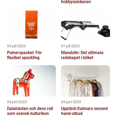
hobbysnickaren
03 juli 2025
01 juli 2025
Pulverspackel: För
Mandolin: Det ultimata
flexibel spackling
redskapet i köket
04 juni 2025
04 juni 2025
Dalahästen och dess roll
Upptäck Kalmars second
som svensk kulturikon
hand-utbud