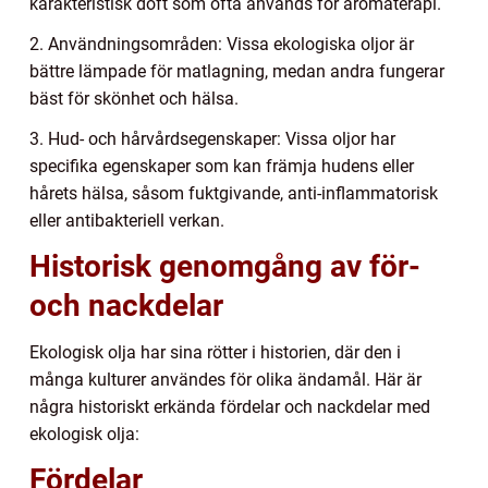
karakteristisk doft som ofta används för aromaterapi.
2. Användningsområden: Vissa ekologiska oljor är
bättre lämpade för matlagning, medan andra fungerar
bäst för skönhet och hälsa.
3. Hud- och hårvårdsegenskaper: Vissa oljor har
specifika egenskaper som kan främja hudens eller
hårets hälsa, såsom fuktgivande, anti-inflammatorisk
eller antibakteriell verkan.
Historisk genomgång av för-
och nackdelar
Ekologisk olja har sina rötter i historien, där den i
många kulturer användes för olika ändamål. Här är
några historiskt erkända fördelar och nackdelar med
ekologisk olja:
Fördelar