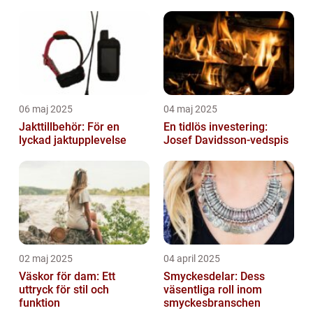
06 maj 2025
04 maj 2025
Jakttillbehör: För en
En tidlös investering:
lyckad jaktupplevelse
Josef Davidsson-vedspis
02 maj 2025
04 april 2025
Väskor för dam: Ett
Smyckesdelar: Dess
uttryck för stil och
väsentliga roll inom
funktion
smyckesbranschen