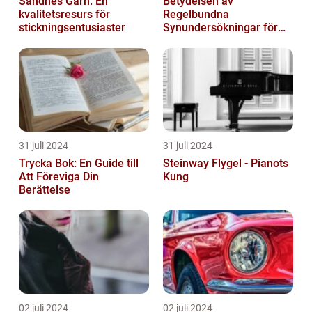
Sandnes Garn: En
Betydelsen av
kvalitetsresurs för
Regelbundna
stickningsentusiaster
Synundersökningar för
Optimal Ögonhälsa
31 juli 2024
31 juli 2024
Trycka Bok: En Guide till
Steinway Flygel - Pianots
Att Föreviga Din
Kung
Berättelse
02 juli 2024
02 juli 2024