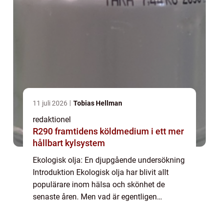
11 juli 2026
Tobias Hellman
redaktionel
R290 framtidens köldmedium i ett mer
hållbart kylsystem
Ekologisk olja: En djupgående undersökning
Introduktion Ekologisk olja har blivit allt
populärare inom hälsa och skönhet de
senaste åren. Men vad är egentligen
ekologisk olja? Vilka typer finns det och vad