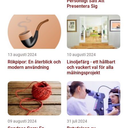
Personligt Sätt Att
Presentera Sig
13 augusti 2024
10 augusti 2024
Rökpipor: En återblick och
Linoljefärg - ett hållbart
modern användning
och vackert val för alla
målningsprojekt
09 augusti 2024
31 juli 2024