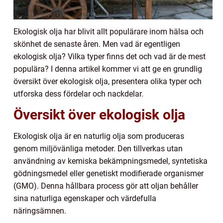
Ekologisk olja har blivit allt populärare inom hälsa och
skönhet de senaste åren. Men vad är egentligen
ekologisk olja? Vilka typer finns det och vad är de mest
populära? I denna artikel kommer vi att ge en grundlig
översikt över ekologisk olja, presentera olika typer och
utforska dess fördelar och nackdelar.
Översikt över ekologisk olja
Ekologisk olja är en naturlig olja som produceras
genom miljövänliga metoder. Den tillverkas utan
användning av kemiska bekämpningsmedel, syntetiska
gödningsmedel eller genetiskt modifierade organismer
(GMO). Denna hållbara process gör att oljan behåller
sina naturliga egenskaper och värdefulla
näringsämnen.