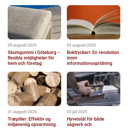
05 augusti 2025
02 augusti 2025
Skumgummi i Göteborg –
Boktryckeri: En revolution
flexibla möjligheter för
inom
hem och företag
informationsspridning
01 augusti 2025
03 juli 2025
Træpiller: Effektiv og
Hyvelstål för både
miljøvenlig opvarmning
sågverk och