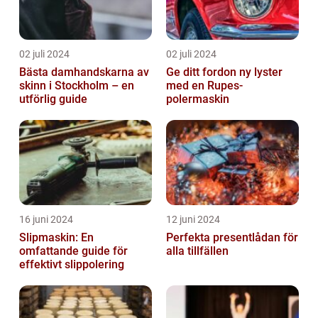
02 juli 2024
02 juli 2024
Bästa damhandskarna av
Ge ditt fordon ny lyster
skinn i Stockholm – en
med en Rupes-
utförlig guide
polermaskin
16 juni 2024
12 juni 2024
Slipmaskin: En
Perfekta presentlådan för
omfattande guide för
alla tillfällen
effektivt slippolering