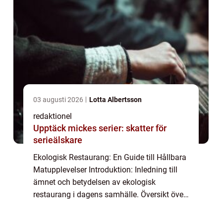
03 augusti 2026
Lotta Albertsson
redaktionel
Upptäck mickes serier: skatter för
serieälskare
Ekologisk Restaurang: En Guide till Hållbara
Matupplevelser Introduktion: Inledning till
ämnet och betydelsen av ekologisk
restaurang i dagens samhälle. Översikt över
”ekologisk restaurang”: Vad är en ekologisk
restaurang? Definition och ...