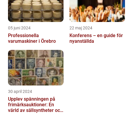
05 juni 2024
22 maj 2024
Professionella
Konferens – en guide för
varumaskiner i Örebro
nyanställda
30 april 2024
Upplev spänningen på
frimärksauktioner: En
värld av sällsyntheter och
historia