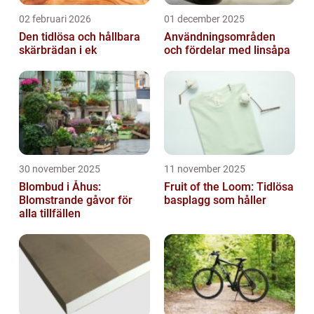
02 februari 2026
01 december 2025
Den tidlösa och hållbara
Användningsområden
skärbrädan i ek
och fördelar med linsåpa
30 november 2025
11 november 2025
Blombud i Åhus:
Fruit of the Loom: Tidlösa
Blomstrande gåvor för
basplagg som håller
alla tillfällen