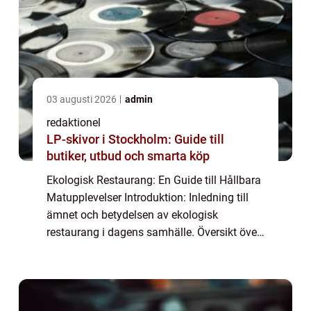
03 augusti 2026
admin
redaktionel
LP-skivor i Stockholm: Guide till
butiker, utbud och smarta köp
Ekologisk Restaurang: En Guide till Hållbara
Matupplevelser Introduktion: Inledning till
ämnet och betydelsen av ekologisk
restaurang i dagens samhälle. Översikt över
”ekologisk restaurang”: Vad är en ekologisk
restaurang? Definition och ...