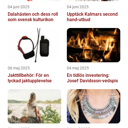
04 juni 2025
04 juni 2025
Dalahästen och dess roll
Upptäck Kalmars second
som svensk kulturikon
hand-utbud
06 maj 2025
04 maj 2025
Jakttillbehör: För en
En tidlös investering:
lyckad jaktupplevelse
Josef Davidsson-vedspis