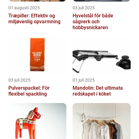
01 augusti 2025
03 juli 2025
Træpiller: Effektiv og
Hyvelstål för både
miljøvenlig opvarmning
sågverk och
hobbysnickaren
03 juli 2025
01 juli 2025
Pulverspackel: För
Mandolin: Det ultimata
flexibel spackling
redskapet i köket