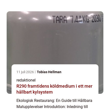
”ekologisk restaurang”: Vad är en ekologisk
restaurang? Definition och ...
11 juli 2026
Tobias Hellman
redaktionel
R290 framtidens köldmedium i ett mer
hållbart kylsystem
Ekologisk Restaurang: En Guide till Hållbara
Matupplevelser Introduktion: Inledning till