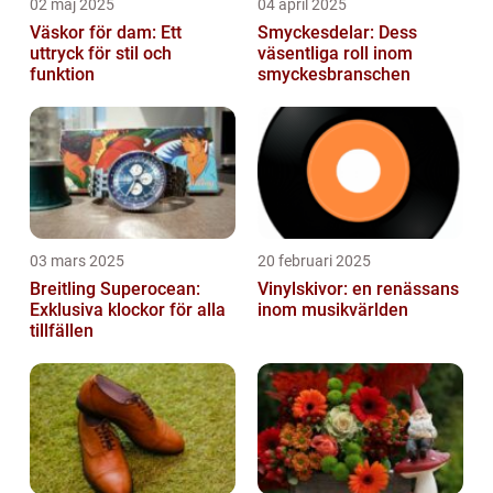
02 maj 2025
04 april 2025
Väskor för dam: Ett
Smyckesdelar: Dess
uttryck för stil och
väsentliga roll inom
funktion
smyckesbranschen
03 mars 2025
20 februari 2025
Breitling Superocean:
Vinylskivor: en renässans
Exklusiva klockor för alla
inom musikvärlden
tillfällen