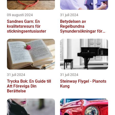
09 augusti 2024
31 juli 2024
Sandnes Garn: En
Betydelsen av
kvalitetsresurs för
Regelbundna
stickningsentusiaster
Synundersökningar för
Optimal Ögonhälsa
31 juli 2024
31 juli 2024
Trycka Bok: En Guide till
Steinway Flygel - Pianots
Att Föreviga Din
Kung
Berättelse