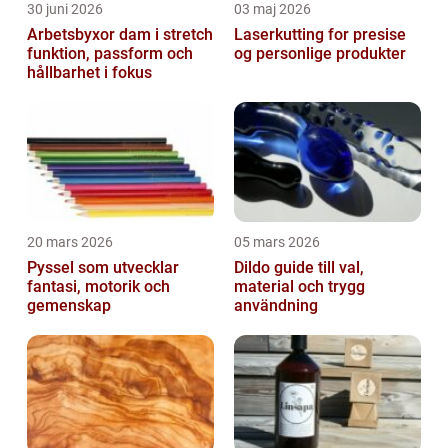
30 juni 2026
03 maj 2026
Arbetsbyxor dam i stretch
Laserkutting for presise
funktion, passform och
og personlige produkter
hållbarhet i fokus
20 mars 2026
05 mars 2026
Pyssel som utvecklar
Dildo guide till val,
fantasi, motorik och
material och trygg
gemenskap
användning