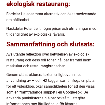
ekologisk restaurang:
Fördelar Hälsosamma alternativ och ökat medvetande
om hållbarhet.
Nackdelar Potentiellt högre priser och utmaningar med
tillgänglighet av ekologiska råvaror.
Sammanfattning och slutsats:
Avslutande reflektion över betydelsen av ekologisk
restaurang och dess roll för en hållbar framtid inom
matkultur och restaurangbranschen.
Genom att strukturera texten enligt ovan, med
användning av – och H2-taggar, samt infoga en plats
för ett videoklipp, ökar sannolikheten för att den visas
som en framträdande snippet i en Google-sök. De
använda punktlistorna hjälper också till att göra
informationen mer lättillgänglig för läsarna.