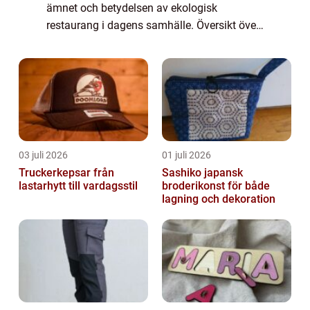
ämnet och betydelsen av ekologisk
restaurang i dagens samhälle. Översikt över
”ekologisk restaurang”: Vad är en ekologisk
restaurang? Definition och ...
03 juli 2026
01 juli 2026
Truckerkepsar från
Sashiko japansk
lastarhytt till vardagsstil
broderikonst för både
lagning och dekoration