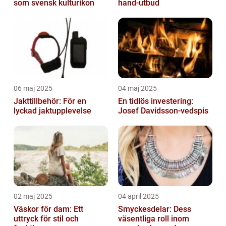
som svensk kulturikon
hand-utbud
06 maj 2025
04 maj 2025
Jakttillbehör: För en
En tidlös investering:
lyckad jaktupplevelse
Josef Davidsson-vedspis
02 maj 2025
04 april 2025
Väskor för dam: Ett
Smyckesdelar: Dess
uttryck för stil och
väsentliga roll inom