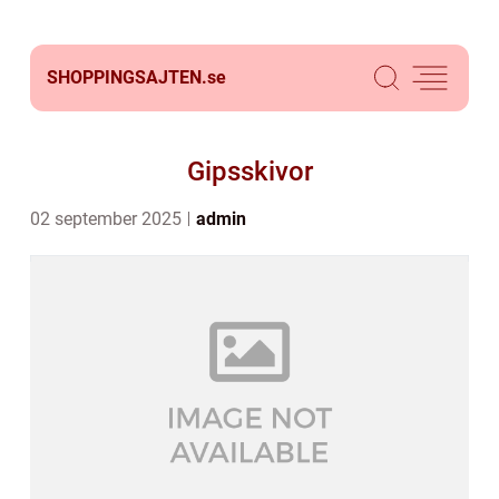
SHOPPINGSAJTEN.
se
Gipsskivor
02 september 2025
admin