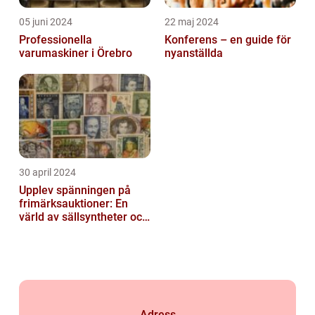
05 juni 2024
22 maj 2024
Professionella
Konferens – en guide för
varumaskiner i Örebro
nyanställda
30 april 2024
Upplev spänningen på
frimärksauktioner: En
värld av sällsyntheter och
historia
Adress