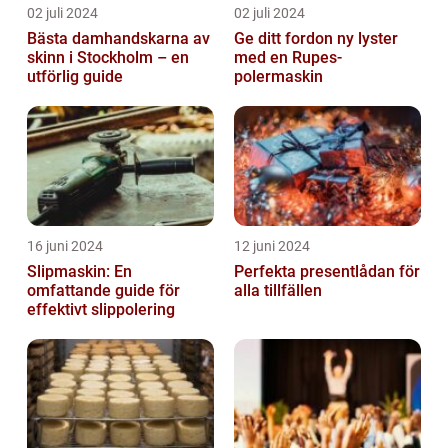
02 juli 2024
02 juli 2024
Bästa damhandskarna av
Ge ditt fordon ny lyster
skinn i Stockholm – en
med en Rupes-
utförlig guide
polermaskin
16 juni 2024
12 juni 2024
Slipmaskin: En
Perfekta presentlådan för
omfattande guide för
alla tillfällen
effektivt slippolering