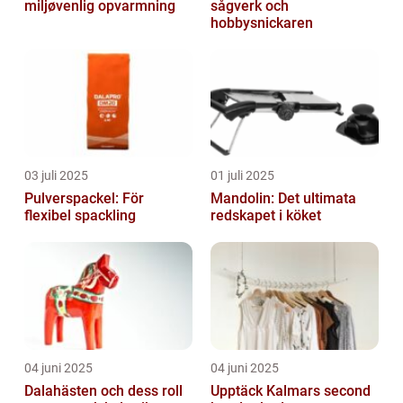
miljøvenlig opvarmning
sågverk och
hobbysnickaren
03 juli 2025
01 juli 2025
Pulverspackel: För
Mandolin: Det ultimata
flexibel spackling
redskapet i köket
04 juni 2025
04 juni 2025
Dalahästen och dess roll
Upptäck Kalmars second