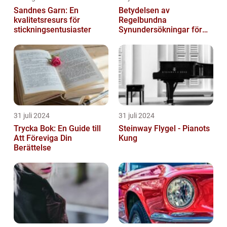
Sandnes Garn: En
Betydelsen av
kvalitetsresurs för
Regelbundna
stickningsentusiaster
Synundersökningar för
Optimal Ögonhälsa
31 juli 2024
31 juli 2024
Trycka Bok: En Guide till
Steinway Flygel - Pianots
Att Föreviga Din
Kung
Berättelse