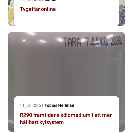
Tygaffär online
11 juli 2026
Tobias Hellman
R290 framtidens köldmedium i ett mer
hållbart kylsystem