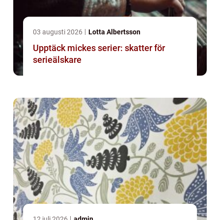
03 augusti 2026
Lotta Albertsson
Upptäck mickes serier: skatter för
serieälskare
12 juli 2026
admin