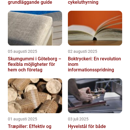
grundläggande guide
cykeluthyrning
05 augusti 2025
02 augusti 2025
Skumgummi i Göteborg –
Boktryckeri: En revolution
flexibla möjligheter för
inom
hem och företag
informationsspridning
01 augusti 2025
03 juli 2025
Træpiller: Effektiv og
Hyvelstål för både