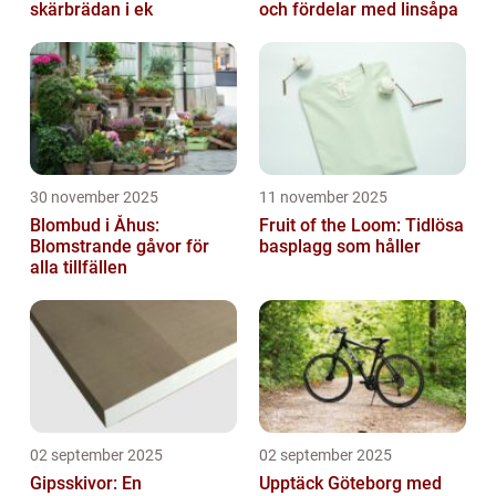
skärbrädan i ek
och fördelar med linsåpa
30 november 2025
11 november 2025
Blombud i Åhus:
Fruit of the Loom: Tidlösa
Blomstrande gåvor för
basplagg som håller
alla tillfällen
02 september 2025
02 september 2025
Gipsskivor: En
Upptäck Göteborg med