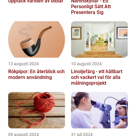
Upptäck världen av biblar
Namnskyltar - Ett
Personligt Sätt Att
Presentera Sig
13 augusti 2024
10 augusti 2024
Rökpipor: En återblick och
Linoljefärg - ett hållbart
modern användning
och vackert val för alla
målningsprojekt
09 augusti 2024
31 juli 2024