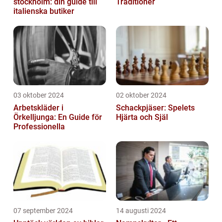
stockholm: din guide till
Traditioner
italienska butiker
03 oktober 2024
02 oktober 2024
Arbetskläder i
Schackpjäser: Spelets
Örkelljunga: En Guide för
Hjärta och Själ
Professionella
07 september 2024
14 augusti 2024