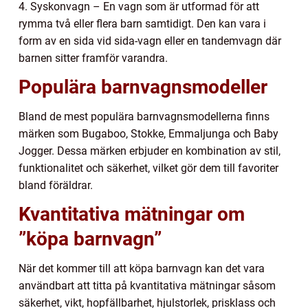
4. Syskonvagn – En vagn som är utformad för att
rymma två eller flera barn samtidigt. Den kan vara i
form av en sida vid sida-vagn eller en tandemvagn där
barnen sitter framför varandra.
Populära barnvagnsmodeller
Bland de mest populära barnvagnsmodellerna finns
märken som Bugaboo, Stokke, Emmaljunga och Baby
Jogger. Dessa märken erbjuder en kombination av stil,
funktionalitet och säkerhet, vilket gör dem till favoriter
bland föräldrar.
Kvantitativa mätningar om
”köpa barnvagn”
När det kommer till att köpa barnvagn kan det vara
användbart att titta på kvantitativa mätningar såsom
säkerhet, vikt, hopfällbarhet, hjulstorlek, prisklass och