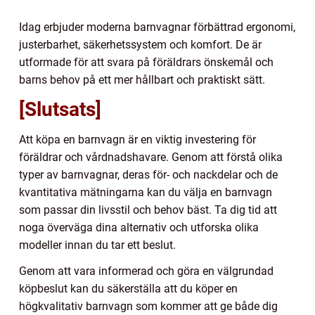
Idag erbjuder moderna barnvagnar förbättrad ergonomi,
justerbarhet, säkerhetssystem och komfort. De är
utformade för att svara på föräldrars önskemål och
barns behov på ett mer hållbart och praktiskt sätt.
[Slutsats]
Att köpa en barnvagn är en viktig investering för
föräldrar och vårdnadshavare. Genom att förstå olika
typer av barnvagnar, deras för- och nackdelar och de
kvantitativa mätningarna kan du välja en barnvagn
som passar din livsstil och behov bäst. Ta dig tid att
noga överväga dina alternativ och utforska olika
modeller innan du tar ett beslut.
Genom att vara informerad och göra en välgrundad
köpbeslut kan du säkerställa att du köper en
högkvalitativ barnvagn som kommer att ge både dig