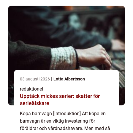
artikel kommer vi att ge en övergripande
översik...
03 augusti 2026
Lotta Albertsson
redaktionel
Upptäck mickes serier: skatter för
serieälskare
Köpa barnvagn [Introduktion] Att köpa en
barnvagn är en viktig investering för
föräldrar och vårdnadshavare. Men med så