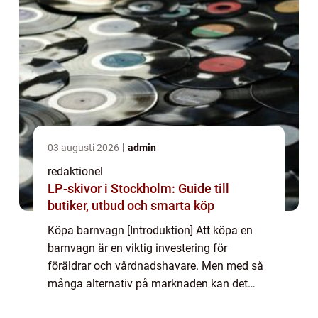
03 augusti 2026
admin
redaktionel
LP-skivor i Stockholm: Guide till
butiker, utbud och smarta köp
Köpa barnvagn [Introduktion] Att köpa en
barnvagn är en viktig investering för
föräldrar och vårdnadshavare. Men med så
många alternativ på marknaden kan det
vara överväldigande att välja rätt. I denna