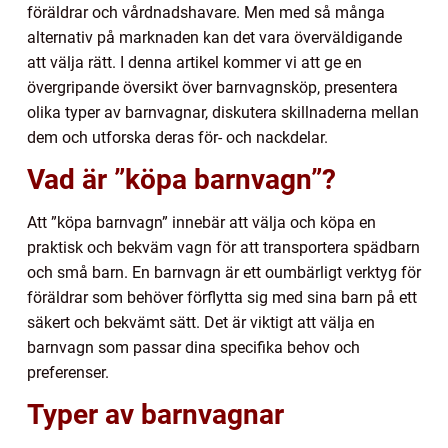
föräldrar och vårdnadshavare. Men med så många
alternativ på marknaden kan det vara överväldigande
att välja rätt. I denna artikel kommer vi att ge en
övergripande översikt över barnvagnsköp, presentera
olika typer av barnvagnar, diskutera skillnaderna mellan
dem och utforska deras för- och nackdelar.
Vad är ”köpa barnvagn”?
Att ”köpa barnvagn” innebär att välja och köpa en
praktisk och bekväm vagn för att transportera spädbarn
och små barn. En barnvagn är ett oumbärligt verktyg för
föräldrar som behöver förflytta sig med sina barn på ett
säkert och bekvämt sätt. Det är viktigt att välja en
barnvagn som passar dina specifika behov och
preferenser.
Typer av barnvagnar