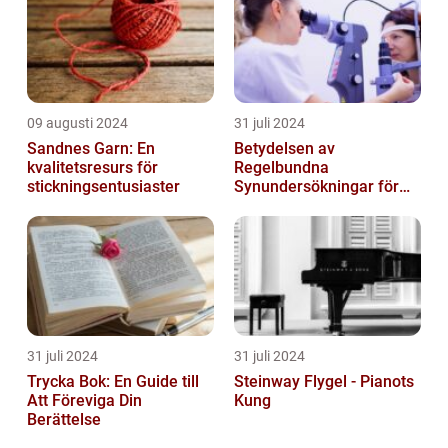
09 augusti 2024
31 juli 2024
Sandnes Garn: En
Betydelsen av
kvalitetsresurs för
Regelbundna
stickningsentusiaster
Synundersökningar för
Optimal Ögonhälsa
31 juli 2024
31 juli 2024
Trycka Bok: En Guide till
Steinway Flygel - Pianots
Att Föreviga Din
Kung
Berättelse