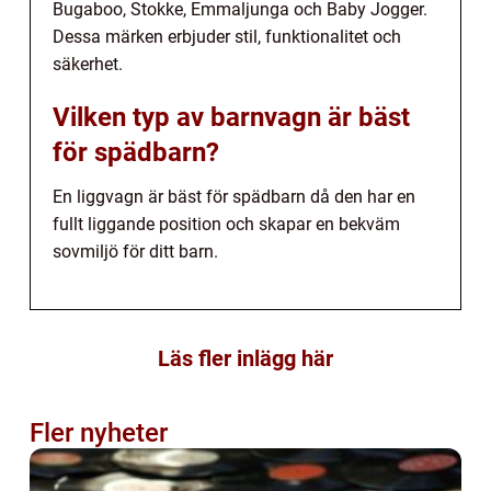
Bugaboo, Stokke, Emmaljunga och Baby Jogger.
Dessa märken erbjuder stil, funktionalitet och
säkerhet.
Vilken typ av barnvagn är bäst
för spädbarn?
En liggvagn är bäst för spädbarn då den har en
fullt liggande position och skapar en bekväm
sovmiljö för ditt barn.
Läs fler inlägg här
Fler nyheter