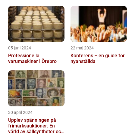
05 juni 2024
22 maj 2024
Professionella
Konferens – en guide för
varumaskiner i Örebro
nyanställda
30 april 2024
Upplev spänningen på
frimärksauktioner: En
värld av sällsyntheter och