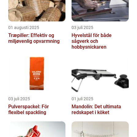
01 augusti 2025
03 juli 2025
Træpiller: Effektiv og
Hyvelstål för både
miljøvenlig opvarmning
sågverk och
hobbysnickaren
03 juli 2025
01 juli 2025
Pulverspackel: För
Mandolin: Det ultimata
flexibel spackling
redskapet i köket