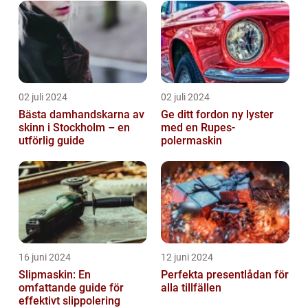
02 juli 2024
02 juli 2024
Bästa damhandskarna av
Ge ditt fordon ny lyster
skinn i Stockholm – en
med en Rupes-
utförlig guide
polermaskin
16 juni 2024
12 juni 2024
Slipmaskin: En
Perfekta presentlådan för
omfattande guide för
alla tillfällen
effektivt slippolering