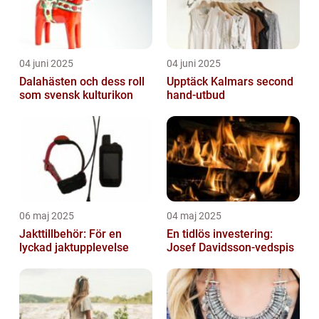
04 juni 2025
04 juni 2025
Dalahästen och dess roll
Upptäck Kalmars second
som svensk kulturikon
hand-utbud
06 maj 2025
04 maj 2025
Jakttillbehör: För en
En tidlös investering:
lyckad jaktupplevelse
Josef Davidsson-vedspis