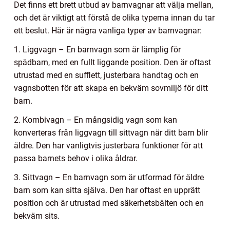
Det finns ett brett utbud av barnvagnar att välja mellan,
och det är viktigt att förstå de olika typerna innan du tar
ett beslut. Här är några vanliga typer av barnvagnar:
1. Liggvagn – En barnvagn som är lämplig för
spädbarn, med en fullt liggande position. Den är oftast
utrustad med en sufflett, justerbara handtag och en
vagnsbotten för att skapa en bekväm sovmiljö för ditt
barn.
2. Kombivagn – En mångsidig vagn som kan
konverteras från liggvagn till sittvagn när ditt barn blir
äldre. Den har vanligtvis justerbara funktioner för att
passa barnets behov i olika åldrar.
3. Sittvagn – En barnvagn som är utformad för äldre
barn som kan sitta själva. Den har oftast en upprätt
position och är utrustad med säkerhetsbälten och en
bekväm sits.