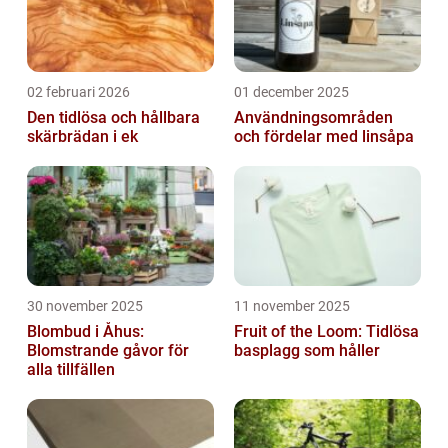
02 februari 2026
01 december 2025
Den tidlösa och hållbara
Användningsområden
skärbrädan i ek
och fördelar med linsåpa
30 november 2025
11 november 2025
Blombud i Åhus:
Fruit of the Loom: Tidlösa
Blomstrande gåvor för
basplagg som håller
alla tillfällen