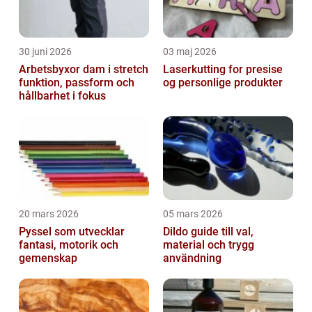
30 juni 2026
03 maj 2026
Arbetsbyxor dam i stretch
Laserkutting for presise
funktion, passform och
og personlige produkter
hållbarhet i fokus
20 mars 2026
05 mars 2026
Pyssel som utvecklar
Dildo guide till val,
fantasi, motorik och
material och trygg
gemenskap
användning