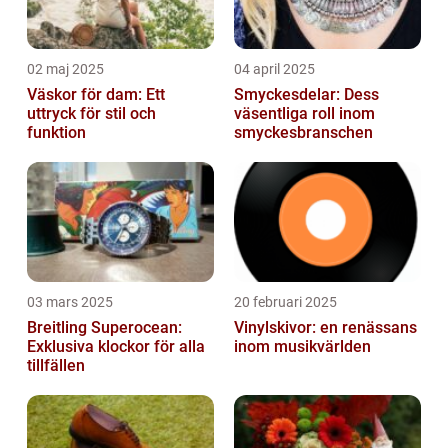
02 maj 2025
04 april 2025
Väskor för dam: Ett
Smyckesdelar: Dess
uttryck för stil och
väsentliga roll inom
funktion
smyckesbranschen
03 mars 2025
20 februari 2025
Breitling Superocean:
Vinylskivor: en renässans
Exklusiva klockor för alla
inom musikvärlden
tillfällen