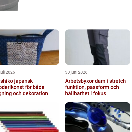
juli 2026
30 juni 2026
iko japansk
Arbetsbyxor dam i stretch
oderikonst för både
funktion, passform och
gning och dekoration
hållbarhet i fokus