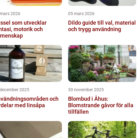
 mars 2026
05 mars 2026
ssel som utvecklar
Dildo guide till val, material
ntasi, motorik och
och trygg användning
emenskap
 december 2025
30 november 2025
vändningsområden och
Blombud i Åhus:
rdelar med linsåpa
Blomstrande gåvor för alla
tillfällen