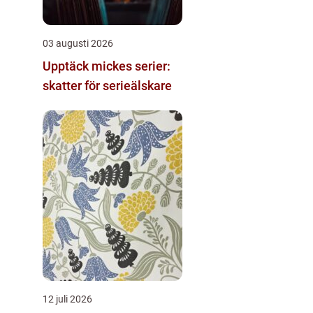
03 augusti 2026
Upptäck mickes serier:
skatter för serieälskare
12 juli 2026