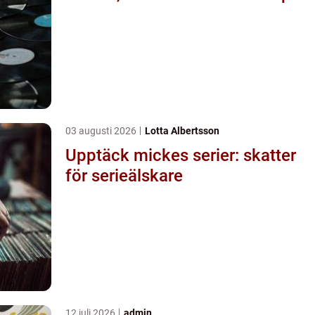
03 augusti 2026
Lotta Albertsson
Upptäck mickes serier: skatter
för serieälskare
12 juli 2026
admin