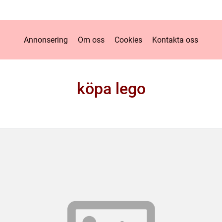
Annonsering
Om oss
Cookies
Kontakta oss
köpa lego