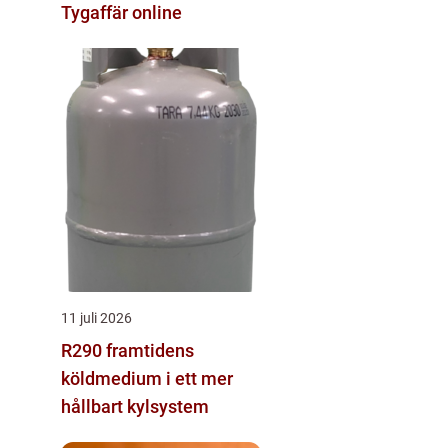
Tygaffär online
11 juli 2026
R290 framtidens
köldmedium i ett mer
hållbart kylsystem