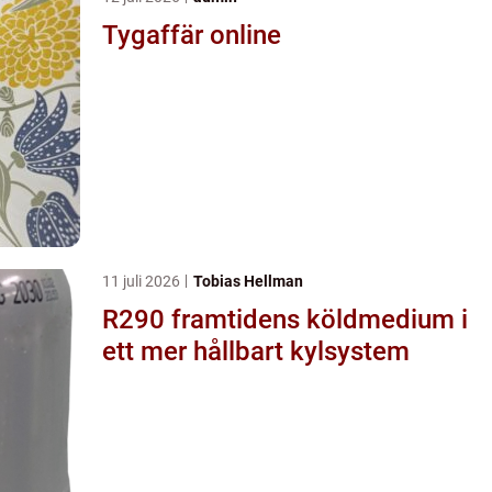
Tygaffär online
11 juli 2026
Tobias Hellman
R290 framtidens köldmedium i
ett mer hållbart kylsystem