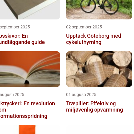
 september 2025
02 september 2025
psskivor: En
Upptäck Göteborg med
undläggande guide
cykeluthyrning
 augusti 2025
01 augusti 2025
ktryckeri: En revolution
Træpiller: Effektiv og
nom
miljøvenlig opvarmning
formationsspridning