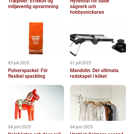
Træpiller: Effektiv og
Hyvelstål för både
miljøvenlig opvarmning
sågverk och
hobbysnickaren
03 juli 2025
01 juli 2025
Pulverspackel: För
Mandolin: Det ultimata
flexibel spackling
redskapet i köket
04 juni 2025
04 juni 2025