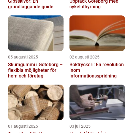
Gipsskivor: En
Upptäck Göteborg med
grundläggande guide
cykeluthyrning
05 augusti 2025
02 augusti 2025
Skumgummi i Göteborg –
Boktryckeri: En revolution
flexibla möjligheter för
inom
hem och företag
informationsspridning
01 augusti 2025
03 juli 2025