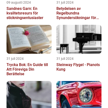
09 augusti 2024
31 juli 2024
Sandnes Garn: En
Betydelsen av
kvalitetsresurs för
Regelbundna
stickningsentusiaster
Synundersökningar för
Optimal Ögonhälsa
31 juli 2024
31 juli 2024
Trycka Bok: En Guide till
Steinway Flygel - Pianots
Att Föreviga Din
Kung
Berättelse