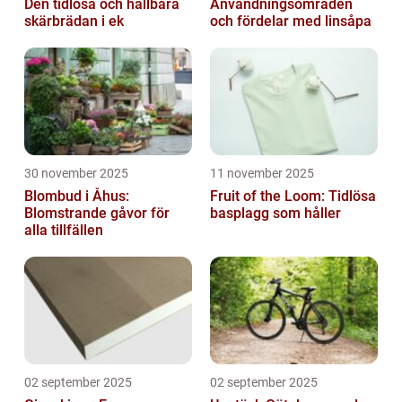
Den tidlösa och hållbara
Användningsområden
skärbrädan i ek
och fördelar med linsåpa
30 november 2025
11 november 2025
Blombud i Åhus:
Fruit of the Loom: Tidlösa
Blomstrande gåvor för
basplagg som håller
alla tillfällen
02 september 2025
02 september 2025