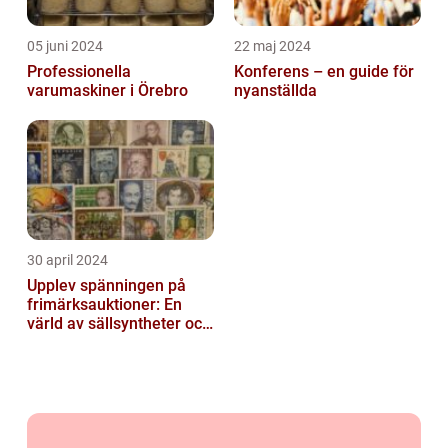
05 juni 2024
22 maj 2024
Professionella
Konferens – en guide för
varumaskiner i Örebro
nyanställda
30 april 2024
Upplev spänningen på
frimärksauktioner: En
värld av sällsyntheter och
historia