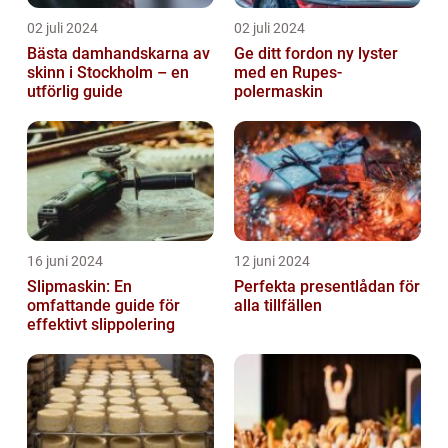
02 juli 2024
02 juli 2024
Bästa damhandskarna av
Ge ditt fordon ny lyster
skinn i Stockholm – en
med en Rupes-
utförlig guide
polermaskin
16 juni 2024
12 juni 2024
Slipmaskin: En
Perfekta presentlådan för
omfattande guide för
alla tillfällen
effektivt slippolering