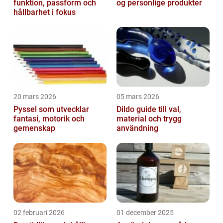
funktion, passform och
og personlige produkter
hållbarhet i fokus
20 mars 2026
05 mars 2026
Pyssel som utvecklar
Dildo guide till val,
fantasi, motorik och
material och trygg
gemenskap
användning
02 februari 2026
01 december 2025