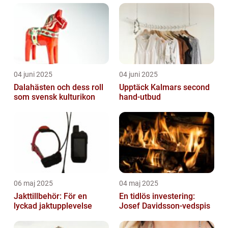
04 juni 2025
04 juni 2025
Dalahästen och dess roll
Upptäck Kalmars second
som svensk kulturikon
hand-utbud
06 maj 2025
04 maj 2025
Jakttillbehör: För en
En tidlös investering:
lyckad jaktupplevelse
Josef Davidsson-vedspis