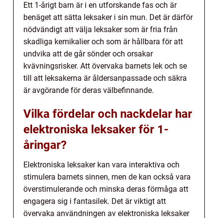
Ett 1-årigt barn är i en utforskande fas och är
benäget att sätta leksaker i sin mun. Det är därför
nödvändigt att välja leksaker som är fria från
skadliga kemikalier och som är hållbara för att
undvika att de går sönder och orsakar
kvävningsrisker. Att övervaka barnets lek och se
till att leksakerna är åldersanpassade och säkra
är avgörande för deras välbefinnande.
Vilka fördelar och nackdelar har
elektroniska leksaker för 1-
åringar?
Elektroniska leksaker kan vara interaktiva och
stimulera barnets sinnen, men de kan också vara
överstimulerande och minska deras förmåga att
engagera sig i fantasilek. Det är viktigt att
övervaka användningen av elektroniska leksaker