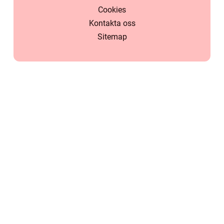
Cookies
Kontakta oss
Sitemap