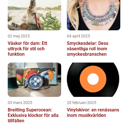
02 maj 2025
04 april 2025
Väskor för dam: Ett
Smyckesdelar: Dess
uttryck för stil och
väsentliga roll inom
funktion
smyckesbranschen
03 mars 2025
20 februari 2025
Breitling Superocean:
Vinylskivor: en renässans
Exklusiva klockor för alla
inom musikvärlden
tillfällen