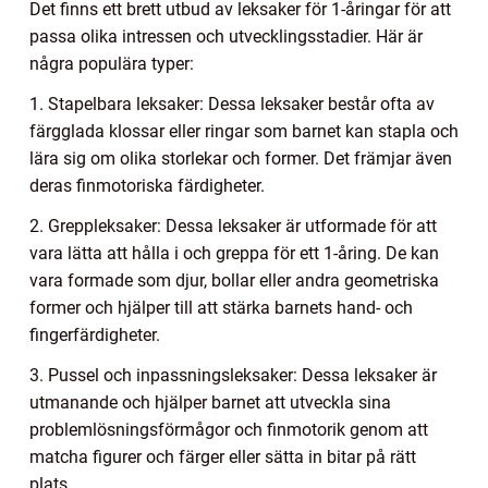
Det finns ett brett utbud av leksaker för 1-åringar för att
passa olika intressen och utvecklingsstadier. Här är
några populära typer:
1. Stapelbara leksaker: Dessa leksaker består ofta av
färgglada klossar eller ringar som barnet kan stapla och
lära sig om olika storlekar och former. Det främjar även
deras finmotoriska färdigheter.
2. Greppleksaker: Dessa leksaker är utformade för att
vara lätta att hålla i och greppa för ett 1-åring. De kan
vara formade som djur, bollar eller andra geometriska
former och hjälper till att stärka barnets hand- och
fingerfärdigheter.
3. Pussel och inpassningsleksaker: Dessa leksaker är
utmanande och hjälper barnet att utveckla sina
problemlösningsförmågor och finmotorik genom att
matcha figurer och färger eller sätta in bitar på rätt
plats.