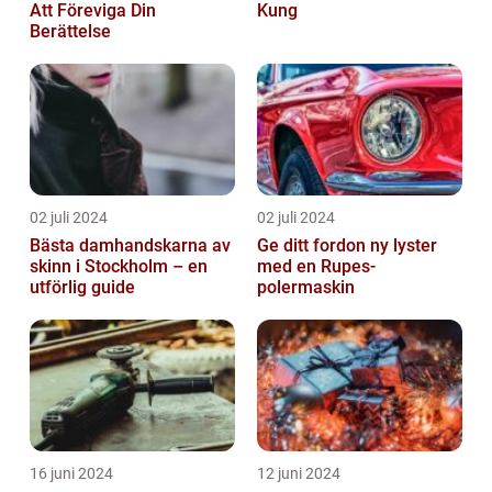
Att Föreviga Din
Kung
Berättelse
02 juli 2024
02 juli 2024
Bästa damhandskarna av
Ge ditt fordon ny lyster
skinn i Stockholm – en
med en Rupes-
utförlig guide
polermaskin
16 juni 2024
12 juni 2024