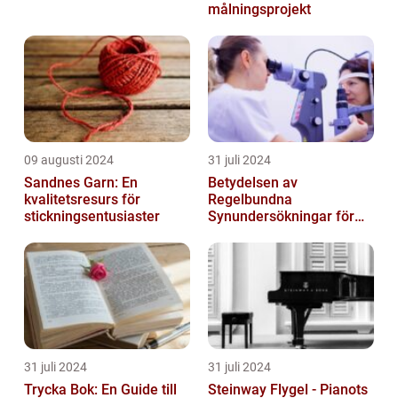
målningsprojekt
09 augusti 2024
31 juli 2024
Sandnes Garn: En
Betydelsen av
kvalitetsresurs för
Regelbundna
stickningsentusiaster
Synundersökningar för
Optimal Ögonhälsa
31 juli 2024
31 juli 2024
Trycka Bok: En Guide till
Steinway Flygel - Pianots