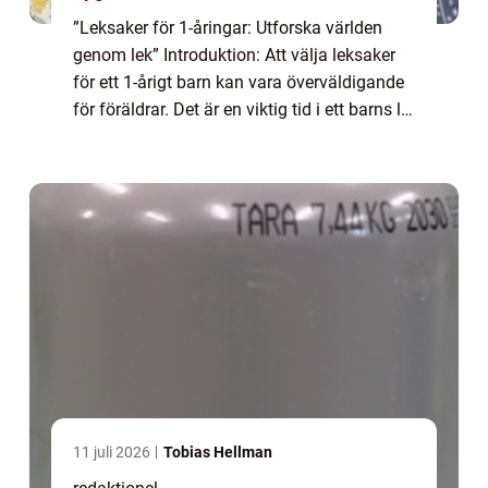
”Leksaker för 1-åringar: Utforska världen
genom lek” Introduktion: Att välja leksaker
för ett 1-årigt barn kan vara överväldigande
för föräldrar. Det är en viktig tid i ett barns liv
då deras fysiska och kognitiva förmågor
utvecklas snabb...
11 juli 2026
Tobias Hellman