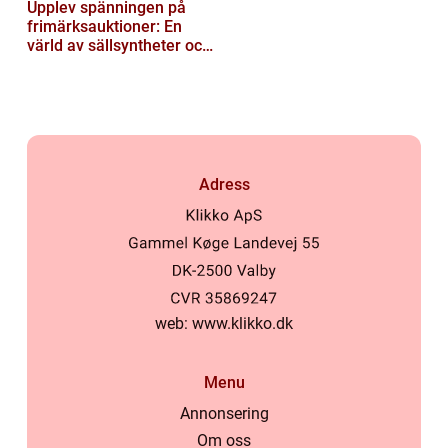
Upplev spänningen på
frimärksauktioner: En
värld av sällsyntheter och
historia
Adress
web:
www.klikko.dk
Menu
Annonsering
Om oss