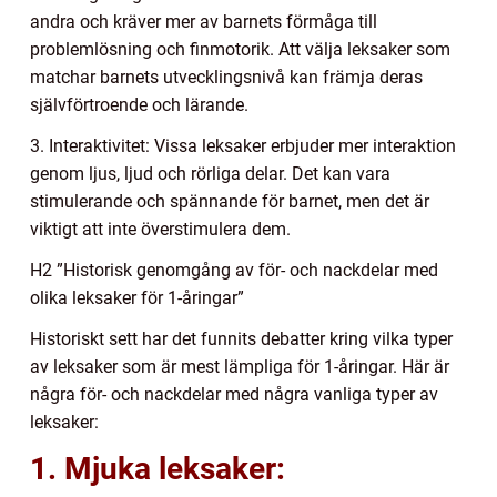
andra och kräver mer av barnets förmåga till
problemlösning och finmotorik. Att välja leksaker som
matchar barnets utvecklingsnivå kan främja deras
självförtroende och lärande.
3. Interaktivitet: Vissa leksaker erbjuder mer interaktion
genom ljus, ljud och rörliga delar. Det kan vara
stimulerande och spännande för barnet, men det är
viktigt att inte överstimulera dem.
H2 ”Historisk genomgång av för- och nackdelar med
olika leksaker för 1-åringar”
Historiskt sett har det funnits debatter kring vilka typer
av leksaker som är mest lämpliga för 1-åringar. Här är
några för- och nackdelar med några vanliga typer av
leksaker:
1. Mjuka leksaker: