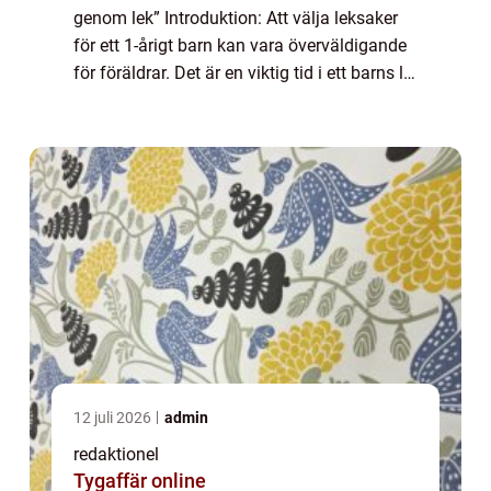
genom lek” Introduktion: Att välja leksaker
för ett 1-årigt barn kan vara överväldigande
för föräldrar. Det är en viktig tid i ett barns liv
då deras fysiska och kognitiva förmågor
utvecklas snabb...
12 juli 2026
admin
redaktionel
Tygaffär online