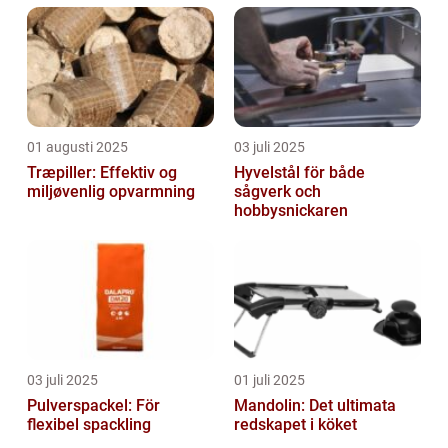
01 augusti 2025
03 juli 2025
Træpiller: Effektiv og
Hyvelstål för både
miljøvenlig opvarmning
sågverk och
hobbysnickaren
03 juli 2025
01 juli 2025
Pulverspackel: För
Mandolin: Det ultimata
flexibel spackling
redskapet i köket