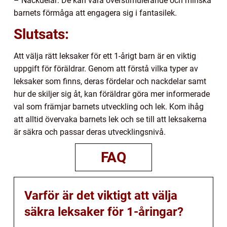
– Nackdelar: De kan vara överstimulerande och minska
barnets förmåga att engagera sig i fantasilek.
Slutsats:
Att välja rätt leksaker för ett 1-årigt barn är en viktig
uppgift för föräldrar. Genom att förstå vilka typer av
leksaker som finns, deras fördelar och nackdelar samt
hur de skiljer sig åt, kan föräldrar göra mer informerade
val som främjar barnets utveckling och lek. Kom ihåg
att alltid övervaka barnets lek och se till att leksakerna
är säkra och passar deras utvecklingsnivå.
FAQ
Varför är det viktigt att välja
säkra leksaker för 1-åringar?