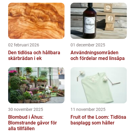
02 februari 2026
01 december 2025
Den tidlösa och hållbara
Användningsområden
skärbrädan i ek
och fördelar med linsåpa
30 november 2025
11 november 2025
Blombud i Åhus:
Fruit of the Loom: Tidlösa
Blomstrande gåvor för
basplagg som håller
alla tillfällen