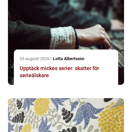
03 augusti 2026
Lotta Albertsson
Upptäck mickes serier: skatter för
serieälskare