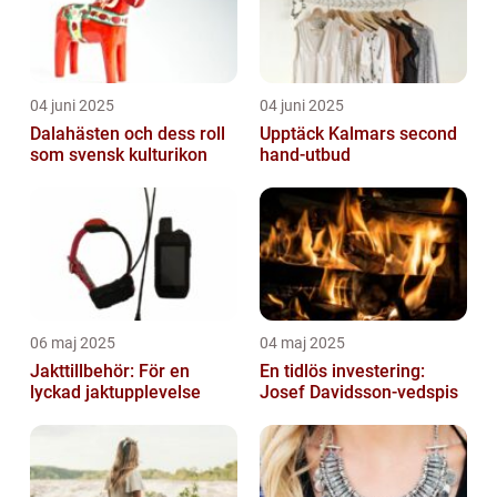
04 juni 2025
04 juni 2025
Dalahästen och dess roll
Upptäck Kalmars second
som svensk kulturikon
hand-utbud
06 maj 2025
04 maj 2025
Jakttillbehör: För en
En tidlös investering:
lyckad jaktupplevelse
Josef Davidsson-vedspis