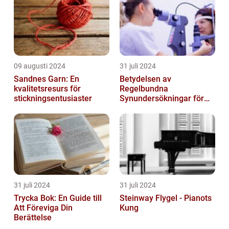
09 augusti 2024
31 juli 2024
Sandnes Garn: En
Betydelsen av
kvalitetsresurs för
Regelbundna
stickningsentusiaster
Synundersökningar för
Optimal Ögonhälsa
31 juli 2024
31 juli 2024
Trycka Bok: En Guide till
Steinway Flygel - Pianots
Att Föreviga Din
Kung
Berättelse