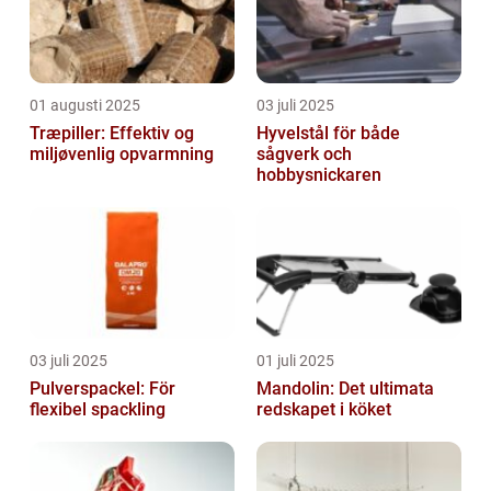
01 augusti 2025
03 juli 2025
Træpiller: Effektiv og
Hyvelstål för både
miljøvenlig opvarmning
sågverk och
hobbysnickaren
03 juli 2025
01 juli 2025
Pulverspackel: För
Mandolin: Det ultimata
flexibel spackling
redskapet i köket