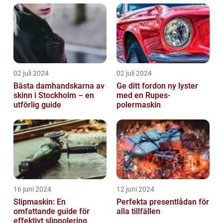
02 juli 2024
02 juli 2024
Bästa damhandskarna av
Ge ditt fordon ny lyster
skinn i Stockholm – en
med en Rupes-
utförlig guide
polermaskin
16 juni 2024
12 juni 2024
Slipmaskin: En
Perfekta presentlådan för
omfattande guide för
alla tillfällen
effektivt slippolering