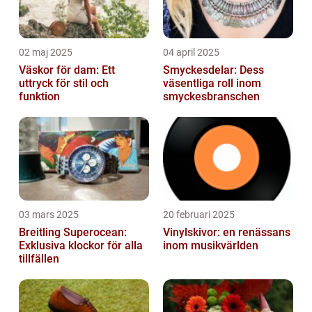
02 maj 2025
04 april 2025
Väskor för dam: Ett
Smyckesdelar: Dess
uttryck för stil och
väsentliga roll inom
funktion
smyckesbranschen
03 mars 2025
20 februari 2025
Breitling Superocean:
Vinylskivor: en renässans
Exklusiva klockor för alla
inom musikvärlden
tillfällen