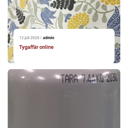
12 juli 2026
admin
Tygaffär online