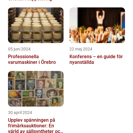
05 juni 2024
22 maj 2024
Professionella
Konferens – en guide för
varumaskiner i Örebro
nyanställda
30 april 2024
Upplev spänningen på
frimärksauktioner: En
värld av sällsyntheter och