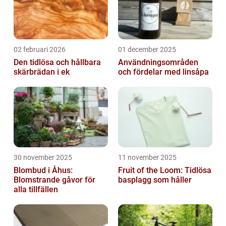
02 februari 2026
01 december 2025
Den tidlösa och hållbara
Användningsområden
skärbrädan i ek
och fördelar med linsåpa
30 november 2025
11 november 2025
Blombud i Åhus:
Fruit of the Loom: Tidlösa
Blomstrande gåvor för
basplagg som håller
alla tillfällen