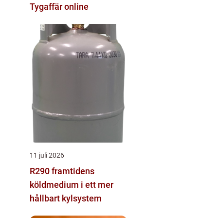
Tygaffär online
11 juli 2026
R290 framtidens
köldmedium i ett mer
hållbart kylsystem