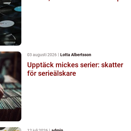
03 augusti 2026
Lotta Albertsson
Upptäck mickes serier: skatter
för serieälskare
12 juli 2026
admin