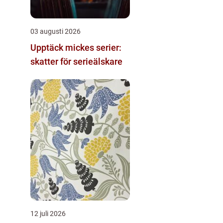
03 augusti 2026
Upptäck mickes serier:
skatter för serieälskare
12 juli 2026