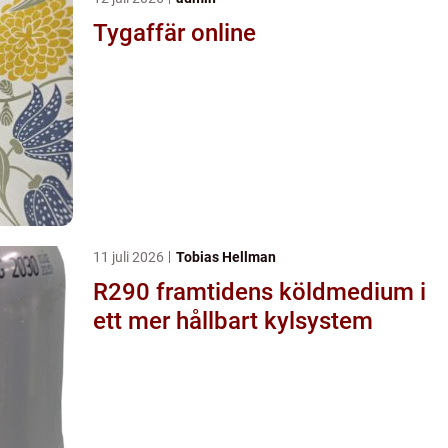
Tygaffär online
11 juli 2026
Tobias Hellman
R290 framtidens köldmedium i
ett mer hållbart kylsystem