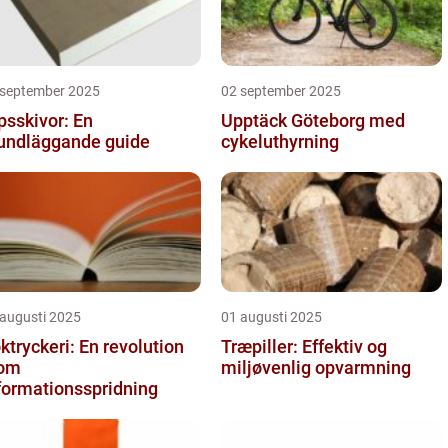
 september 2025
02 september 2025
psskivor: En
Upptäck Göteborg med
undläggande guide
cykeluthyrning
 augusti 2025
01 augusti 2025
ktryckeri: En revolution
Træpiller: Effektiv og
nom
miljøvenlig opvarmning
formationsspridning