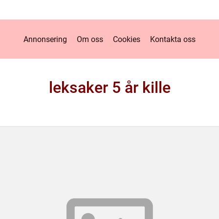
Annonsering
Om oss
Cookies
Kontakta oss
leksaker 5 år kille