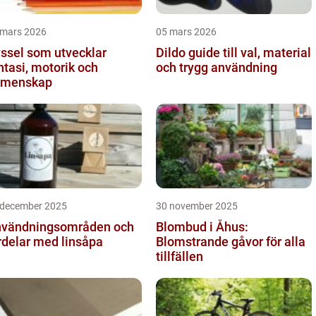
 mars 2026
05 mars 2026
ssel som utvecklar
Dildo guide till val, material
ntasi, motorik och
och trygg användning
emenskap
 december 2025
30 november 2025
vändningsområden och
Blombud i Åhus:
rdelar med linsåpa
Blomstrande gåvor för alla
tillfällen