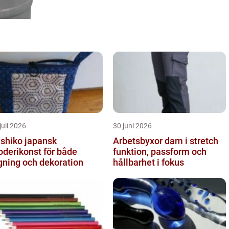
juli 2026
30 juni 2026
iko japansk
Arbetsbyxor dam i stretch
oderikonst för både
funktion, passform och
gning och dekoration
hållbarhet i fokus