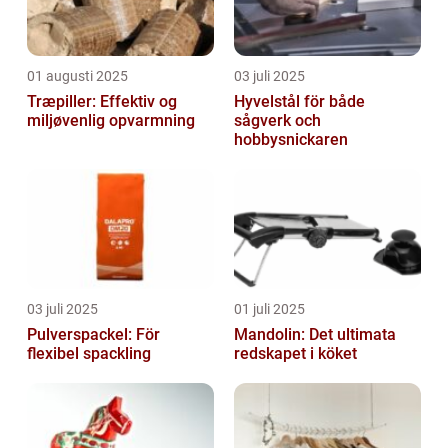
01 augusti 2025
03 juli 2025
Træpiller: Effektiv og
Hyvelstål för både
miljøvenlig opvarmning
sågverk och
hobbysnickaren
03 juli 2025
01 juli 2025
Pulverspackel: För
Mandolin: Det ultimata
flexibel spackling
redskapet i köket