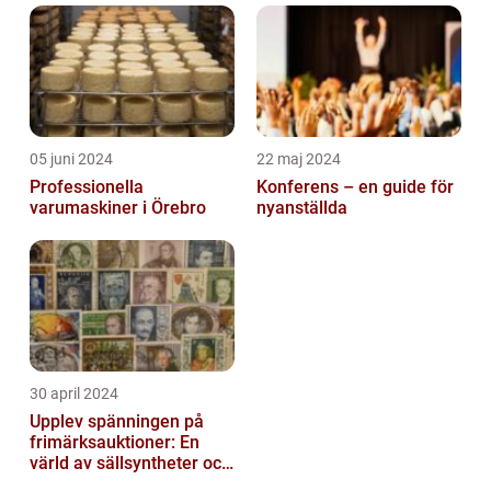
05 juni 2024
22 maj 2024
Professionella
Konferens – en guide för
varumaskiner i Örebro
nyanställda
30 april 2024
Upplev spänningen på
frimärksauktioner: En
värld av sällsyntheter och
historia