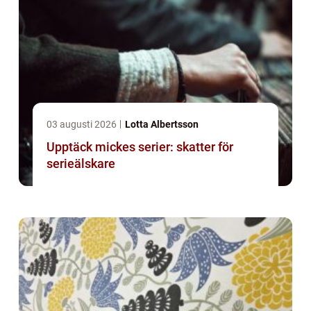
03 augusti 2026
Lotta Albertsson
Upptäck mickes serier: skatter för
serieälskare