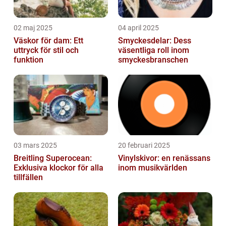
02 maj 2025
04 april 2025
Väskor för dam: Ett
Smyckesdelar: Dess
uttryck för stil och
väsentliga roll inom
funktion
smyckesbranschen
03 mars 2025
20 februari 2025
Breitling Superocean:
Vinylskivor: en renässans
Exklusiva klockor för alla
inom musikvärlden
tillfällen