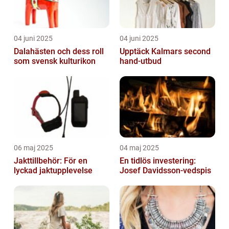
04 juni 2025
04 juni 2025
Dalahästen och dess roll
Upptäck Kalmars second
som svensk kulturikon
hand-utbud
06 maj 2025
04 maj 2025
Jakttillbehör: För en
En tidlös investering:
lyckad jaktupplevelse
Josef Davidsson-vedspis