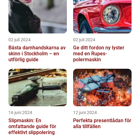
02 juli 2024
02 juli 2024
Bästa damhandskarna av
Ge ditt fordon ny lyster
skinn i Stockholm – en
med en Rupes-
utförlig guide
polermaskin
16 juni 2024
12 juni 2024
Slipmaskin: En
Perfekta presentlådan för
omfattande guide för
alla tillfällen
effektivt slippolering