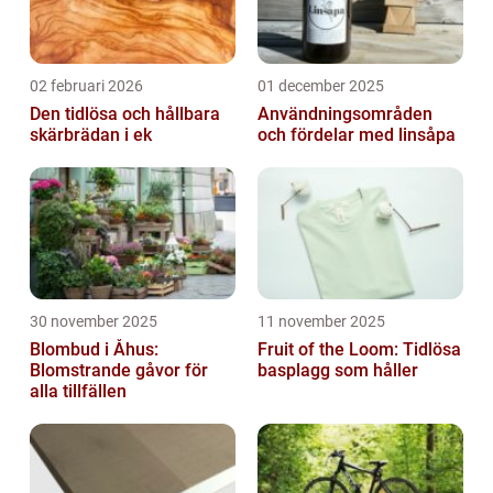
02 februari 2026
01 december 2025
Den tidlösa och hållbara
Användningsområden
skärbrädan i ek
och fördelar med linsåpa
30 november 2025
11 november 2025
Blombud i Åhus:
Fruit of the Loom: Tidlösa
Blomstrande gåvor för
basplagg som håller
alla tillfällen