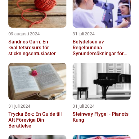
09 augusti 2024
31 juli 2024
Sandnes Garn: En
Betydelsen av
kvalitetsresurs för
Regelbundna
stickningsentusiaster
Synundersökningar för
Optimal Ögonhälsa
31 juli 2024
31 juli 2024
Trycka Bok: En Guide till
Steinway Flygel - Pianots
Att Föreviga Din
Kung
Berättelse