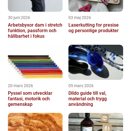
30 juni 2026
03 maj 2026
Arbetsbyxor dam i stretch
Laserkutting for presise
funktion, passform och
og personlige produkter
hållbarhet i fokus
20 mars 2026
05 mars 2026
Pyssel som utvecklar
Dildo guide till val,
fantasi, motorik och
material och trygg
gemenskap
användning