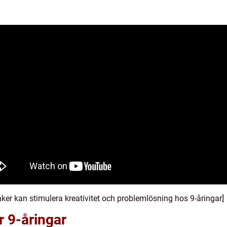
er kan stimulera kreativitet och problemlösning hos 9-åringar]
r 9-åringar