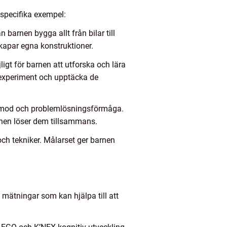
a specifika exempel:
 barnen bygga allt från bilar till
skapar egna konstruktioner.
igt för barnen att utforska och lära
 experiment och upptäcka de
ålamod och problemlösningsförmåga.
rnen löser dem tillsammans.
och tekniker. Målarset ger barnen
 mätningar som kan hjälpa till att