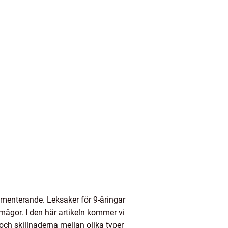
imenterande. Leksaker för 9-åringar
rmågor. I den här artikeln kommer vi
 och skillnaderna mellan olika typer