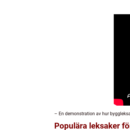
– En demonstration av hur byggleksak
Populära leksaker fö