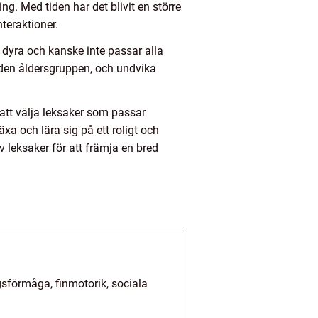
ng. Med tiden har det blivit en större
teraktioner.
a dyra och kanske inte passar alla
i den åldersgruppen, och undvika
att välja leksaker som passar
a och lära sig på ett roligt och
av leksaker för att främja en bred
gsförmåga, finmotorik, sociala