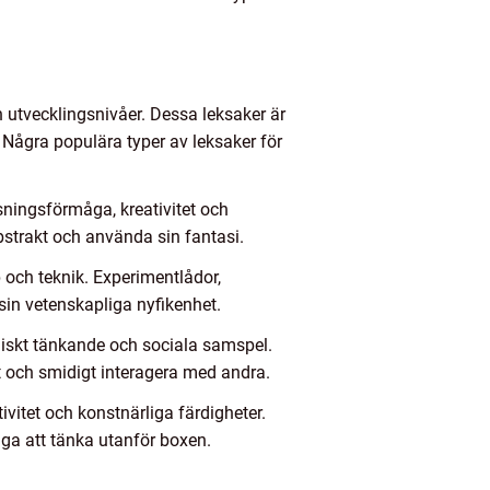
h utvecklingsnivåer. Dessa leksaker är
 Några populära typer av leksaker för
ningsförmåga, kreativitet och
abstrakt och använda sin fantasi.
och teknik. Experimentlådor,
sin vetenskapliga nyfikenhet.
giskt tänkande och sociala samspel.
t och smidigt interagera med andra.
ivitet och konstnärliga färdigheter.
ga att tänka utanför boxen.