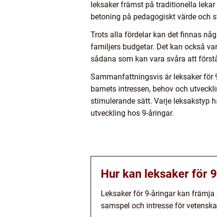
leksaker främst på traditionella lekar
betoning på pedagogiskt värde och st
Trots alla fördelar kan det finnas nå
familjers budgetar. Det kan också var
sådana som kan vara svåra att förstå 
Sammanfattningsvis är leksaker för 9
barnets intressen, behov och utveckli
stimulerande sätt. Varje leksakstyp ha
utveckling hos 9-åringar.
Hur kan leksaker för 9
Leksaker för 9-åringar kan främja 
samspel och intresse för vetenska