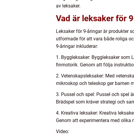
av leksaker.
Vad är leksaker för 
Leksaker för 9-åringar är produkter s
utformade för att vara både roliga oc
9-åringar inkluderar:
1. Byggleksaker: Byggleksaker som LE
finmotorik. Genom att följa instrukti
2. Vetenskapsleksaker: Med vetenska
mikroskop och teleskop ger barnen mö
3. Pussel och spel: Pussel och spel
Brädspel som kräver strategi och sam
4. Kreativa leksaker: Kreativa leksak
Genom att experimentera med olika ma
Video: