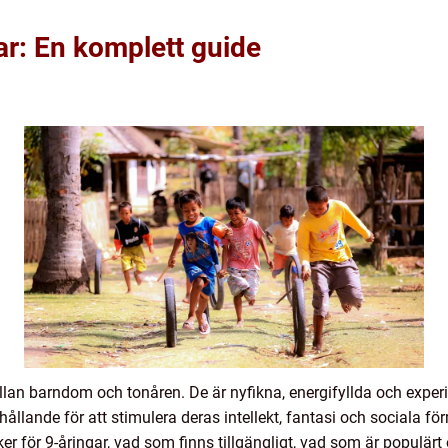
ar: En komplett guide
ellan barndom och tonåren. De är nyfikna, energifyllda och exper
llande för att stimulera deras intellekt, fantasi och sociala fö
ker för 9-åringar, vad som finns tillgängligt, vad som är populärt