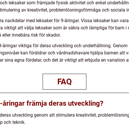
 och leksaker som främjade fysisk aktivitet och enkel underhållni
imulering av kreativitet, problemlösningsförmåga och sociala in
gra nackdelar med leksaker för 9-åringar. Vissa leksaker kan var
a viktigt att välja leksaker som är säkra och lämpliga för barn 
eller innebära risk för skador.
-åringar viktiga för deras utveckling och underhållning. Genom 
ngsnivåer kan föräldrar och vårdnadshavare hjälpa barnen att väx
r sina egna fördelar, och det är viktigt att erbjuda en variation 
FAQ
-åringar främja deras utveckling?
deras utveckling genom att stimulera kreativitet, problemlösnin
p och teknik.