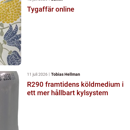
Tygaffär online
11 juli 2026
Tobias Hellman
R290 framtidens köldmedium i
ett mer hållbart kylsystem