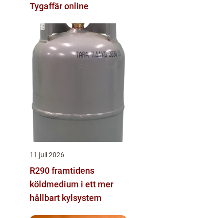
Tygaffär online
11 juli 2026
R290 framtidens
köldmedium i ett mer
hållbart kylsystem