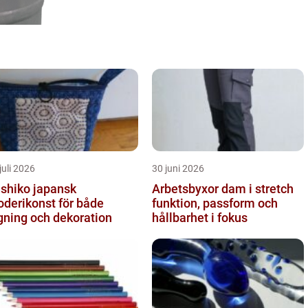
juli 2026
30 juni 2026
iko japansk
Arbetsbyxor dam i stretch
oderikonst för både
funktion, passform och
gning och dekoration
hållbarhet i fokus