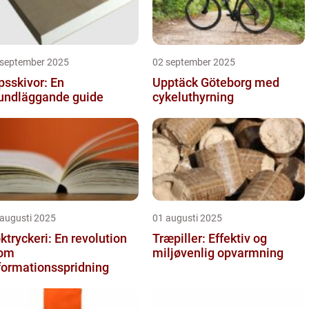
 september 2025
02 september 2025
psskivor: En
Upptäck Göteborg med
undläggande guide
cykeluthyrning
 augusti 2025
01 augusti 2025
ktryckeri: En revolution
Træpiller: Effektiv og
nom
miljøvenlig opvarmning
formationsspridning