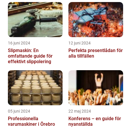
16 juni 2024
12 juni 2024
Slipmaskin: En
Perfekta presentlådan för
omfattande guide för
alla tillfällen
effektivt slippolering
05 juni 2024
22 maj 2024
Professionella
Konferens – en guide för
varumaskiner i Örebro
nyanställda