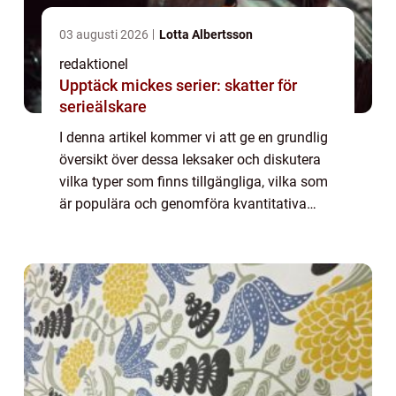
03 augusti 2026
Lotta Albertsson
redaktionel
Upptäck mickes serier: skatter för
serieälskare
I denna artikel kommer vi att ge en grundlig
översikt över dessa leksaker och diskutera
vilka typer som finns tillgängliga, vilka som
är populära och genomföra kvantitativa
mätningar. Dessutom kommer vi att
diskutera hur olika leksaker skiljer sig åt...