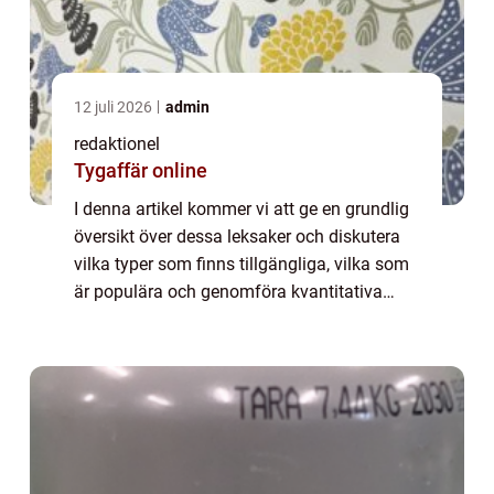
12 juli 2026
admin
redaktionel
Tygaffär online
I denna artikel kommer vi att ge en grundlig
översikt över dessa leksaker och diskutera
vilka typer som finns tillgängliga, vilka som
är populära och genomföra kvantitativa
mätningar. Dessutom kommer vi att
diskutera hur olika leksaker skiljer sig åt...