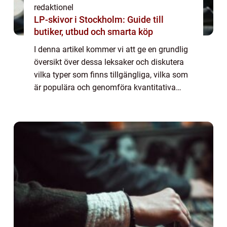
redaktionel
LP-skivor i Stockholm: Guide till
butiker, utbud och smarta köp
I denna artikel kommer vi att ge en grundlig
översikt över dessa leksaker och diskutera
vilka typer som finns tillgängliga, vilka som
är populära och genomföra kvantitativa
mätningar. Dessutom kommer vi att
diskutera hur olika leksaker skiljer sig åt...