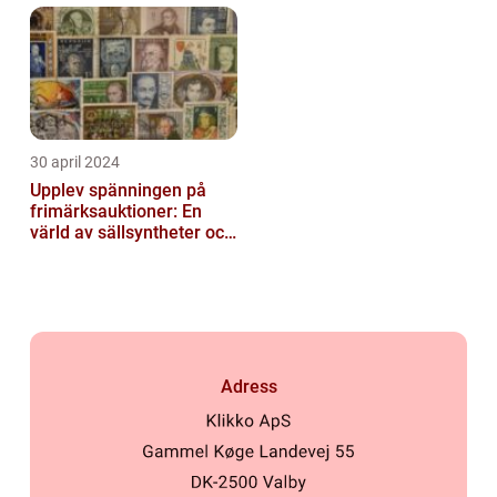
30 april 2024
Upplev spänningen på
frimärksauktioner: En
värld av sällsyntheter och
historia
Adress