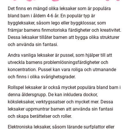
Det finns en mängd olika leksaker som är populära
bland barn i åldern 4-6 år. En populär typ är
byggleksaker, såsom lego eller byggklossar, som
främjar barnens finmotoriska färdigheter och kreativitet.
Dessa leksaker tillåter barnen att bygga olika strukturer
och använda sin fantasi.
Andra vanliga leksaker är pussel, som hjälper till att
utveckla barnens problemlösningsfärdigheter och
koncentration. Pussel kan vara roliga och utmanande
och finns i olika svårighetsgrader.
Rollspel leksaker är också mycket populära bland barn i
denna åldersgrupp. De kan inkludera dockor,
köksleksaker, verktygssatser och mycket mer. Dessa
leksaker uppmuntrar barnen att använda sin fantasi
och skapa berättelser och roller.
Elektroniska leksaker, såsom lärande surfplattor eller