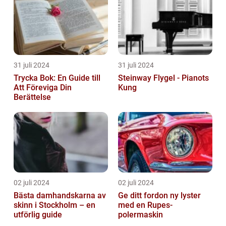
31 juli 2024
31 juli 2024
Trycka Bok: En Guide till
Steinway Flygel - Pianots
Att Föreviga Din
Kung
Berättelse
02 juli 2024
02 juli 2024
Bästa damhandskarna av
Ge ditt fordon ny lyster
skinn i Stockholm – en
med en Rupes-
utförlig guide
polermaskin