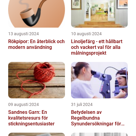
13 augusti 2024
10 augusti 2024
Rökpipor: En återblick och
Linoljefärg - ett hållbart
modern användning
och vackert val för alla
målningsprojekt
09 augusti 2024
31 juli 2024
Sandnes Garn: En
Betydelsen av
kvalitetsresurs för
Regelbundna
stickningsentusiaster
Synundersökningar för
Optimal Ögonhälsa