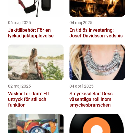
06 maj 2025
04 maj 2025
Jakttillbehör: För en
En tidlös investering:
lyckad jaktupplevelse
Josef Davidsson-vedspis
02 maj 2025
04 april 2025
Väskor för dam: Ett
Smyckesdelar: Dess
uttryck för stil och
väsentliga roll inom
funktion
smyckesbranschen