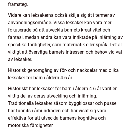
framsteg.
Vidare kan leksakerna också skilja sig åt i termer av
användningsområde. Vissa leksaker kan vara mer
fokuserade på att utveckla barnets kreativitet och
fantasi, medan andra kan vara inriktade på inlärning av
specifika färdigheter, som matematik eller språk. Det är
viktigt att överväga barnets intressen och behov vid val
av leksaker.
Historisk genomgång av för- och nackdelar med olika
leksaker för barn i åldern 4-6 år
Historiskt har leksaker för barn i åldern 4-6 år varit en
viktig del av deras utveckling och inlärning.
Traditionella leksaker såsom byggklossar och pussel
har funnits i århundraden och har visat sig vara
effektiva för att utveckla barnens kognitiva och
motoriska färdigheter.