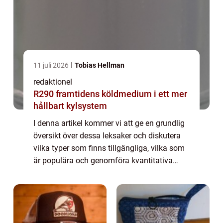
11 juli 2026
Tobias Hellman
redaktionel
R290 framtidens köldmedium i ett mer
hållbart kylsystem
I denna artikel kommer vi att ge en grundlig
översikt över dessa leksaker och diskutera
vilka typer som finns tillgängliga, vilka som
är populära och genomföra kvantitativa
mätningar. Dessutom kommer vi att
diskutera hur olika leksaker skiljer sig åt...