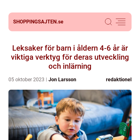
SHOPPINGSAJTEN.
se
Leksaker för barn i åldern 4-6 år är
viktiga verktyg för deras utveckling
och inlärning
05 oktober 2023
Jon Larsson
redaktionel