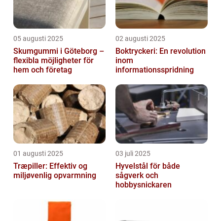
05 augusti 2025
02 augusti 2025
Skumgummi i Göteborg –
Boktryckeri: En revolution
flexibla möjligheter för
inom
hem och företag
informationsspridning
01 augusti 2025
03 juli 2025
Træpiller: Effektiv og
Hyvelstål för både
miljøvenlig opvarmning
sågverk och
hobbysnickaren