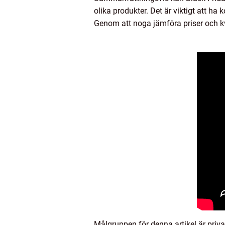
olika produkter. Det är viktigt att ha
Genom att noga jämföra priser och k
Målgruppen för denna artikel är priva