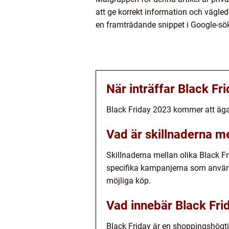
att ge korrekt information och vägled
en framträdande snippet i Google-sök
När inträffar Black Fr
Black Friday 2023 kommer att äg
Vad är skillnaderna m
Skillnaderna mellan olika Black Fr
specifika kampanjerna som används 
möjliga köp.
Vad innebär Black Frid
Black Friday är en shoppingshögtid