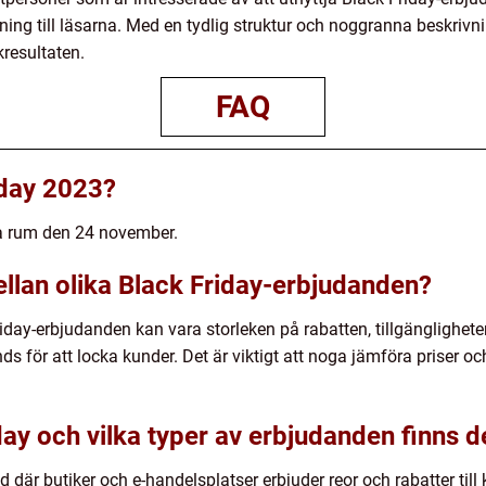
ning till läsarna. Med en tydlig struktur och noggranna beskrivni
resultaten.
FAQ
iday 2023?
a rum den 24 november.
ellan olika Black Friday-erbjudanden?
iday-erbjudanden kan vara storleken på rabatten, tillgänglighete
för att locka kunder. Det är viktigt att noga jämföra priser och 
ay och vilka typer av erbjudanden finns d
 där butiker och e-handelsplatser erbjuder reor och rabatter till 