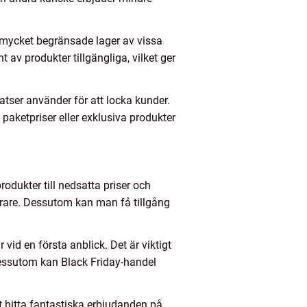
ha mycket begränsade lager av vissa
t av produkter tillgängliga, vilket ger
tser använder för att locka kunder.
paketpriser eller exklusiva produkter
odukter till nedsatta priser och
yrare. Dessutom kan man få tillgång
vid en första anblick. Det är viktigt
 Dessutom kan Black Friday-handel
 hitta fantastiska erbjudanden på