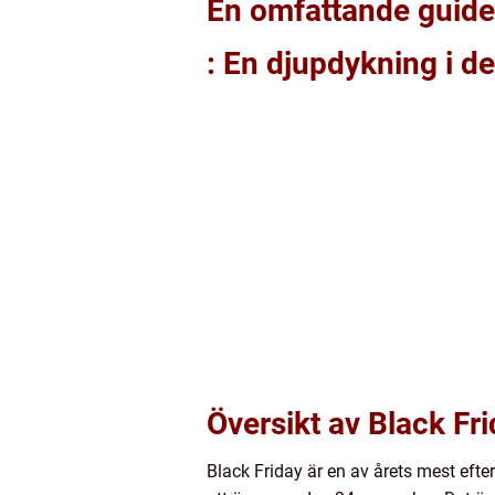
En omfattande guide
: En djupdykning i 
Översikt av Black Fr
Black Friday är en av årets mest efte