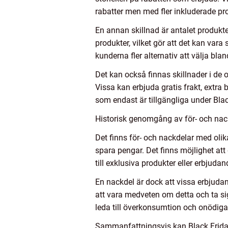
rabatter men med fler inkluderade pr
En annan skillnad är antalet produkte
produkter, vilket gör att det kan vara
kunderna fler alternativ att välja blan
Det kan också finnas skillnader i de
Vissa kan erbjuda gratis frakt, extra
som endast är tillgängliga under Blac
Historisk genomgång av för- och nac
Det finns för- och nackdelar med olik
spara pengar. Det finns möjlighet at
till exklusiva produkter eller erbjud
En nackdel är dock att vissa erbjudan
att vara medveten om detta och ta si
leda till överkonsumtion och onödiga 
Sammanfattningsvis kan Black Friday