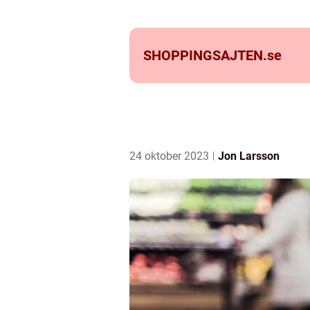
SHOPPINGSAJTEN.
se
24 oktober 2023
Jon Larsson