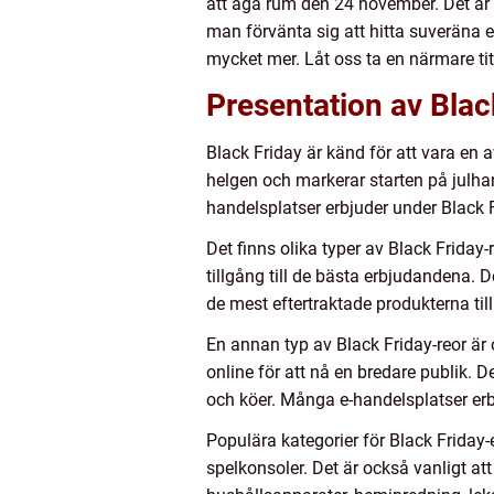
att äga rum den 24 november. Det är 
man förvänta sig att hitta suveräna 
mycket mer. Låt oss ta en närmare tit
Presentation av Blac
Black Friday är känd för att vara en
helgen och markerar starten på julh
handelsplatser erbjuder under Black F
Det finns olika typer av Black Friday-
tillgång till de bästa erbjudandena. De
de mest eftertraktade produkterna till
En annan typ av Black Friday-reor är
online för att nå en bredare publik.
och köer. Många e-handelsplatser erbj
Populära kategorier för Black Friday
spelkonsoler. Det är också vanligt at