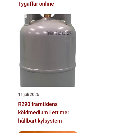
Tygaffär online
11 juli 2026
R290 framtidens
köldmedium i ett mer
hållbart kylsystem