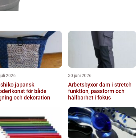
juli 2026
30 juni 2026
iko japansk
Arbetsbyxor dam i stretch
oderikonst för både
funktion, passform och
gning och dekoration
hållbarhet i fokus