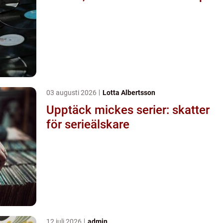
03 augusti 2026
Lotta Albertsson
Upptäck mickes serier: skatter
för serieälskare
12 juli 2026
admin