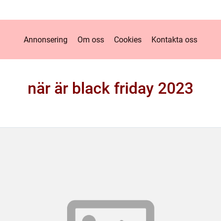
Annonsering
Om oss
Cookies
Kontakta oss
när är black friday 2023