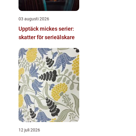
03 augusti 2026
Upptäck mickes serier:
skatter för serieälskare
12 juli 2026