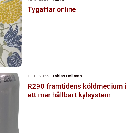
Tygaffär online
11 juli 2026
Tobias Hellman
R290 framtidens köldmedium i
ett mer hållbart kylsystem