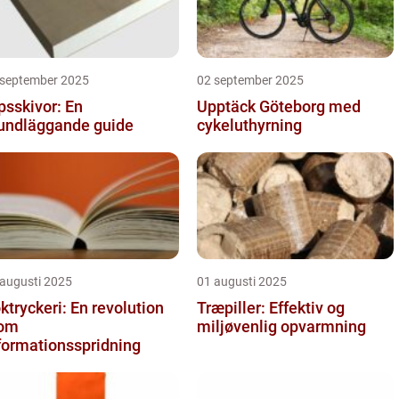
 september 2025
02 september 2025
psskivor: En
Upptäck Göteborg med
undläggande guide
cykeluthyrning
 augusti 2025
01 augusti 2025
ktryckeri: En revolution
Træpiller: Effektiv og
nom
miljøvenlig opvarmning
formationsspridning