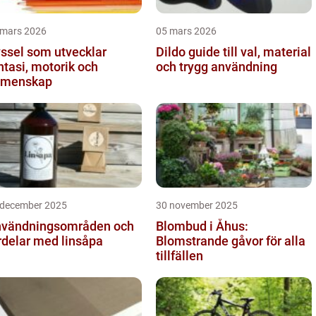
 mars 2026
05 mars 2026
ssel som utvecklar
Dildo guide till val, material
ntasi, motorik och
och trygg användning
emenskap
 december 2025
30 november 2025
vändningsområden och
Blombud i Åhus:
rdelar med linsåpa
Blomstrande gåvor för alla
tillfällen