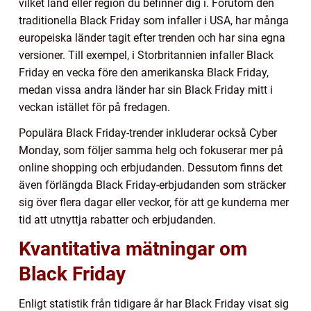
vilket land eller region du befinner dig i. Förutom den
traditionella Black Friday som infaller i USA, har många
europeiska länder tagit efter trenden och har sina egna
versioner. Till exempel, i Storbritannien infaller Black
Friday en vecka före den amerikanska Black Friday,
medan vissa andra länder har sin Black Friday mitt i
veckan istället för på fredagen.
Populära Black Friday-trender inkluderar också Cyber
Monday, som följer samma helg och fokuserar mer på
online shopping och erbjudanden. Dessutom finns det
även förlängda Black Friday-erbjudanden som sträcker
sig över flera dagar eller veckor, för att ge kunderna mer
tid att utnyttja rabatter och erbjudanden.
Kvantitativa mätningar om
Black Friday
Enligt statistik från tidigare år har Black Friday visat sig