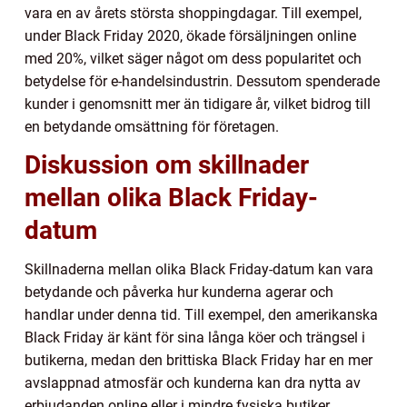
vara en av årets största shoppingdagar. Till exempel,
under Black Friday 2020, ökade försäljningen online
med 20%, vilket säger något om dess popularitet och
betydelse för e-handelsindustrin. Dessutom spenderade
kunder i genomsnitt mer än tidigare år, vilket bidrog till
en betydande omsättning för företagen.
Diskussion om skillnader
mellan olika Black Friday-
datum
Skillnaderna mellan olika Black Friday-datum kan vara
betydande och påverka hur kunderna agerar och
handlar under denna tid. Till exempel, den amerikanska
Black Friday är känt för sina långa köer och trängsel i
butikerna, medan den brittiska Black Friday har en mer
avslappnad atmosfär och kunderna kan dra nytta av
erbjudanden online eller i mindre fysiska butiker.