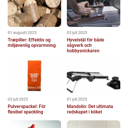
01 augusti 2025
03 juli 2025
Træpiller: Effektiv og
Hyvelstål för både
miljøvenlig opvarmning
sågverk och
hobbysnickaren
03 juli 2025
01 juli 2025
Pulverspackel: För
Mandolin: Det ultimata
flexibel spackling
redskapet i köket