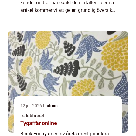
kunder undrar när exakt den infaller. I denna
artikel kommer vi att ge en grundlig översikt
över Black Friday och besvara frågor om när
den äger rum, vilka olika typer...
12 juli 2026
admin
redaktionel
Tygaffär online
Black Friday är en av årets mest populära