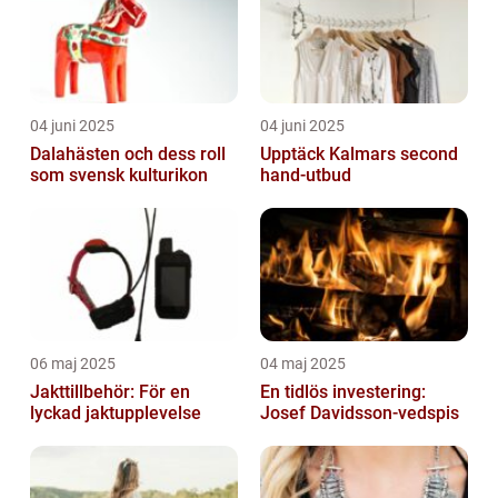
04 juni 2025
04 juni 2025
Dalahästen och dess roll
Upptäck Kalmars second
som svensk kulturikon
hand-utbud
06 maj 2025
04 maj 2025
Jakttillbehör: För en
En tidlös investering:
lyckad jaktupplevelse
Josef Davidsson-vedspis