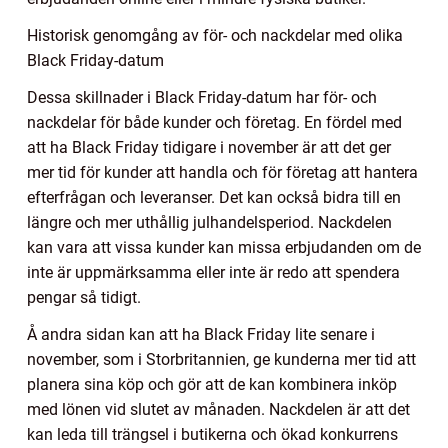
Historisk genomgång av för- och nackdelar med olika
Black Friday-datum
Dessa skillnader i Black Friday-datum har för- och
nackdelar för både kunder och företag. En fördel med
att ha Black Friday tidigare i november är att det ger
mer tid för kunder att handla och för företag att hantera
efterfrågan och leveranser. Det kan också bidra till en
längre och mer uthållig julhandelsperiod. Nackdelen
kan vara att vissa kunder kan missa erbjudanden om de
inte är uppmärksamma eller inte är redo att spendera
pengar så tidigt.
Å andra sidan kan att ha Black Friday lite senare i
november, som i Storbritannien, ge kunderna mer tid att
planera sina köp och gör att de kan kombinera inköp
med lönen vid slutet av månaden. Nackdelen är att det
kan leda till trängsel i butikerna och ökad konkurrens