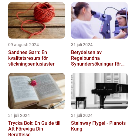
09 augusti 2024
31 juli 2024
Sandnes Garn: En
Betydelsen av
kvalitetsresurs för
Regelbundna
stickningsentusiaster
Synundersökningar för
Optimal Ögonhälsa
31 juli 2024
31 juli 2024
Trycka Bok: En Guide till
Steinway Flygel - Pianots
Att Föreviga Din
Kung
Berättelse