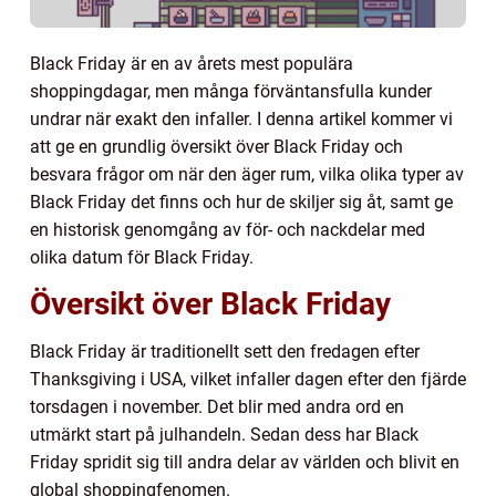
Black Friday är en av årets mest populära
shoppingdagar, men många förväntansfulla kunder
undrar när exakt den infaller. I denna artikel kommer vi
att ge en grundlig översikt över Black Friday och
besvara frågor om när den äger rum, vilka olika typer av
Black Friday det finns och hur de skiljer sig åt, samt ge
en historisk genomgång av för- och nackdelar med
olika datum för Black Friday.
Översikt över Black Friday
Black Friday är traditionellt sett den fredagen efter
Thanksgiving i USA, vilket infaller dagen efter den fjärde
torsdagen i november. Det blir med andra ord en
utmärkt start på julhandeln. Sedan dess har Black
Friday spridit sig till andra delar av världen och blivit en
global shoppingfenomen.