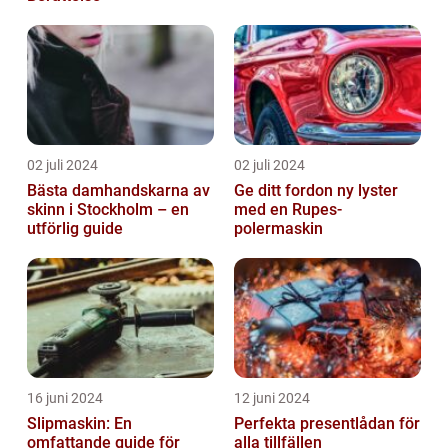
02 juli 2024
02 juli 2024
Bästa damhandskarna av
Ge ditt fordon ny lyster
skinn i Stockholm – en
med en Rupes-
utförlig guide
polermaskin
16 juni 2024
12 juni 2024
Slipmaskin: En
Perfekta presentlådan för
omfattande guide för
alla tillfällen