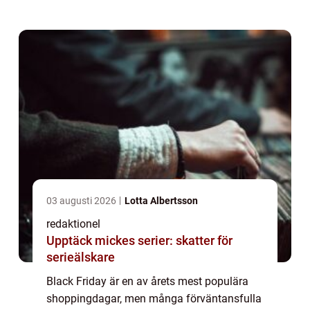
över Black Friday och besvara frågor om när
den äger rum, vilka olika typer...
03 augusti 2026
Lotta Albertsson
redaktionel
Upptäck mickes serier: skatter för
serieälskare
Black Friday är en av årets mest populära
shoppingdagar, men många förväntansfulla