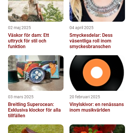
02 maj 2025
04 april 2025
Väskor för dam: Ett
Smyckesdelar: Dess
uttryck för stil och
väsentliga roll inom
funktion
smyckesbranschen
03 mars 2025
20 februari 2025
Breitling Superocean:
Vinylskivor: en renässans
Exklusiva klockor för alla
inom musikvärlden
tillfällen