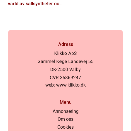
värld av sällsyntheter och
historia
Adress
web:
www.klikko.dk
Menu
Annonsering
Om oss
Cookies