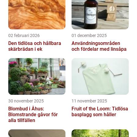
02 februari 2026
01 december 2025
Den tidlösa och hållbara
Användningsområden
skärbrädan i ek
och fördelar med linsåpa
30 november 2025
11 november 2025
Blombud i Åhus:
Fruit of the Loom: Tidlösa
Blomstrande gåvor för
basplagg som håller
alla tillfällen