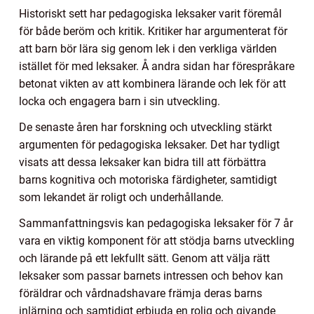
Historiskt sett har pedagogiska leksaker varit föremål
för både beröm och kritik. Kritiker har argumenterat för
att barn bör lära sig genom lek i den verkliga världen
istället för med leksaker. Å andra sidan har förespråkare
betonat vikten av att kombinera lärande och lek för att
locka och engagera barn i sin utveckling.
De senaste åren har forskning och utveckling stärkt
argumenten för pedagogiska leksaker. Det har tydligt
visats att dessa leksaker kan bidra till att förbättra
barns kognitiva och motoriska färdigheter, samtidigt
som lekandet är roligt och underhållande.
Sammanfattningsvis kan pedagogiska leksaker för 7 år
vara en viktig komponent för att stödja barns utveckling
och lärande på ett lekfullt sätt. Genom att välja rätt
leksaker som passar barnets intressen och behov kan
föräldrar och vårdnadshavare främja deras barns
inlärning och samtidigt erbjuda en rolig och givande