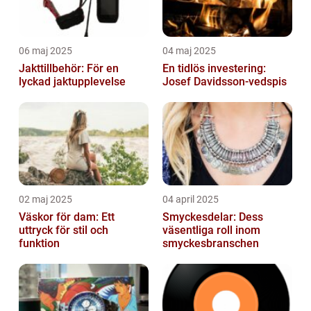
06 maj 2025
04 maj 2025
Jakttillbehör: För en
En tidlös investering:
lyckad jaktupplevelse
Josef Davidsson-vedspis
02 maj 2025
04 april 2025
Väskor för dam: Ett
Smyckesdelar: Dess
uttryck för stil och
väsentliga roll inom
funktion
smyckesbranschen