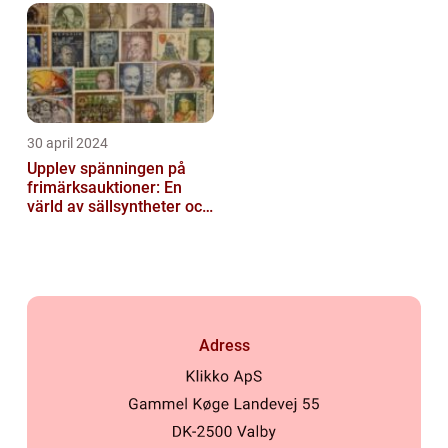
30 april 2024
Upplev spänningen på
frimärksauktioner: En
värld av sällsyntheter och
historia
Adress