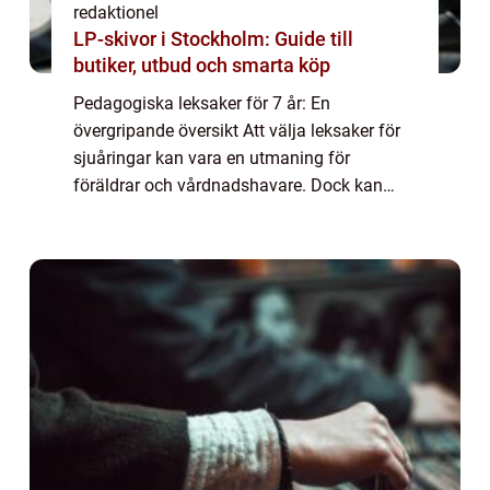
redaktionel
LP-skivor i Stockholm: Guide till
butiker, utbud och smarta köp
Pedagogiska leksaker för 7 år: En
övergripande översikt Att välja leksaker för
sjuåringar kan vara en utmaning för
föräldrar och vårdnadshavare. Dock kan
pedagogiska leksaker vara en perfekt
lösning för att kombinera lek och lärande på
ett roligt sät...