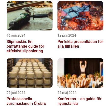
16 juni 2024
12 juni 2024
Slipmaskin: En
Perfekta presentlådan för
omfattande guide för
alla tillfällen
effektivt slippolering
05 juni 2024
22 maj 2024
Professionella
Konferens – en guide för
varumaskiner i Örebro
nyanställda