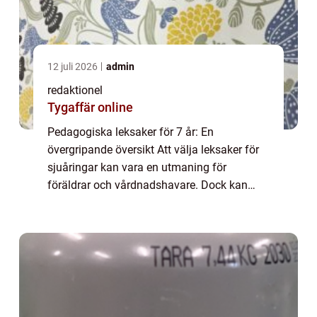
12 juli 2026
admin
redaktionel
Tygaffär online
Pedagogiska leksaker för 7 år: En
övergripande översikt Att välja leksaker för
sjuåringar kan vara en utmaning för
föräldrar och vårdnadshavare. Dock kan
pedagogiska leksaker vara en perfekt
lösning för att kombinera lek och lärande på
ett roligt sät...