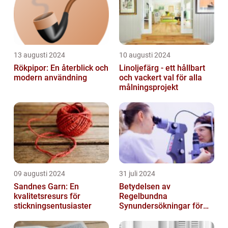
13 augusti 2024
10 augusti 2024
Rökpipor: En återblick och
Linoljefärg - ett hållbart
modern användning
och vackert val för alla
målningsprojekt
09 augusti 2024
31 juli 2024
Sandnes Garn: En
Betydelsen av
kvalitetsresurs för
Regelbundna
stickningsentusiaster
Synundersökningar för
Optimal Ögonhälsa