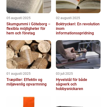
05 augusti 2025
02 augusti 2025
Skumgummi i Göteborg –
Boktryckeri: En revolution
flexibla möjligheter för
inom
hem och företag
informationsspridning
01 augusti 2025
03 juli 2025
Træpiller: Effektiv og
Hyvelstål för både
miljøvenlig opvarmning
sågverk och
hobbysnickaren