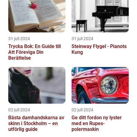
31 juli 2024
31 juli 2024
Trycka Bok: En Guide till
Steinway Flygel - Pianots
Att Föreviga Din
Kung
Berättelse
02 juli 2024
02 juli 2024
Bästa damhandskarna av
Ge ditt fordon ny lyster
skinn i Stockholm – en
med en Rupes-
utförlig guide
polermaskin