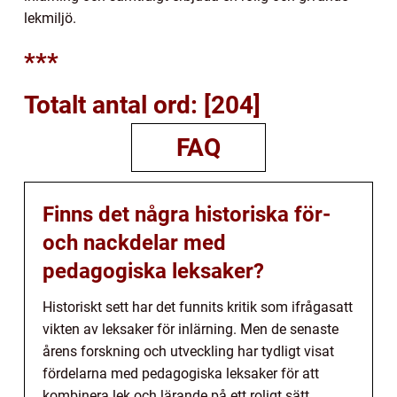
lekmiljö.
***
Totalt antal ord: [204]
FAQ
Finns det några historiska för-
och nackdelar med
pedagogiska leksaker?
Historiskt sett har det funnits kritik som ifrågasatt
vikten av leksaker för inlärning. Men de senaste
årens forskning och utveckling har tydligt visat
fördelarna med pedagogiska leksaker för att
kombinera lek och lärande på ett roligt sätt.