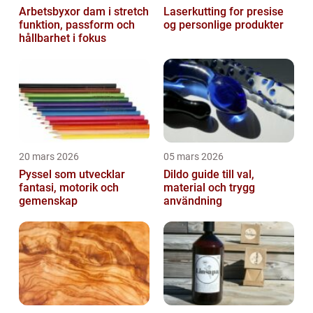
Arbetsbyxor dam i stretch
Laserkutting for presise
funktion, passform och
og personlige produkter
hållbarhet i fokus
20 mars 2026
05 mars 2026
Pyssel som utvecklar
Dildo guide till val,
fantasi, motorik och
material och trygg
gemenskap
användning