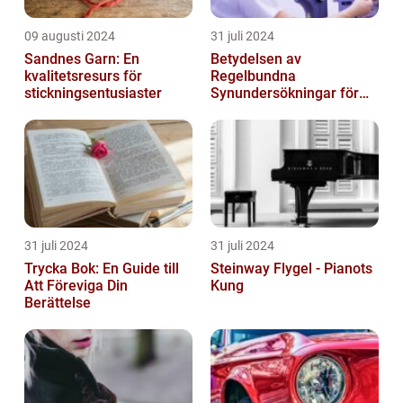
09 augusti 2024
31 juli 2024
Sandnes Garn: En
Betydelsen av
kvalitetsresurs för
Regelbundna
stickningsentusiaster
Synundersökningar för
Optimal Ögonhälsa
31 juli 2024
31 juli 2024
Trycka Bok: En Guide till
Steinway Flygel - Pianots
Att Föreviga Din
Kung
Berättelse