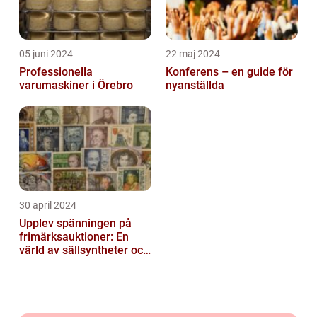
05 juni 2024
22 maj 2024
Professionella
Konferens – en guide för
varumaskiner i Örebro
nyanställda
30 april 2024
Upplev spänningen på
frimärksauktioner: En
värld av sällsyntheter och
historia