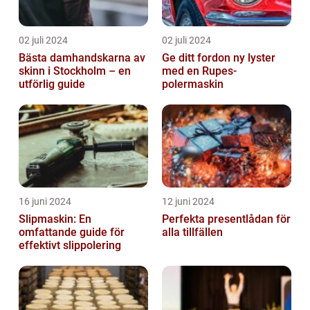
02 juli 2024
02 juli 2024
Bästa damhandskarna av
Ge ditt fordon ny lyster
skinn i Stockholm – en
med en Rupes-
utförlig guide
polermaskin
16 juni 2024
12 juni 2024
Slipmaskin: En
Perfekta presentlådan för
omfattande guide för
alla tillfällen
effektivt slippolering