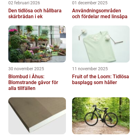
02 februari 2026
01 december 2025
Den tidlösa och hållbara
Användningsområden
skärbrädan i ek
och fördelar med linsåpa
30 november 2025
11 november 2025
Blombud i Åhus:
Fruit of the Loom: Tidlösa
Blomstrande gåvor för
basplagg som håller
alla tillfällen