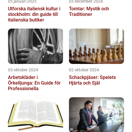
05 januari 2025
03 december 2024
Utforska italiensk kultur i
Tomtar: Mystik och
stockholm: din guide till
Traditioner
italienska butiker
03 oktober 2024
02 oktober 2024
Arbetskläder i
Schackpjäser: Spelets
Örkelljunga: En Guide för
Hjärta och Själ
Professionella