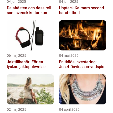
04 juni 2025
04 juni 2025
Dalahästen och dess roll
Upptäck Kalmars second
som svensk kulturikon
hand-utbud
06 maj 2025
04 maj 2025
Jakttillbehör: För en
En tidlös investering:
lyckad jaktupplevelse
Josef Davidsson-vedspis
02 maj 2025
04 april 2025