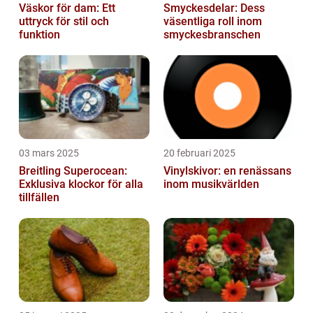
Väskor för dam: Ett
Smyckesdelar: Dess
uttryck för stil och
väsentliga roll inom
funktion
smyckesbranschen
03 mars 2025
20 februari 2025
Breitling Superocean:
Vinylskivor: en renässans
Exklusiva klockor för alla
inom musikvärlden
tillfällen