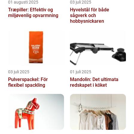
01 augusti 2025
03 juli 2025
Træpiller: Effektiv og
Hyvelstål för både
miljøvenlig opvarmning
sågverk och
hobbysnickaren
03 juli 2025
01 juli 2025
Pulverspackel: För
Mandolin: Det ultimata
flexibel spackling
redskapet i köket