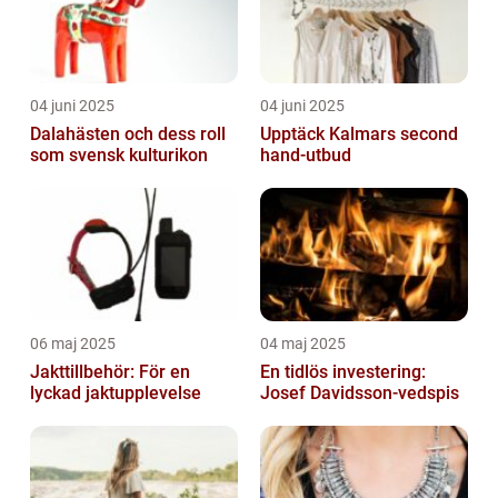
04 juni 2025
04 juni 2025
Dalahästen och dess roll
Upptäck Kalmars second
som svensk kulturikon
hand-utbud
06 maj 2025
04 maj 2025
Jakttillbehör: För en
En tidlös investering:
lyckad jaktupplevelse
Josef Davidsson-vedspis