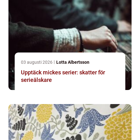
03 augusti 2026
Lotta Albertsson
Upptäck mickes serier: skatter för
serieälskare