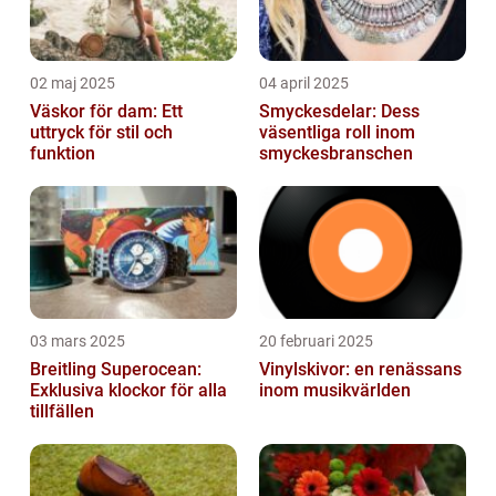
02 maj 2025
04 april 2025
Väskor för dam: Ett
Smyckesdelar: Dess
uttryck för stil och
väsentliga roll inom
funktion
smyckesbranschen
03 mars 2025
20 februari 2025
Breitling Superocean:
Vinylskivor: en renässans
Exklusiva klockor för alla
inom musikvärlden
tillfällen