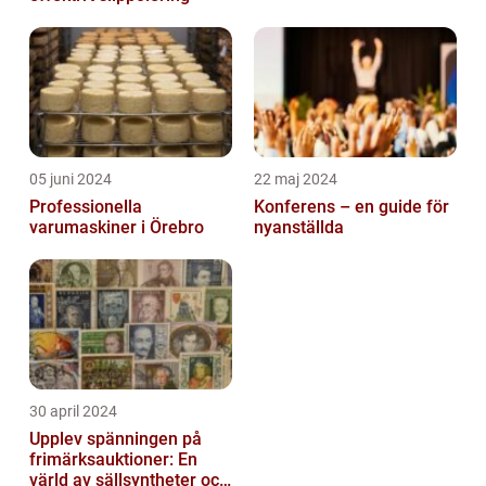
05 juni 2024
22 maj 2024
Professionella
Konferens – en guide för
varumaskiner i Örebro
nyanställda
30 april 2024
Upplev spänningen på
frimärksauktioner: En
värld av sällsyntheter och