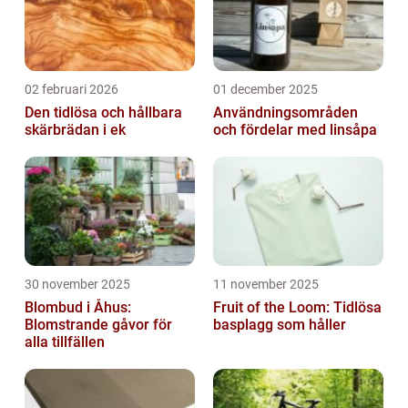
02 februari 2026
01 december 2025
Den tidlösa och hållbara
Användningsområden
skärbrädan i ek
och fördelar med linsåpa
30 november 2025
11 november 2025
Blombud i Åhus:
Fruit of the Loom: Tidlösa
Blomstrande gåvor för
basplagg som håller
alla tillfällen