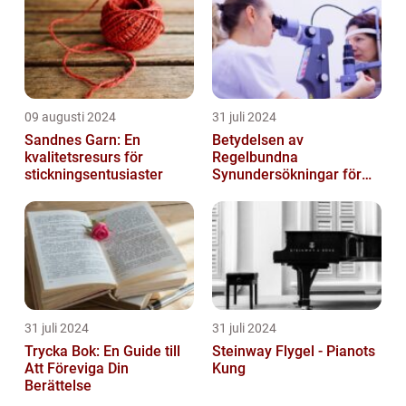
09 augusti 2024
31 juli 2024
Sandnes Garn: En
Betydelsen av
kvalitetsresurs för
Regelbundna
stickningsentusiaster
Synundersökningar för
Optimal Ögonhälsa
31 juli 2024
31 juli 2024
Trycka Bok: En Guide till
Steinway Flygel - Pianots
Att Föreviga Din
Kung
Berättelse