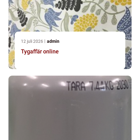
12 juli 2026
admin
Tygaffär online