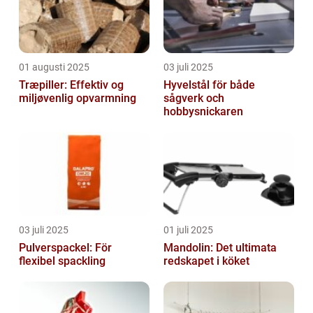
01 augusti 2025
03 juli 2025
Træpiller: Effektiv og
Hyvelstål för både
miljøvenlig opvarmning
sågverk och
hobbysnickaren
03 juli 2025
01 juli 2025
Pulverspackel: För
Mandolin: Det ultimata
flexibel spackling
redskapet i köket