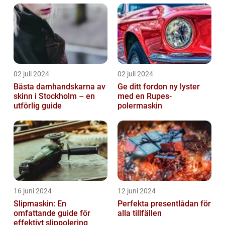
02 juli 2024
02 juli 2024
Bästa damhandskarna av
Ge ditt fordon ny lyster
skinn i Stockholm – en
med en Rupes-
utförlig guide
polermaskin
16 juni 2024
12 juni 2024
Slipmaskin: En
Perfekta presentlådan för
omfattande guide för
alla tillfällen
effektivt slippolering