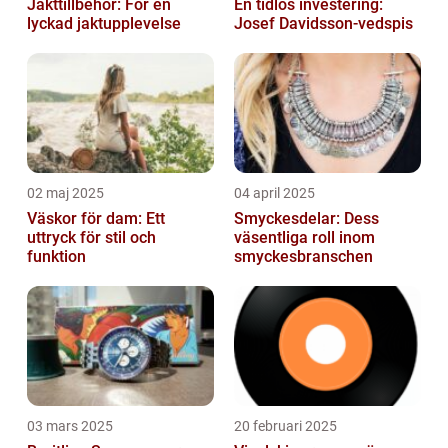
Jakttillbehör: För en
En tidlös investering:
lyckad jaktupplevelse
Josef Davidsson-vedspis
02 maj 2025
04 april 2025
Väskor för dam: Ett
Smyckesdelar: Dess
uttryck för stil och
väsentliga roll inom
funktion
smyckesbranschen
03 mars 2025
20 februari 2025