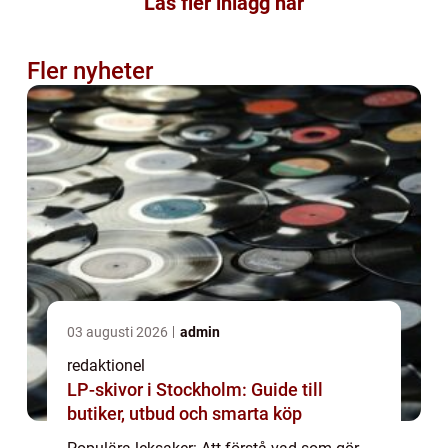
Läs fler inlägg här
Fler nyheter
03 augusti 2026
admin
redaktionel
LP-skivor i Stockholm: Guide till
butiker, utbud och smarta köp