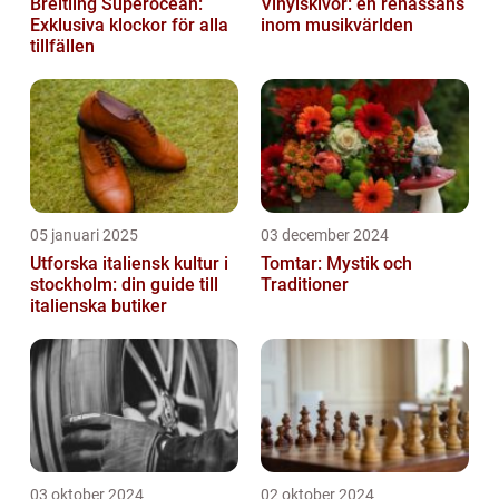
Breitling Superocean:
Vinylskivor: en renässans
Exklusiva klockor för alla
inom musikvärlden
tillfällen
05 januari 2025
03 december 2024
Utforska italiensk kultur i
Tomtar: Mystik och
stockholm: din guide till
Traditioner
italienska butiker
03 oktober 2024
02 oktober 2024