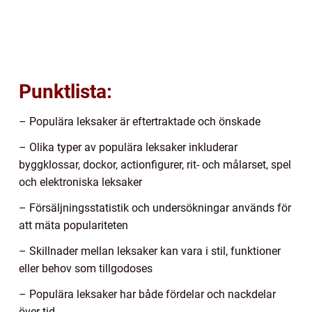
Punktlista:
– Populära leksaker är eftertraktade och önskade
– Olika typer av populära leksaker inkluderar
byggklossar, dockor, actionfigurer, rit- och målarset, spel
och elektroniska leksaker
– Försäljningsstatistik och undersökningar används för
att mäta populariteten
– Skillnader mellan leksaker kan vara i stil, funktioner
eller behov som tillgodoses
– Populära leksaker har både fördelar och nackdelar
över tid