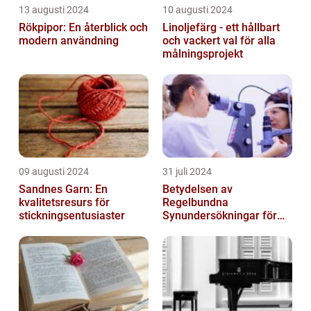
13 augusti 2024
10 augusti 2024
Rökpipor: En återblick och
Linoljefärg - ett hållbart
modern användning
och vackert val för alla
målningsprojekt
09 augusti 2024
31 juli 2024
Sandnes Garn: En
Betydelsen av
kvalitetsresurs för
Regelbundna
stickningsentusiaster
Synundersökningar för
Optimal Ögonhälsa