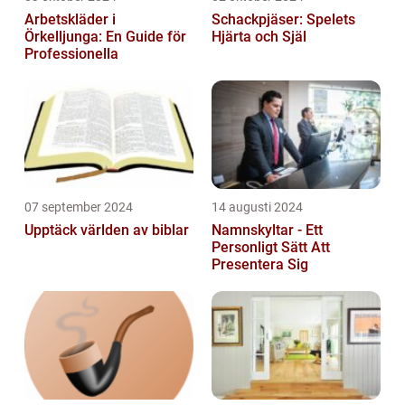
Arbetskläder i
Schackpjäser: Spelets
Örkelljunga: En Guide för
Hjärta och Själ
Professionella
07 september 2024
14 augusti 2024
Upptäck världen av biblar
Namnskyltar - Ett
Personligt Sätt Att
Presentera Sig