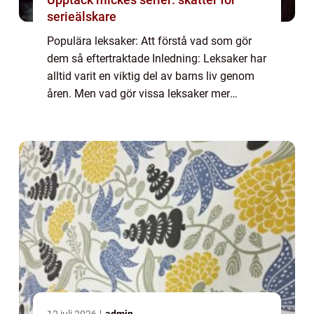
serieälskare
Populära leksaker: Att förstå vad som gör
dem så eftertraktade Inledning: Leksaker har
alltid varit en viktig del av barns liv genom
åren. Men vad gör vissa leksaker mer
populära än andra? I denna artikel kommer
vi att utforska fenomenet med populära...