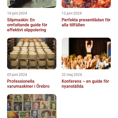
16 juni 2024
12 juni 2024
Slipmaskin: En
Perfekta presentlådan för
omfattande guide för
alla tillfällen
effektivt slippolering
05 juni 2024
22 maj 2024
Professionella
Konferens – en guide för
varumaskiner i Örebro
nyanställda