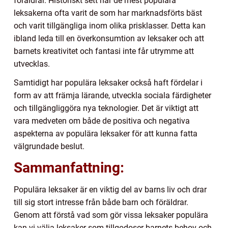
föräldrar. Historiskt sett har de mest populära
leksakerna ofta varit de som har marknadsförts bäst
och varit tillgängliga inom olika prisklasser. Detta kan
ibland leda till en överkonsumtion av leksaker och att
barnets kreativitet och fantasi inte får utrymme att
utvecklas.
Samtidigt har populära leksaker också haft fördelar i
form av att främja lärande, utveckla sociala färdigheter
och tillgängliggöra nya teknologier. Det är viktigt att
vara medveten om både de positiva och negativa
aspekterna av populära leksaker för att kunna fatta
välgrundade beslut.
Sammanfattning:
Populära leksaker är en viktig del av barns liv och drar
till sig stort intresse från både barn och föräldrar.
Genom att förstå vad som gör vissa leksaker populära
kan vi välja leksaker som tillgodoser barnets behov och