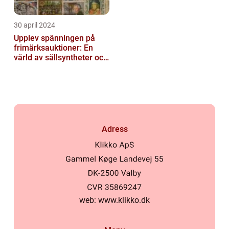
30 april 2024
Upplev spänningen på
frimärksauktioner: En
värld av sällsyntheter och
historia
Adress
web:
www.klikko.dk