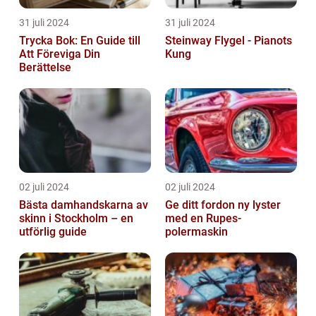
31 juli 2024
31 juli 2024
Trycka Bok: En Guide till
Steinway Flygel - Pianots
Att Föreviga Din
Kung
Berättelse
02 juli 2024
02 juli 2024
Bästa damhandskarna av
Ge ditt fordon ny lyster
skinn i Stockholm – en
med en Rupes-
utförlig guide
polermaskin