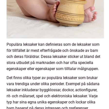
Populära leksaker kan definieras som de leksaker som
för tillfället är mest efterfrågade och önskade av barn
och deras föräldrar. Dessa leksaker sticker ut bland det
stora utbudet på marknaden och har ofta speciella
egenskaper eller egenskaper som tilltalar målgruppen.
Det finns olika typer av populära leksaker som brukar
vara trendiga under olika perioder. Exempel på sådana
leksaker inkluderar byggklossar, dockor, actionfigurer,
rit- och målarset, spel och elektroniska leksaker. Varje
typ har sina egna unika egenskaper och lockar olika
barn baserat på deras intressen och preferenser.