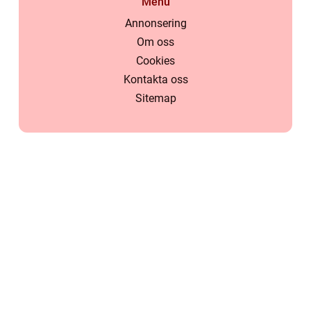
Menu
Annonsering
Om oss
Cookies
Kontakta oss
Sitemap