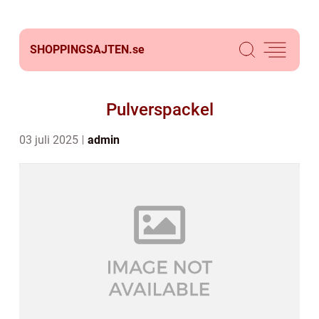
SHOPPINGSAJTEN.
se
Pulverspackel
03 juli 2025
admin