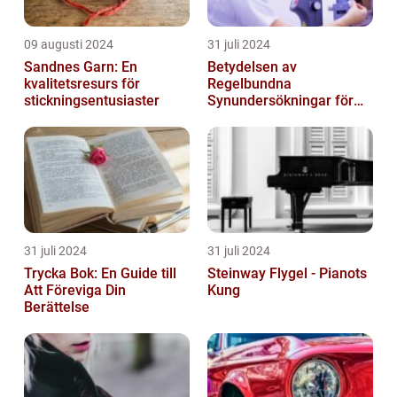
09 augusti 2024
31 juli 2024
Sandnes Garn: En
Betydelsen av
kvalitetsresurs för
Regelbundna
stickningsentusiaster
Synundersökningar för
Optimal Ögonhälsa
31 juli 2024
31 juli 2024
Trycka Bok: En Guide till
Steinway Flygel - Pianots
Att Föreviga Din
Kung
Berättelse