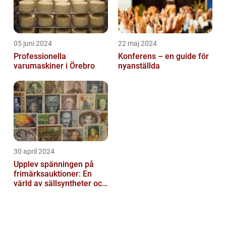
05 juni 2024
22 maj 2024
Professionella
Konferens – en guide för
varumaskiner i Örebro
nyanställda
30 april 2024
Upplev spänningen på
frimärksauktioner: En
värld av sällsyntheter och
historia