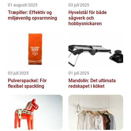
01 augusti 2025
03 juli 2025
Træpiller: Effektiv og
Hyvelstål för både
miljøvenlig opvarmning
sågverk och
hobbysnickaren
03 juli 2025
01 juli 2025
Pulverspackel: För
Mandolin: Det ultimata
flexibel spackling
redskapet i köket