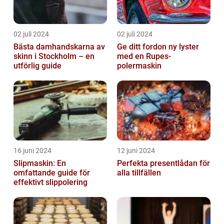
02 juli 2024
02 juli 2024
Bästa damhandskarna av
Ge ditt fordon ny lyster
skinn i Stockholm – en
med en Rupes-
utförlig guide
polermaskin
16 juni 2024
12 juni 2024
Slipmaskin: En
Perfekta presentlådan för
omfattande guide för
alla tillfällen
effektivt slippolering