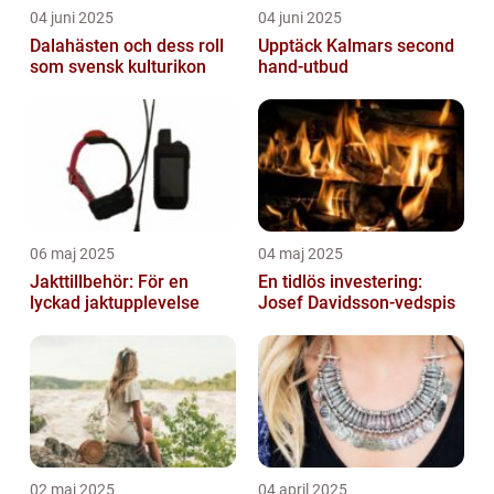
04 juni 2025
04 juni 2025
Dalahästen och dess roll
Upptäck Kalmars second
som svensk kulturikon
hand-utbud
06 maj 2025
04 maj 2025
Jakttillbehör: För en
En tidlös investering:
lyckad jaktupplevelse
Josef Davidsson-vedspis
02 maj 2025
04 april 2025