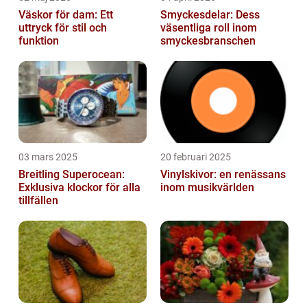
Väskor för dam: Ett
Smyckesdelar: Dess
uttryck för stil och
väsentliga roll inom
funktion
smyckesbranschen
03 mars 2025
20 februari 2025
Breitling Superocean:
Vinylskivor: en renässans
Exklusiva klockor för alla
inom musikvärlden
tillfällen