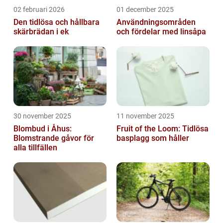
02 februari 2026
01 december 2025
Den tidlösa och hållbara
Användningsområden
skärbrädan i ek
och fördelar med linsåpa
30 november 2025
11 november 2025
Blombud i Åhus:
Fruit of the Loom: Tidlösa
Blomstrande gåvor för
basplagg som håller
alla tillfällen