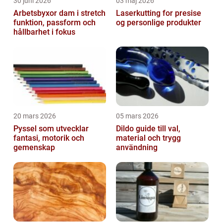
30 juni 2026
03 maj 2026
Arbetsbyxor dam i stretch
Laserkutting for presise
funktion, passform och
og personlige produkter
hållbarhet i fokus
20 mars 2026
05 mars 2026
Pyssel som utvecklar
Dildo guide till val,
fantasi, motorik och
material och trygg
gemenskap
användning