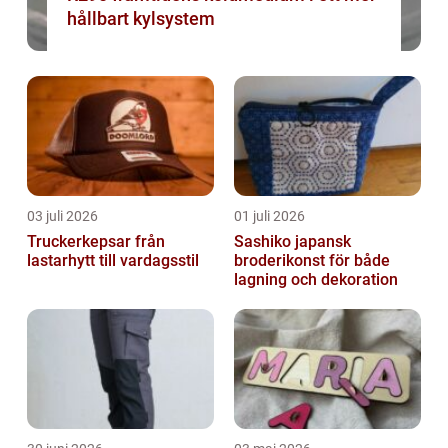
hållbart kylsystem
03 juli 2026
01 juli 2026
Truckerkepsar från
Sashiko japansk
lastarhytt till vardagsstil
broderikonst för både
lagning och dekoration