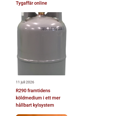
Tygaffär online
11 juli 2026
R290 framtidens
köldmedium i ett mer
hållbart kylsystem