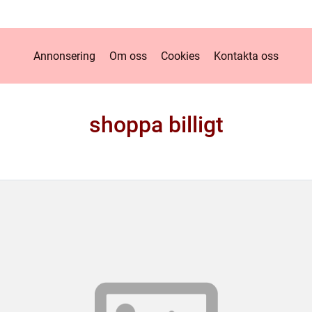
Annonsering
Om oss
Cookies
Kontakta oss
shoppa billigt