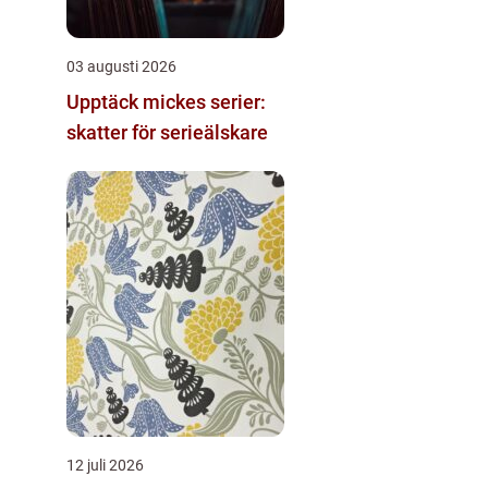
03 augusti 2026
Upptäck mickes serier:
skatter för serieälskare
12 juli 2026