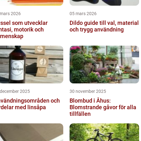
 mars 2026
05 mars 2026
ssel som utvecklar
Dildo guide till val, material
ntasi, motorik och
och trygg användning
emenskap
 december 2025
30 november 2025
vändningsområden och
Blombud i Åhus:
rdelar med linsåpa
Blomstrande gåvor för alla
tillfällen