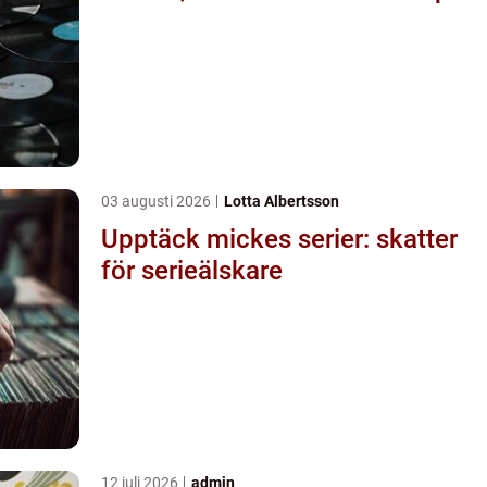
03 augusti 2026
Lotta Albertsson
Upptäck mickes serier: skatter
för serieälskare
12 juli 2026
admin