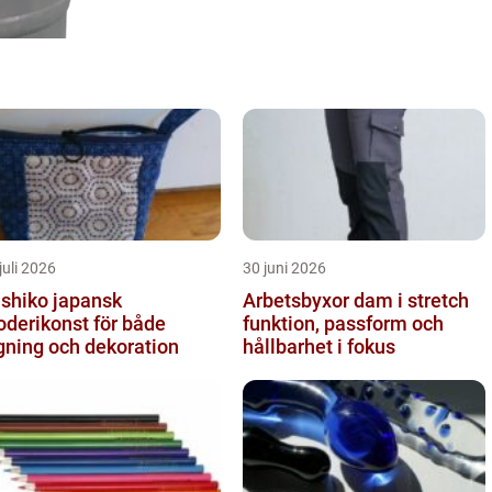
juli 2026
30 juni 2026
iko japansk
Arbetsbyxor dam i stretch
oderikonst för både
funktion, passform och
gning och dekoration
hållbarhet i fokus