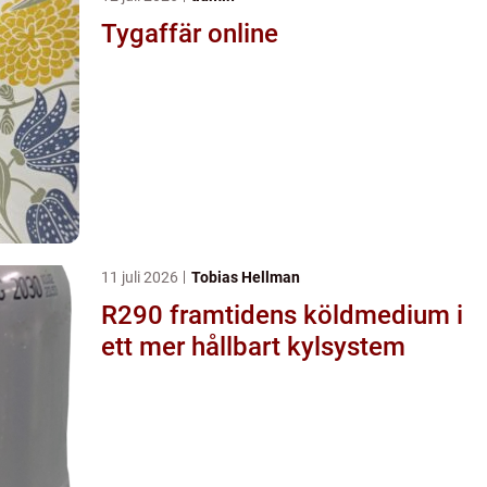
Tygaffär online
11 juli 2026
Tobias Hellman
R290 framtidens köldmedium i
ett mer hållbart kylsystem