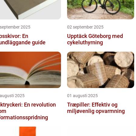
 september 2025
02 september 2025
psskivor: En
Upptäck Göteborg med
undläggande guide
cykeluthyrning
 augusti 2025
01 augusti 2025
ktryckeri: En revolution
Træpiller: Effektiv og
nom
miljøvenlig opvarmning
formationsspridning