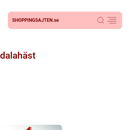
SHOPPINGSAJTEN.
se
dalahäst