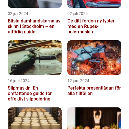
02 juli 2024
02 juli 2024
Bästa damhandskarna av
Ge ditt fordon ny lyster
skinn i Stockholm – en
med en Rupes-
utförlig guide
polermaskin
16 juni 2024
12 juni 2024
Slipmaskin: En
Perfekta presentlådan för
omfattande guide för
alla tillfällen
effektivt slippolering