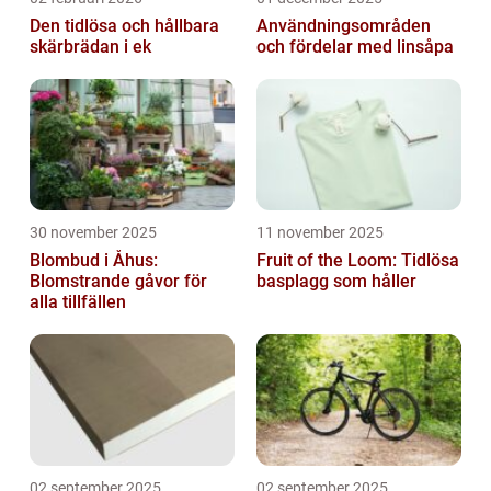
Den tidlösa och hållbara
Användningsområden
skärbrädan i ek
och fördelar med linsåpa
30 november 2025
11 november 2025
Blombud i Åhus:
Fruit of the Loom: Tidlösa
Blomstrande gåvor för
basplagg som håller
alla tillfällen
02 september 2025
02 september 2025