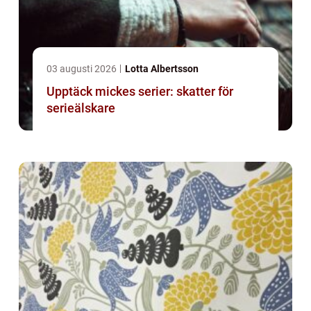
03 augusti 2026
Lotta Albertsson
Upptäck mickes serier: skatter för
serieälskare