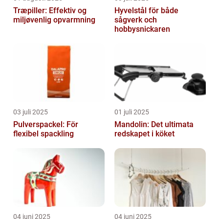
Træpiller: Effektiv og
Hyvelstål för både
miljøvenlig opvarmning
sågverk och
hobbysnickaren
03 juli 2025
01 juli 2025
Pulverspackel: För
Mandolin: Det ultimata
flexibel spackling
redskapet i köket
04 juni 2025
04 juni 2025