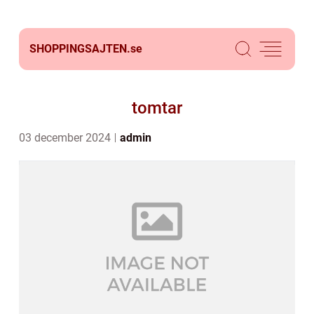
SHOPPINGSAJTEN.
se
tomtar
03 december 2024
admin