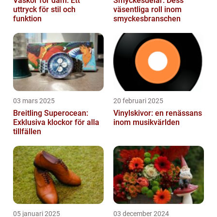
Väskor för dam: Ett
Smyckesdelar: Dess
uttryck för stil och
väsentliga roll inom
funktion
smyckesbranschen
03 mars 2025
20 februari 2025
Breitling Superocean:
Vinylskivor: en renässans
Exklusiva klockor för alla
inom musikvärlden
tillfällen
05 januari 2025
03 december 2024