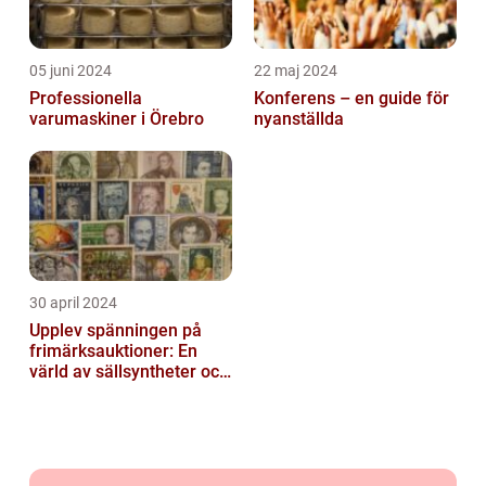
05 juni 2024
22 maj 2024
Professionella
Konferens – en guide för
varumaskiner i Örebro
nyanställda
30 april 2024
Upplev spänningen på
frimärksauktioner: En
värld av sällsyntheter och
historia