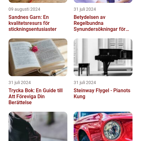
09 augusti 2024
31 juli 2024
Sandnes Garn: En
Betydelsen av
kvalitetsresurs för
Regelbundna
stickningsentusiaster
Synundersökningar för
Optimal Ögonhälsa
31 juli 2024
31 juli 2024
Trycka Bok: En Guide till
Steinway Flygel - Pianots
Att Föreviga Din
Kung
Berättelse