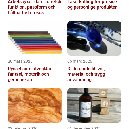
Arbetsbyxor dam i stretch
Laserkutting for presise
funktion, passform och
og personlige produkter
hållbarhet i fokus
20 mars 2026
05 mars 2026
Pyssel som utvecklar
Dildo guide till val,
fantasi, motorik och
material och trygg
gemenskap
användning
02 februari 2026
01 december 2025