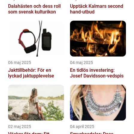
Dalahästen och dess roll
Upptäck Kalmars second
som svensk kulturikon
hand-utbud
06 maj 2025
04 maj 2025
Jakttillbehör: För en
En tidlös investering:
lyckad jaktupplevelse
Josef Davidsson-vedspis
02 maj 2025
04 april 2025