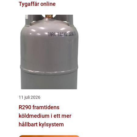
Tygaffär online
11 juli 2026
R290 framtidens
köldmedium i ett mer
hållbart kylsystem