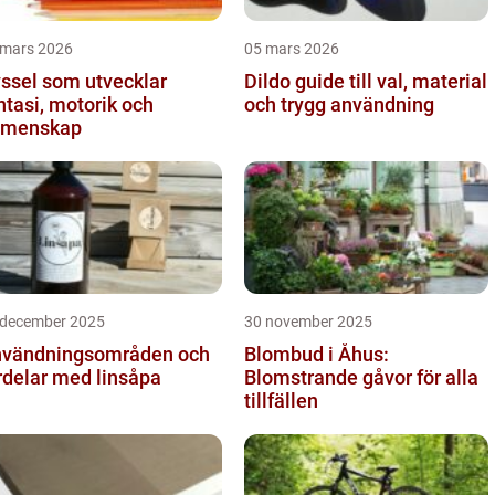
 mars 2026
05 mars 2026
ssel som utvecklar
Dildo guide till val, material
ntasi, motorik och
och trygg användning
emenskap
 december 2025
30 november 2025
vändningsområden och
Blombud i Åhus:
rdelar med linsåpa
Blomstrande gåvor för alla
tillfällen