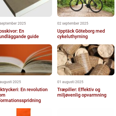
 september 2025
02 september 2025
psskivor: En
Upptäck Göteborg med
undläggande guide
cykeluthyrning
 augusti 2025
01 augusti 2025
ktryckeri: En revolution
Træpiller: Effektiv og
nom
miljøvenlig opvarmning
formationsspridning