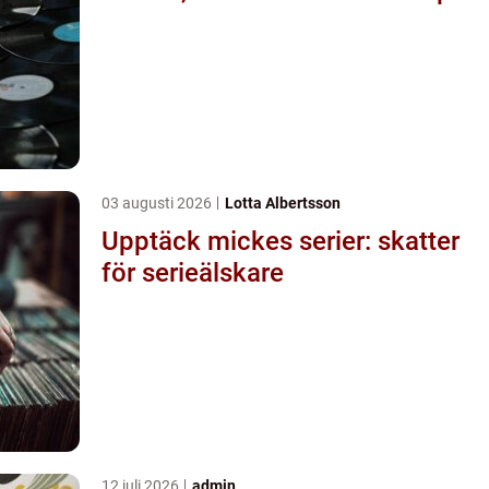
03 augusti 2026
Lotta Albertsson
Upptäck mickes serier: skatter
för serieälskare
12 juli 2026
admin