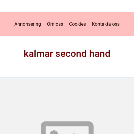
Annonsering
Om oss
Cookies
Kontakta oss
kalmar second hand