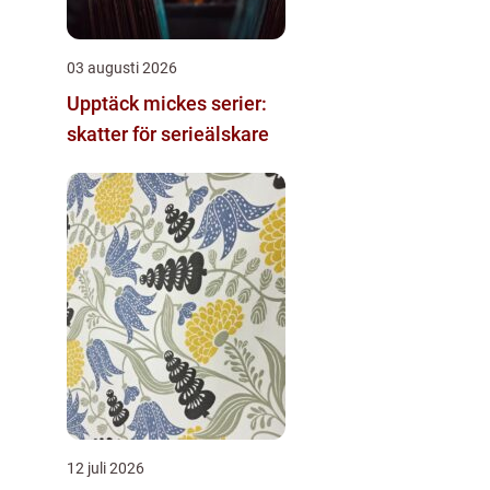
03 augusti 2026
Upptäck mickes serier:
skatter för serieälskare
12 juli 2026