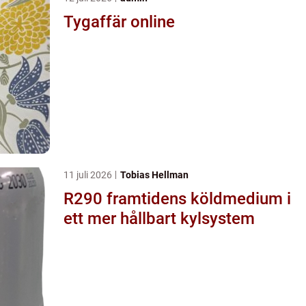
Tygaffär online
11 juli 2026
Tobias Hellman
R290 framtidens köldmedium i
ett mer hållbart kylsystem