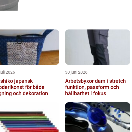
juli 2026
30 juni 2026
iko japansk
Arbetsbyxor dam i stretch
oderikonst för både
funktion, passform och
gning och dekoration
hållbarhet i fokus