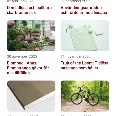
02 februari 2026
01 december 2025
Den tidlösa och hållbara
Användningsområden
skärbrädan i ek
och fördelar med linsåpa
30 november 2025
11 november 2025
Blombud i Åhus:
Fruit of the Loom: Tidlösa
Blomstrande gåvor för
basplagg som håller
alla tillfällen