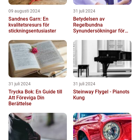
09 augusti 2024
31 juli 2024
Sandnes Garn: En
Betydelsen av
kvalitetsresurs för
Regelbundna
stickningsentusiaster
Synundersökningar för
Optimal Ögonhälsa
31 juli 2024
31 juli 2024
Trycka Bok: En Guide till
Steinway Flygel - Pianots
Att Föreviga Din
Kung
Berättelse