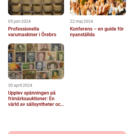
05 juni 2024
22 maj 2024
Professionella
Konferens – en guide för
varumaskiner i Örebro
nyanställda
30 april 2024
Upplev spänningen på
frimärksauktioner: En
värld av sällsyntheter och
historia