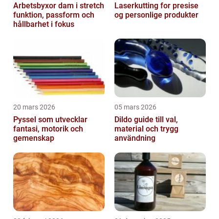
Arbetsbyxor dam i stretch
Laserkutting for presise
funktion, passform och
og personlige produkter
hållbarhet i fokus
20 mars 2026
05 mars 2026
Pyssel som utvecklar
Dildo guide till val,
fantasi, motorik och
material och trygg
gemenskap
användning