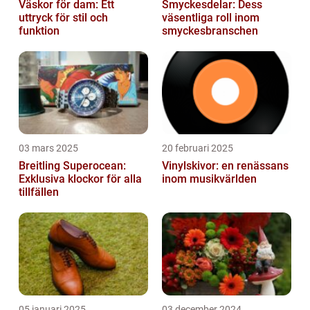
Väskor för dam: Ett
Smyckesdelar: Dess
uttryck för stil och
väsentliga roll inom
funktion
smyckesbranschen
03 mars 2025
20 februari 2025
Breitling Superocean:
Vinylskivor: en renässans
Exklusiva klockor för alla
inom musikvärlden
tillfällen
05 januari 2025
03 december 2024