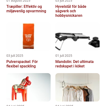
01 augusti 2025
03 juli 2025
Træpiller: Effektiv og
Hyvelstål för både
miljøvenlig opvarmning
sågverk och
hobbysnickaren
03 juli 2025
01 juli 2025
Pulverspackel: För
Mandolin: Det ultimata
flexibel spackling
redskapet i köket