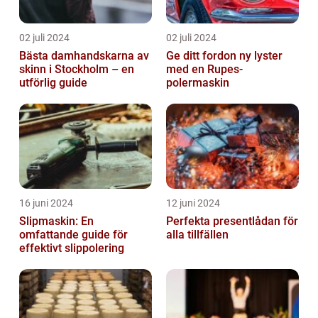
02 juli 2024
02 juli 2024
Bästa damhandskarna av
Ge ditt fordon ny lyster
skinn i Stockholm – en
med en Rupes-
utförlig guide
polermaskin
16 juni 2024
12 juni 2024
Slipmaskin: En
Perfekta presentlådan för
omfattande guide för
alla tillfällen
effektivt slippolering