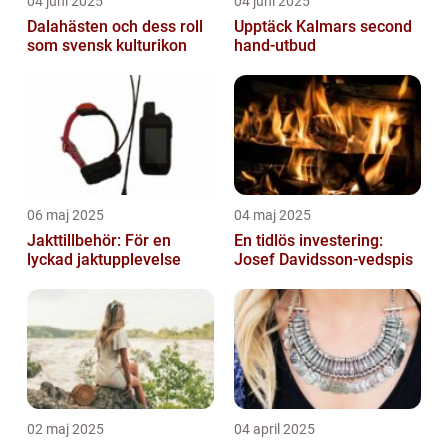
04 juni 2025
04 juni 2025
Dalahästen och dess roll
Upptäck Kalmars second
som svensk kulturikon
hand-utbud
06 maj 2025
04 maj 2025
Jakttillbehör: För en
En tidlös investering:
lyckad jaktupplevelse
Josef Davidsson-vedspis
02 maj 2025
04 april 2025