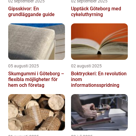
02 september 2025
02 september 2025
Gipsskivor: En
Upptäck Göteborg med
grundläggande guide
cykeluthyrning
05 augusti 2025
02 augusti 2025
Skumgummi i Göteborg –
Boktryckeri: En revolution
flexibla möjligheter för
inom
hem och företag
informationsspridning